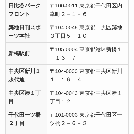
日比谷パーク
〒100-0011 東京都千代田区内
フロント
幸町２－１－６
築地日刊スポ
〒104-0045 東京都中央区築地
ーツ本社
３丁目５－１０
〒105-0004 東京都港区新橋１
新橋駅前
－１３－７
中央区新川１
〒104-0033 東京都中央区新川
永代通
１－１６－４
中央区湊１丁
〒104-0043 東京都中央区湊１
目
丁目１２
千代田一ツ橋
〒101-0003 東京都千代田区一
２丁目
ツ橋２－６－２