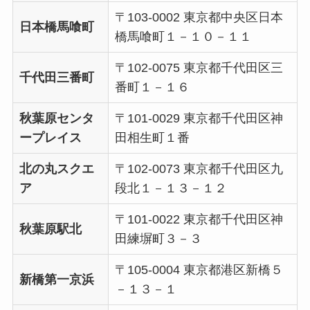
〒103-0002 東京都中央区日本
日本橋馬喰町
橋馬喰町１－１０－１１
〒102-0075 東京都千代田区三
千代田三番町
番町１－１６
秋葉原センタ
〒101-0029 東京都千代田区神
ープレイス
田相生町１番
北の丸スクエ
〒102-0073 東京都千代田区九
ア
段北１－１３－１２
〒101-0022 東京都千代田区神
秋葉原駅北
田練塀町３－３
〒105-0004 東京都港区新橋５
新橋第一京浜
－１３－１