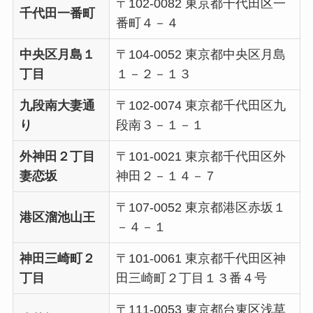
〒102-0082 東京都千代田区一
千代田一番町
番町４－４
中央区月島１
〒104-0052 東京都中央区月島
丁目
１－２－１３
九段南大妻通
〒102-0074 東京都千代田区九
り
段南３－１－１
外神田２丁目
〒101-0021 東京都千代田区外
妻恋坂
神田２－１４－７
〒107-0052 東京都港区赤坂１
港区溜池山王
－４－１
神田三崎町２
〒101-0061 東京都千代田区神
丁目
田三崎町２丁目１３番４号
〒111-0053 東京都台東区浅草