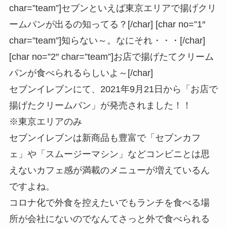
char=”team”]セブンといえば東京エリアで揚げクリ
ームパンが出るの知ってる？[/char] [char no=”1″
char=”team”]知らない～。なにそれ・・・[/char]
[char no=”2″ char=”team”]お店で揚げたてクリーム
パンが食べられるらしいよ～[/char]
セブンイレブンにて、2021年9月21日から「お店で
揚げたクリームパン」が発売されました！！
※東京エリアのみ
セブンイレブンは新商品も豊富で「セブンカフ
ェ」や「スムージーマシン」などコンビニとは思
えないカフェ感が満載のメニューが増えているん
ですよね。
コロナ化で外食を控えたいでもランチを食べる場
所が会社にないのでなんてさっと外で食べられる