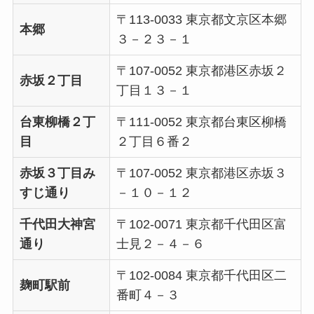
〒113-0033 東京都文京区本郷
本郷
３－２３－１
〒107-0052 東京都港区赤坂２
赤坂２丁目
丁目１３－１
台東柳橋２丁
〒111-0052 東京都台東区柳橋
目
２丁目６番２
赤坂３丁目み
〒107-0052 東京都港区赤坂３
すじ通り
－１０－１２
千代田大神宮
〒102-0071 東京都千代田区富
通り
士見２－４－６
〒102-0084 東京都千代田区二
麹町駅前
番町４－３