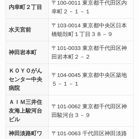
〒100-0011 東京都千代田区内
内幸町２丁目
幸町２－１－１
〒103-0014 東京都中央区日本
水天宮前
橋蛎殻町１丁目３８－９
〒101-0033 東京都千代田区神
神田岩本町
田岩本町２－２
ＫＯＹＯがん
〒104-0045 東京都中央区築地
センター中央
５－１－１
病院
ＡＩＭ三井住
〒101-0062 東京都千代田区神
友海上駿河台
田駿河台３－９
ビル
神田淡路町ワ
〒101-0063 千代田区神田淡路