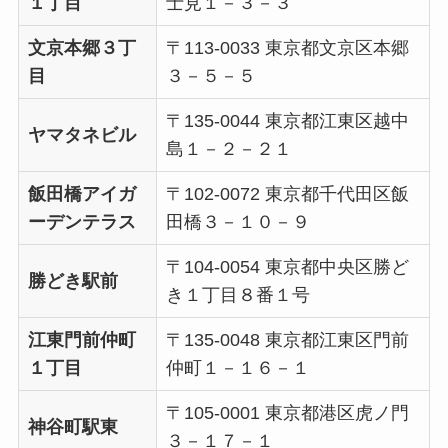
１丁目
士見１－３－３
文京本郷３丁
〒113-0033 東京都文京区本郷
目
３－５－５
〒135-0044 東京都江東区越中
ヤマタネビル
島１－２－２１
飯田橋アイガ
〒102-0072 東京都千代田区飯
ーデンテラス
田橋３－１０－９
〒104-0054 東京都中央区勝ど
勝どき駅前
き１丁目８番１号
江東門前仲町
〒135-0048 東京都江東区門前
１丁目
仲町１－１６－１
〒105-0001 東京都港区虎ノ門
神谷町駅東
３－１７－１