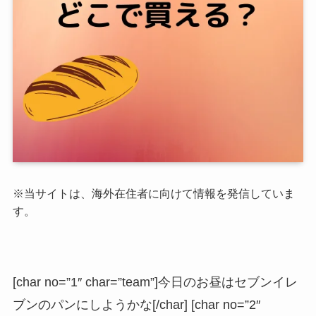
※当サイトは、海外在住者に向けて情報を発信していま
す。
[char no=”1″ char=”team”]今日のお昼はセブンイレ
ブンのパンにしようかな[/char] [char no=”2″