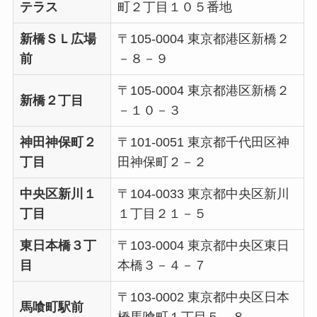
テラス
町２丁目１０５番地
新橋ＳＬ広場
〒105-0004 東京都港区新橋２
前
－８－９
〒105-0004 東京都港区新橋２
新橋２丁目
－１０－３
神田神保町２
〒101-0051 東京都千代田区神
丁目
田神保町２－２
中央区新川１
〒104-0033 東京都中央区新川
丁目
１丁目２１－５
東日本橋３丁
〒103-0004 東京都中央区東日
目
本橋３－４－７
〒103-0002 東京都中央区日本
馬喰町駅前
橋馬喰町１丁目５－８