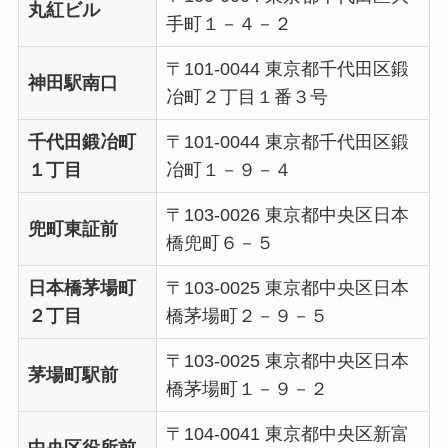
丸紅ビル
手町１－４－２
〒101-0044 東京都千代田区鍛
神田駅南口
冶町２丁目１番３号
千代田鍛冶町
〒101-0044 東京都千代田区鍛
１丁目
冶町１－９－４
〒103-0026 東京都中央区日本
兜町東証前
橋兜町６－５
日本橋茅場町
〒103-0025 東京都中央区日本
２丁目
橋茅場町２－９－５
〒103-0025 東京都中央区日本
茅場町駅前
橋茅場町１－９－２
〒104-0041 東京都中央区新富
中央区役所前