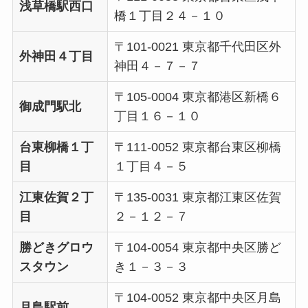
浅草橋駅西口
橋１丁目２４－１０
〒101-0021 東京都千代田区外
外神田４丁目
神田４－７－７
〒105-0004 東京都港区新橋６
御成門駅北
丁目１６－１０
台東柳橋１丁
〒111-0052 東京都台東区柳橋
目
１丁目４－５
江東佐賀２丁
〒135-0031 東京都江東区佐賀
目
２－１２－７
勝どきグロウ
〒104-0054 東京都中央区勝ど
スタウン
き１－３－３
〒104-0052 東京都中央区月島
月島駅前