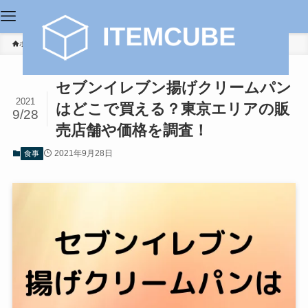
ホーム
食事
セブンイレブン揚げクリームパン
2021
はどこで買える？東京エリアの販
9/28
売店舗や価格を調査！
2021年9月28日
食事