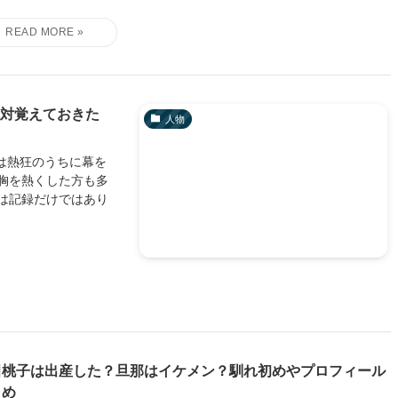
絶対覚えておきた
人物
上は熱狂のうちに幕を
胸を熱くした方も多
は記録だけではあり
田桃子は出産した？旦那はイケメン？馴れ初めやプロフィール
とめ