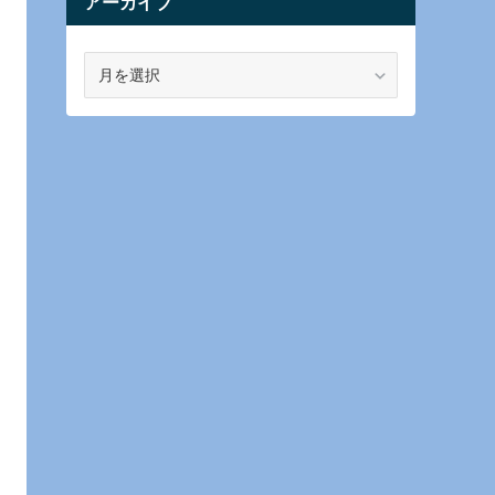
アーカイブ
ア
ー
カ
イ
ブ