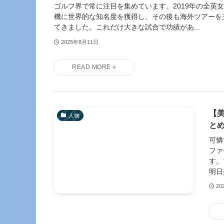
ゴルフ界で常に注目を集めています。2019年の全英
機に世界的な知名度を獲得し、その後も海外ツアーを
てきました。これだけ大きな試合で功績があ...
2025年8月11日
【
人物
と
可憐
ファ
す。
明日
20