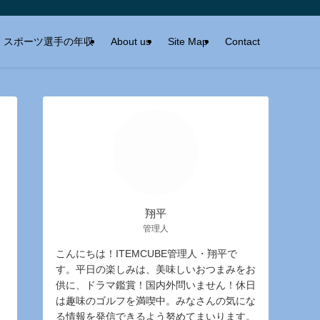
スポーツ選手の年収
About us
Site Map
Contact
翔平
管理人
こんにちは！ITEMCUBE管理人・翔平で
す。平日の楽しみは、美味しいおつまみをお
供に、ドラマ鑑賞！国内外問いません！休日
は趣味のゴルフを満喫中。みなさんの気にな
る情報を発信できるよう努めてまいります。