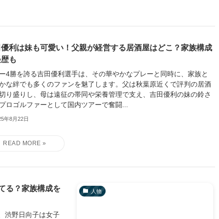
田優利は妹も可愛い！父親が経営する居酒屋はどこ？家族構成
経歴も
ー4勝を誇る吉田優利選手は、その華やかなプレーと同時に、家族と
かな絆でも多くのファンを魅了します。父は秋葉原近くで評判の居酒
切り盛りし、母は遠征の帯同や栄養管理で支え、吉田優利の妹の鈴さ
プロゴルファーとして国内ツアーで奮闘...
25年8月22日
てる？家族構成を
人物
、渋野日向子は女子