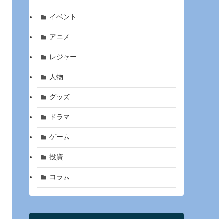
イベント
アニメ
レジャー
人物
グッズ
ドラマ
ゲーム
投資
コラム