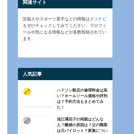
関連サイト
芸能人やスポーツ選手などの情報は
ポコナビ
もぜひチェックしてみてください。プロフィ
ールや気になる情報などが多数投稿されてい
ます。
人気記事
ハドソン靴店の修理料金は高
い？オールソール価格や評判
は？予約方法もまとめてみ
た！
池江璃花子の両親はどんな
人？離婚の原因は？父の職業
は元パイロット？家族につい