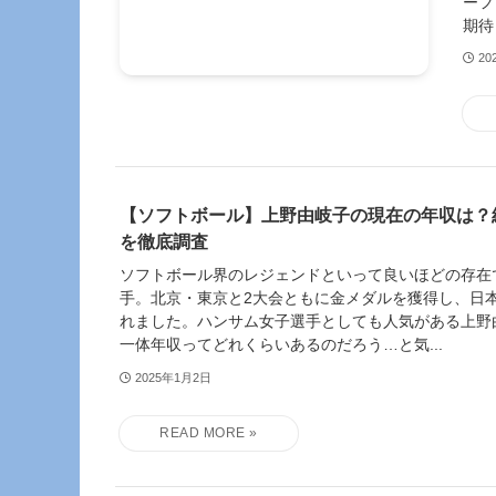
ーフ
期待
20
【ソフトボール】上野由岐子の現在の年収は？
を徹底調査
ソフトボール界のレジェンドといって良いほどの存在
手。北京・東京と2大会ともに金メダルを獲得し、日
れました。ハンサム女子選手としても人気がある上野
一体年収ってどれくらいあるのだろう…と気...
2025年1月2日