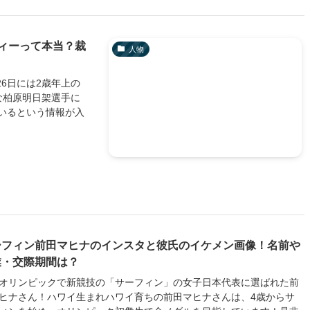
ィーって本当？裁
人物
26日には2歳年上の
な柏原明日架選手に
いるという情報が入
ーフィン前田マヒナのインスタと彼氏のイケメン画像！名前や
業・交際期間は？
オリンピックで新競技の「サーフィン」の女子日本代表に選ばれた前
ヒナさん！ハワイ生まれハワイ育ちの前田マヒナさんは、4歳からサ