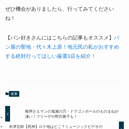
ぜひ機会がありましたら、行ってみてください
ね！
【パン好きさんにはこちらの記事もオススメ】
パ
ン屋の聖地・代々木上原！地元民の私がおすすめ
する絶対行ってほしい厳選3店を紹介！
食事
喉押さえマンの鬼滅の刃・ドラゴンボールのものまねが
凄い！フリーザや野沢雅子も！
米津玄師【死神】ロケ地はどこ？ミュージックビデオの