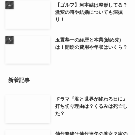
【ゴルフ】河本結は整形してる？
激変の噂や結婚についても深掘
り！
玉置恭一の経歴と本業(勤め先)
は！開錠の費用や年収はいくら？
新着記事
ドラマ『君と世界が終わる日に』
打ち切り理由は？くるみは死亡し
た？
仲代奈緒は仲代達矢の養女？実の