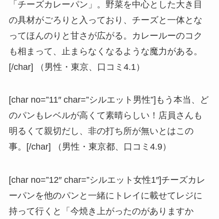
「チーズカレーパン」。野菜を中心とした大き目
の具材がごろりと入っており、チーズと一体とな
ってほんのりと甘さが広がる。カレールーのコク
も相まって、止まらなくなるような魔力がある。
[/char] （男性・東京、口コミ4.1）
[char no=”11″ char=”シルエット男性”]もう本当、ど
のパンもレベルが高くて素晴らしい！店員さんも
明るくて親切だし、非の打ち所が無いとはこの
事。[/char] （男性・東京都、口コミ4.9）
[char no=”12″ char=”シルエット女性1″]チーズカレ
ーパンを他のパンと一緒にトレイに載せてレジに
持って行くと「今焼き上がったのがありますか