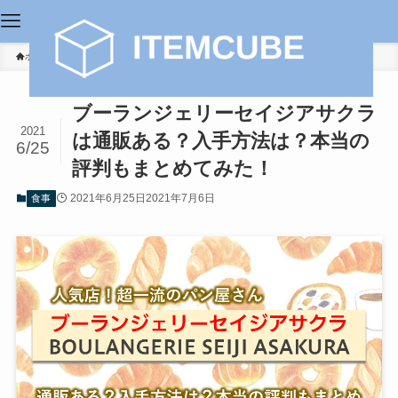
ホーム
食事
ブーランジェリーセイジアサクラ
2021
は通販ある？入手方法は？本当の
6/25
評判もまとめてみた！
2021年6月25日
2021年7月6日
食事