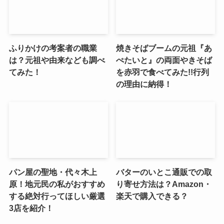
ふりかけの考案者の職業
焼きそばブームの元祖『あ
は？元祖や由来なども調べ
ぺたいと』の両面やきそば
てみた！
を赤羽で食べてみた!!行列
の理由に納得！
パン屋の聖地・代々木上
バターのいとこ通販での取
原！地元民の私がおすすめ
り寄せ方法は？Amazon・
する絶対行ってほしい厳選
楽天で購入できる？
3店を紹介！