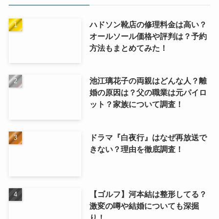
ハドソン靴店の修理料金は高い？
オールソール価格や評判は？予約
方法もまとめてみた！
池江璃花子の両親はどんな人？離
婚の原因は？父の職業は元パイロ
ット？家族について調査！
ドラマ『白夜行』はなぜ再放送で
きない？理由を徹底調査！
【ゴルフ】河本結は整形してる？
激変の噂や結婚についても深掘
り！