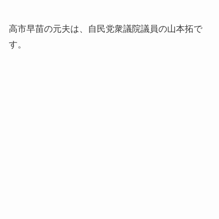
高市早苗の元夫は、自民党衆議院議員の山本拓で
す。