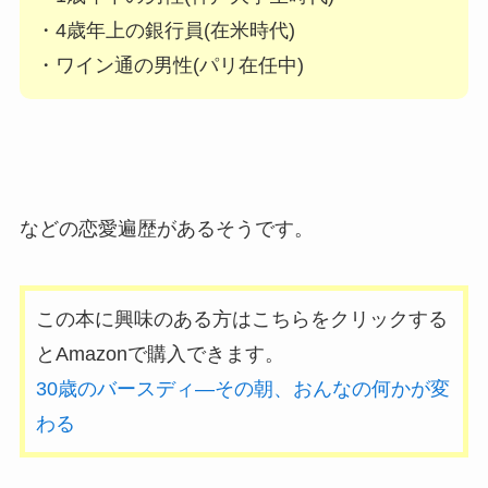
・4歳年上の銀行員(在米時代)
・ワイン通の男性(パリ在任中)
などの恋愛遍歴があるそうです。
この本に興味のある方はこちらをクリックする
とAmazonで購入できます。
30歳のバースディ―その朝、おんなの何かが変
わる