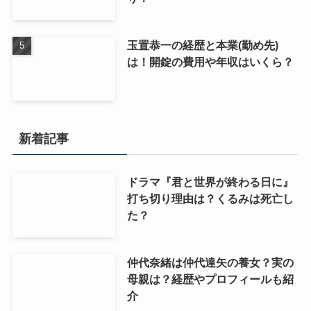
玉置恭一の経歴と本業(勤め先)
は！開錠の費用や年収はいくら？
新着記事
ドラマ『君と世界が終わる日に』
打ち切り理由は？くるみは死亡し
た？
仲代奈緒は仲代達矢の養女？実の
母親は？経歴やプロフィールも紹
介