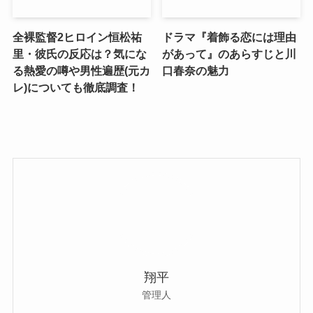
全裸監督2ヒロイン恒松祐
ドラマ『着飾る恋には理由
里・彼氏の反応は？気にな
があって』のあらすじと川
る熱愛の噂や男性遍歴(元カ
口春奈の魅力
レ)についても徹底調査！
翔平
管理人