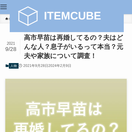
ホーム
人物
高市早苗は再婚してるの？夫はど
2021
んな人？息子がいるって本当？元
9/28
夫や家族について調査！
2021年9月28日
2024年2月9日
人物