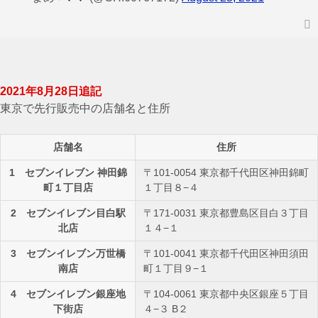
2021年8月28日追記
東京で先行販売中の店舗名と住所
店舗名
住所
1 セブンイレブン 神田錦
〒101-0054 東京都千代田区神田錦町
町１丁目店
１丁目８−４
2 セブンイレブン目白駅
〒171-0031 東京都豊島区目白３丁目
北店
１４−１
3 セブンイレブン万世橋
〒101-0041 東京都千代田区神田須田
南店
町１丁目９−１
4 セブンイレブン銀座地
〒104-0061 東京都中央区銀座５丁目
下街店
４−３ B２