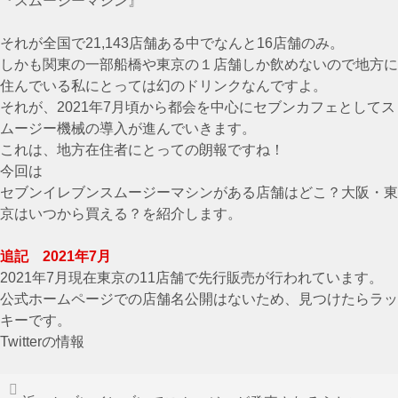
『スムージーマシン』
それが全国で21,143店舗ある中でなんと16店舗のみ。
しかも関東の一部船橋や東京の１店舗しか飲めないので地方に
住んでいる私にとっては幻のドリンクなんですよ。
それが、2021年7月頃から都会を中心にセブンカフェとしてス
ムージー機械の導入が進んでいきます。
これは、地方在住者にとっての朗報ですね！
今回は
セブンイレブンスムージーマシンがある店舗はどこ？大阪・東
京はいつから買える？を紹介します。
追記 2021年7月
2021年7月現在東京の11店舗で先行販売が行われています。
公式ホームページでの店舗名公開はないため、見つけたらラッ
キーです。
Twitterの情報