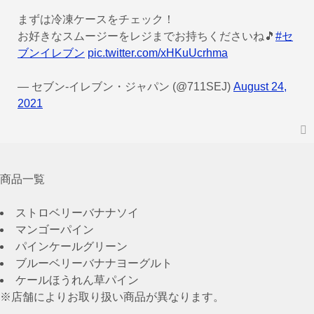
まずは冷凍ケースをチェック！
お好きなスムージーをレジまでお持ちくださいね🎵
#セ
ブンイレブン
pic.twitter.com/xHKuUcrhma
— セブン‐イレブン・ジャパン (@711SEJ)
August 24,
2021
商品一覧
ストロベリーバナナソイ
マンゴーパイン
パインケールグリーン
ブルーベリーバナナヨーグルト
ケールほうれん草パイン
※店舗によりお取り扱い商品が異なります。