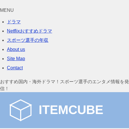
MENU
ドラマ
Netflixおすすめドラマ
スポーツ選手の年収
About us
Site Map
Contact
おすすめ国内・海外ドラマ！スポーツ選手のエンタメ情報を発
信！