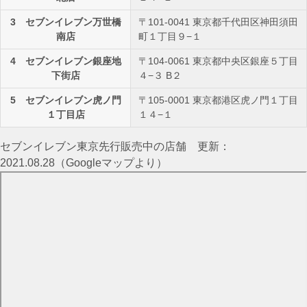
3 セブンイレブン万世橋
〒101-0041 東京都千代田区神田須田
南店
町１丁目９−１
4 セブンイレブン銀座地
〒104-0061 東京都中央区銀座５丁目
下街店
４−３ B２
5 セブンイレブン虎ノ門
〒105-0001 東京都港区虎ノ門１丁目
１丁目店
１４−１
セブンイレブン東京先行販売中の店舗 更新：
2021.08.28（Googleマップより）