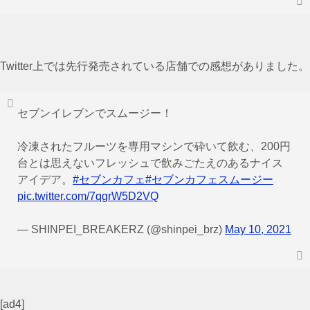
Twitter上では先行発売されている店舗での感想がありました。
セブンイレブンでスムージー！
冷凍されたフルーツを専用マシンで砕いて飲む、200円
台とは思えないフレッシュで飲みごたえのあるナイス
アイデア。
#セブンカフェ
#セブンカフェスムージー
pic.twitter.com/7qgrW5D2VQ
— SHINPEI_BREAKERZ (@shinpei_brz)
May 10, 2021
[ad4]