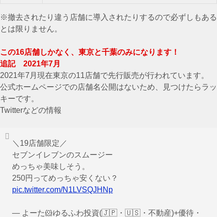
※撤去されたり違う店舗に導入されたりするので必ずしもある
とは限りません。
この16店舗しかなく、東京と千葉のみになります！
追記 2021年7月
2021年7月現在東京の11店舗で先行販売が行われています。
公式ホームページでの店舗名公開はないため、見つけたらラッ
キーです。
Twitterなどの情報
＼19店舗限定／
セブンイレブンのスムージー
めっちゃ美味しそう。
250円ってめっちゃ安くない？
pic.twitter.com/N1LVSQJHNp
— よーた🐹ゆるふわ投資(🇯🇵・🇺🇸・不動産)+優待・