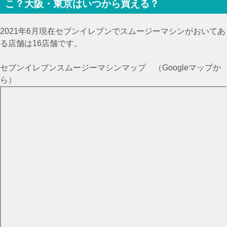
こ？大阪・東京はいつから買える？
2021年6月現在セブンイレブンでスムージーマシンがおいてあ
る店舗は16店舗です。
セブンイレブンスムージーマシンマップ （Googleマップか
ら）