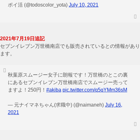
ポイ活 (@todoscolor_yota)
July 10, 2021
2021年7月19日追記
セブンイレブン万世橋南店でも販売されているとの情報があり
ます。
秋葉原スムージー女子に朗報です！万世橋のとこの裏
にあるセブンイレブン万世橋南店でスムージー売って
ますよ！250円！
#akiba
pic.twitter.com/q5qYMm36sM
— 元ナイマネちゃん(求職中) (@naimaneh)
July 16,
2021