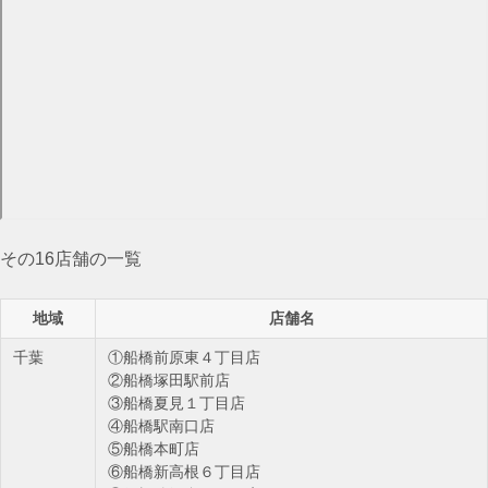
その16店舗の一覧
地域
店舗名
千葉
①船橋前原東４丁目店
②船橋塚田駅前店
③船橋夏見１丁目店
④船橋駅南口店
⑤船橋本町店
⑥船橋新高根６丁目店