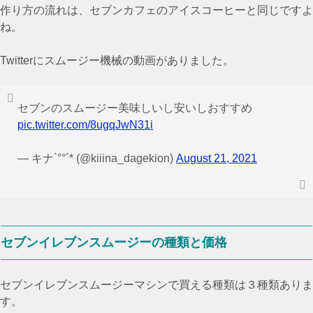
作り方の流れは、セブンカフェのアイスコーヒーと同じですよ
ね。
Twitterにスムージー機械の動画がありました。
セブンのスムージー美味しいし安いしおすすめ
pic.twitter.com/8ugqJwN31i
— キナ`°°´* (@kiiina_dagekion)
August 21, 2021
セブンイレブンスムージーの種類と価格
セブンイレブンスムージーマシンで買える種類は３種類ありま
す。