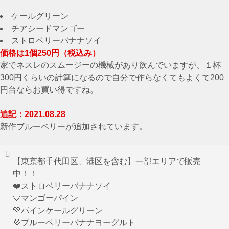
ケールグリーン
チアシードマンゴー
ストロベリーバナナソイ
価格は1個250円（税込み）
家でネスレのスムージーの機械があり飲んでいますが、１杯
300円くらいの計算になるので自分で作らなくてもよくて200
円台ならお買い得ですね。
追記：2021.08.28
新作ブルーベリーが追加されています。
【東京都千代田区、港区を含む】一部エリアで販売
中！！
❤️ストロベリーバナナソイ
💛マンゴーパイン
💚パインケールグリーン
💜ブルーベリーバナナヨーグルト