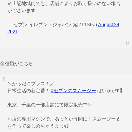
※上記地域内でも、店舗によりお取り扱いのない場合
がございます
— セブン‐イレブン・ジャパン (@711SEJ)
August 24,
2021
全種類がこちら
＼からだにプラス！／
日常生活の新定番！
#セブンのスムージー
はいかが❓🌞
東京、千葉の一部店舗にて限定販売中✨
お店の専用マシンで、あっという間に！スムージー🥤
を作って楽しめちゃうよっ😍