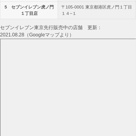
5 セブンイレブン虎ノ門
〒105-0001 東京都港区虎ノ門１丁目
１丁目店
１４−１
セブンイレブン東京先行販売中の店舗 更新：
2021.08.28（Googleマップより）