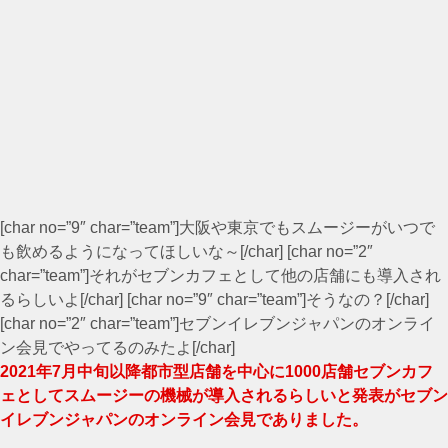
[char no=”9″ char=”team”]大阪や東京でもスムージーがいつで
も飲めるようになってほしいな～[/char] [char no=”2″
char=”team”]それがセブンカフェとして他の店舗にも導入され
るらしいよ[/char] [char no=”9″ char=”team”]そうなの？[/char]
[char no=”2″ char=”team”]セブンイレブンジャパンのオンライ
ン会見でやってるのみたよ[/char]
2021年7月中旬以降都市型店舗を中心に1000店舗セブンカフ
ェとしてスムージーの機械が導入されるらしいと発表がセブン
イレブンジャパンのオンライン会見でありました。