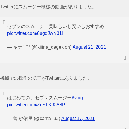
Twitterにスムージー機械の動画がありました。
セブンのスムージー美味しいし安いしおすすめ
pic.twitter.com/8ugqJwN31i
— キナ`°°´* (@kiiina_dagekion)
August 21, 2021
機械での操作の様子がTwitterにありました。
はじめての、セブンスムージー
#vlog
pic.twitter.com/ZeSLKJ0A8P
— 菅 紗佑里 (@canta_33)
August 17, 2021