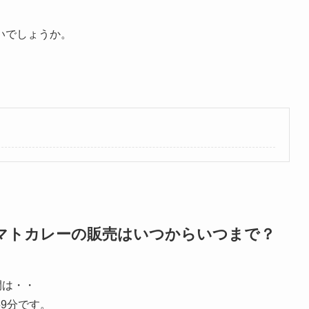
いでしょうか。
マトカレーの販売はいつからいつまで？
間は・・
時59分です。