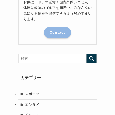
お供に、ドラマ鑑賞！国内外問いません！
休日は趣味のゴルフを満喫中。みなさんの
気になる情報を発信できるよう努めてまい
ります。
Contact
カテゴリー
スポーツ
エンタメ