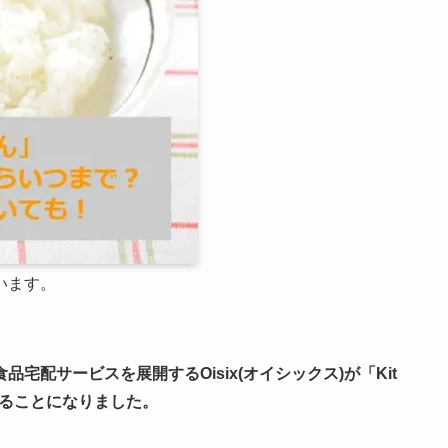
います。
配サービスを展開するOisix(オイシックス)が「Kit
することになりました。