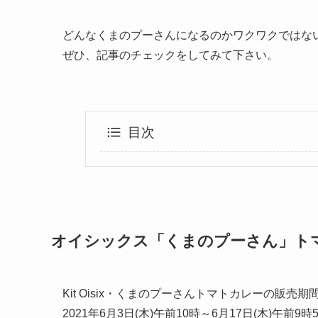
どんなくまのプーさんになるのかワクワクではな
ぜひ、記事のチェックをしてみて下さい。
目次
オイシックス「くまのプーさん」ト
Kit Oisix・くまのプーさんトマトカレーの販売期
2021年6月3日(木)午前10時～6月17日(木)午前9