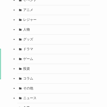
イベント
アニメ
レジャー
人物
グッズ
ドラマ
ゲーム
投資
コラム
その他
ニュース