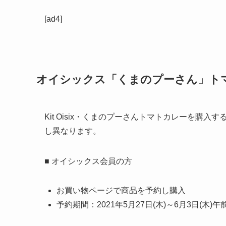
[ad4]
オイシックス「くまのプーさん」ト
Kit Oisix・くまのプーさんトマトカレーを
し異なります。
■
オイシックス会員の方
お買い物ページで商品を予約し購入
予約期間：2021年5月27日(木)～6月3日(木)午