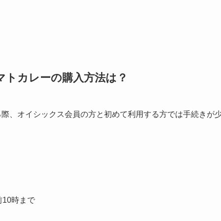
マトカレーの購入方法は？
購入する際、オイシックス会員の方と初めて利用する方では手続きが
前10時まで