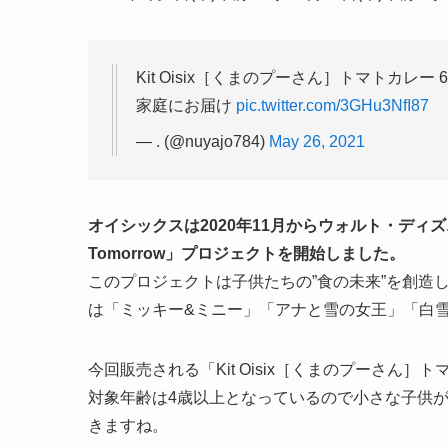
Kit Oisix［くまのプーさん］トマトカ
家庭にお届け
pic.twitter.com/3GHu3NfI87
— . (@nuyajo784)
May 26, 2021
オイシックスは2020年11月からウォルト・ディズニ
Tomorrow」プロジェクトを開始しました。
このプロジェクトは子供たちの”食の未来”を創造
は「ミッキー&ミニー」「アナと雪の女王」「白
今回販売される「Kit Oisix［くまのプーさん］トマト
対象年齢は4歳以上となっているので小さな子供
きますね。