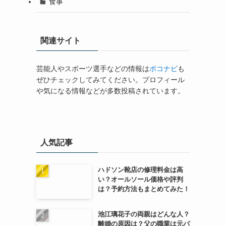
食事
関連サイト
芸能人やスポーツ選手などの情報は
ポコナビ
も
ぜひチェックしてみてください。プロフィール
や気になる情報などが多数投稿されています。
人気記事
ハドソン靴店の修理料金は高
い？オールソール価格や評判
は？予約方法もまとめてみた！
池江璃花子の両親はどんな人？
離婚の原因は？父の職業は元パ