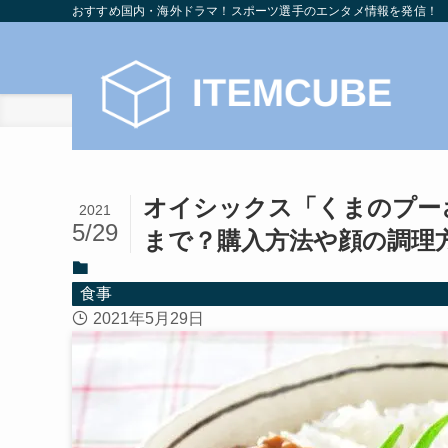
おすすめ国内・海外ドラマ！スポーツ選手のエンタメ情報を発信！
ホーム
食事
オイシックス「くまのプー
2021
5/29
まで？購入方法や顔の調理
食事
2021年5月29日