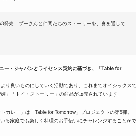
レー 6/3発売 プーさんと仲間たちのストーリーを、食を通して
ー・ジャパンとライセンス契約に基づき、「Table for
しより良いものにしていく活動であり、これまでオイシックス
雪姫」「トイ・ストーリー」の商品が販売されています。
カレー」は「Table for Tomorrow」プロジェクトの第5弾。
がいる家庭でも楽しく料理のお手伝いにチャレンジすることが