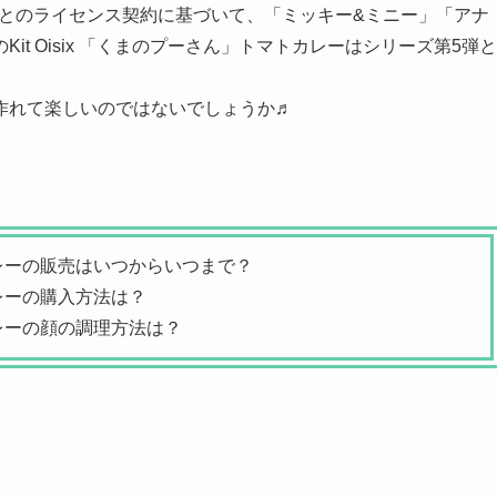
パンとのライセンス契約に基づいて、「ミッキー&ミニー」「アナ
t Oisix 「くまのプーさん」トマトカレーはシリーズ第5弾と
作れて楽しいのではないでしょうか♬
レーの販売はいつからいつまで？
レーの購入方法は？
レーの顔の調理方法は？