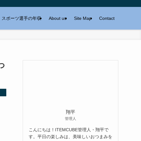
スポーツ選手の年収
About us
Site Map
Contact
つ
翔平
管理人
こんにちは！ITEMCUBE管理人・翔平で
す。平日の楽しみは、美味しいおつまみを