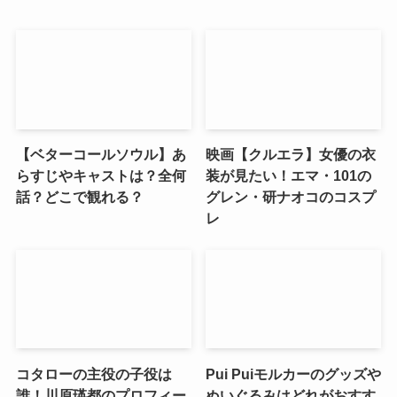
【ベターコールソウル】あ
映画【クルエラ】女優の衣
らすじやキャストは？全何
装が見たい！エマ・101の
話？どこで観れる？
グレン・研ナオコのコスプ
レ
コタローの主役の子役は
Pui Puiモルカーのグッズや
誰！川原瑛都のプロフィー
ぬいぐるみはどれがおすす