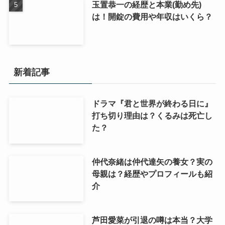
玉置恭一の経歴と本業(勤め先)
は！開錠の費用や年収はいくら？
新着記事
ドラマ『君と世界が終わる日に』
打ち切り理由は？くるみは死亡し
た？
仲代奈緒は仲代達矢の養女？実の
母親は？経歴やプロフィールも紹
介
芦田愛菜が引退の噂は本当？大学