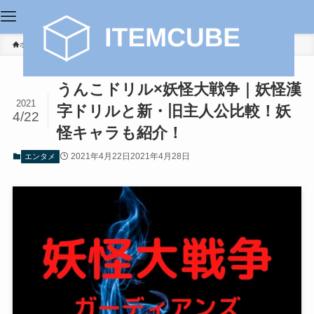
ホーム
エンタメ
うんこドリル×妖怪大戦争｜妖怪漢
2021
字ドリルと新・旧主人公比較！妖
4/22
怪キャラも紹介！
2021年4月22日
2021年4月28日
エンタメ