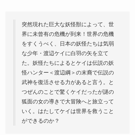
突然現れた巨大な妖怪獣によって、世
界に未曾有の危機が到来！世界の危機
をすくうべく、日本の妖怪たちは気弱
な少年・渡辺ケイに白羽の矢を立て
た。妖怪たちによるとケイは伝説の妖
怪ハンター＜渡辺綱＞の末裔で伝説の
武神を復活させる力があると言う。と
つぜんのことで驚くケイだったが謎の
狐面の女の導きで大冒険へと旅立って
いく。はたしてケイは世界を救うこと
ができるのか？