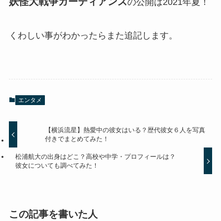
妖怪大戦争ガーディアンズ
の公開は2021年夏！
くわしい事がわかったらまた追記します。
エンタメ
【横浜流星】熱愛中の彼女はいる？歴代彼女６人を写真
付きでまとめてみた！
松浦航大の出身はどこ？高校や中学・プロフィールは？
彼女についても調べてみた！
この記事を書いた人