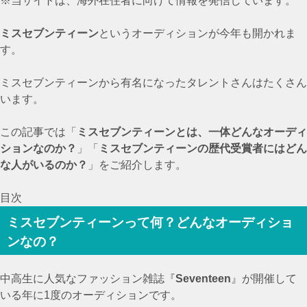
※当サイトは、海外在住者に向けて情報を発信しています。
ミスセブンティーン
というオーディションが今年も開かれま
す。
ミスセブンティーンから有名になったタレントさんはたくさん
います。
この記事では「
ミスセブンティーンとは、一体どんなオーディ
ションなのか？
」「
ミスセブンティーンの歴代受賞者にはどん
な人がいるのか？
」をご紹介します。
目次
ミスセブンティーンって何？どんなオーディショ
ンなの？
中高生に人気なファッション雑誌『
Seventeen
』が開催して
いる年に1度のオーディションです。