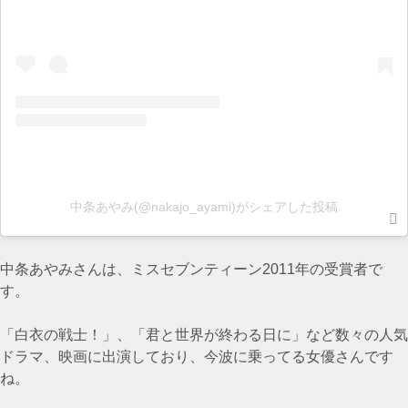
中条あやみ(@nakajo_ayami)がシェアした投稿
中条あやみさんは、ミスセブンティーン2011年の受賞者で
す。
「白衣の戦士！」、「君と世界が終わる日に」など数々の人気
ドラマ、映画に出演しており、今波に乗ってる女優さんです
ね。