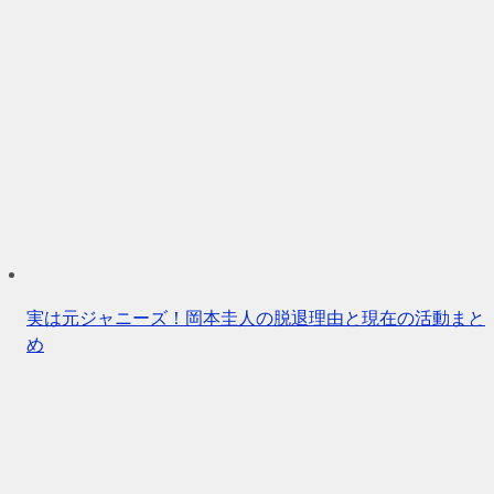
実は元ジャニーズ！岡本圭人の脱退理由と現在の活動まと
め