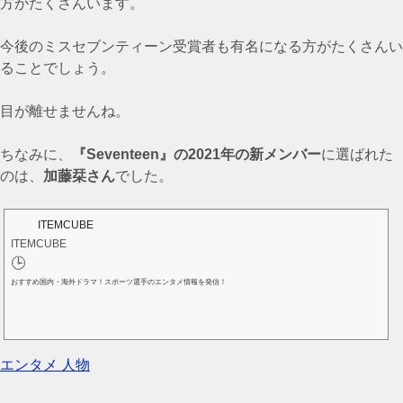
方がたくさんいます。
今後のミスセブンティーン受賞者も有名になる方がたくさんい
ることでしょう。
目が離せませんね。
ちなみに、
『Seventeen』の2021年の新メンバー
に選ばれた
のは、
加藤栞さん
でした。
ITEMCUBE
ITEMCUBE
🕒️
おすすめ国内・海外ドラマ！スポーツ選手のエンタメ情報を発信！
エンタメ
人物