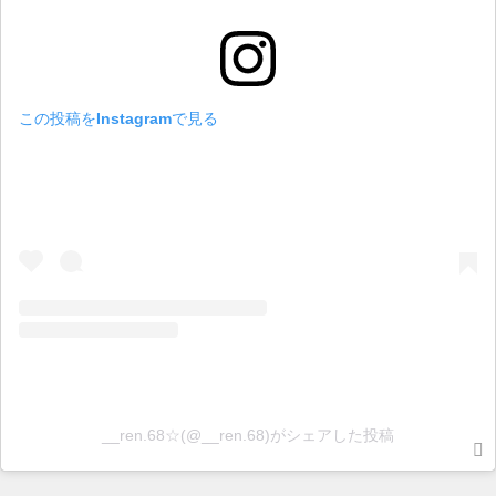
この投稿をInstagramで見る
__ren.68☆(@__ren.68)がシェアした投稿