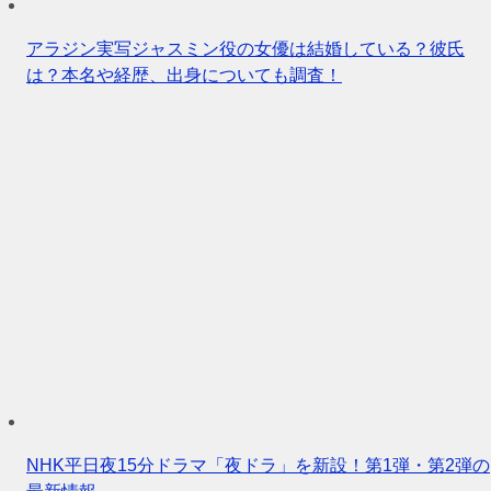
アラジン実写ジャスミン役の女優は結婚している？彼氏
は？本名や経歴、出身についても調査！
NHK平日夜15分ドラマ「夜ドラ」を新設！第1弾・第2弾の