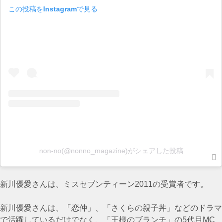
この投稿をInstagramで見る
non-no(@nonno_magazine)がシェアした投稿
新川優愛さんは、ミスセブンティーン2011の受賞者です。
新川優愛さんは、「恋仲」、「さくらの親子丼」などのドラマ
で活躍しているだけでなく、「王様のブランチ」の5代目MC