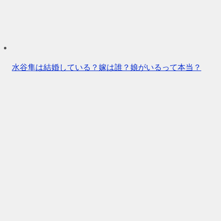
水谷隼は結婚している？嫁は誰？娘がいるって本当？