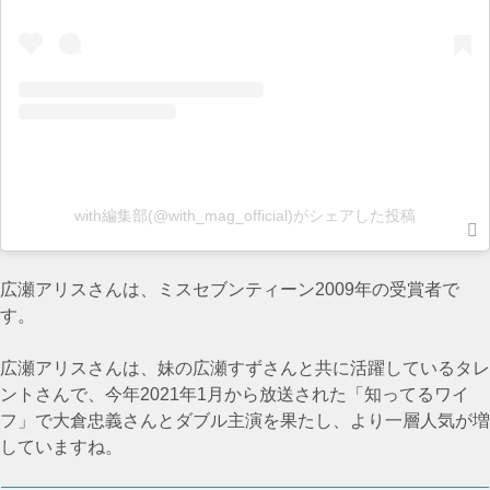
with編集部(@with_mag_official)がシェアした投稿
広瀬アリスさんは、ミスセブンティーン2009年の受賞者で
す。
広瀬アリスさんは、妹の広瀬すずさんと共に活躍しているタレ
ントさんで、今年2021年1月から放送された「知ってるワイ
フ」で大倉忠義さんとダブル主演を果たし、より一層人気が増
していますね。