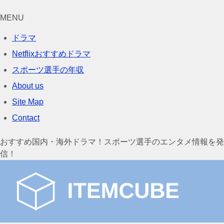
MENU
ドラマ
Netflixおすすめドラマ
スポーツ選手の年収
About us
Site Map
Contact
おすすめ国内・海外ドラマ！スポーツ選手のエンタメ情報を発
信！