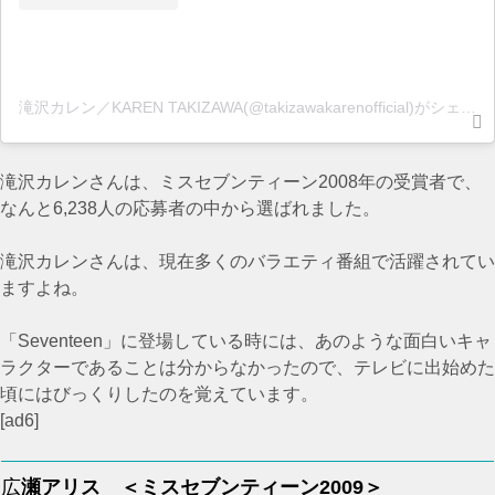
滝沢カレン／KAREN TAKIZAWA(@takizawakarenofficial)がシェアした投稿
滝沢カレンさんは、ミスセブンティーン2008年の受賞者で、
なんと6,238人の応募者の中から選ばれました。
滝沢カレンさんは、現在多くのバラエティ番組で活躍されてい
ますよね。
「Seventeen」に登場している時には、あのような面白いキャ
ラクターであることは分からなかったので、テレビに出始めた
頃にはびっくりしたのを覚えています。
[ad6]
広
瀬アリス ＜ミスセブンティーン2009＞