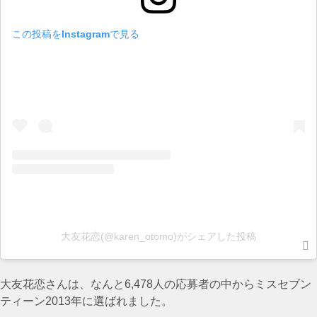
この投稿をInstagramで見る
大友花恋(@karen_otomo)がシェアした投稿
大友花恋さんは、なんと6,478人の応募者の中からミスセブン
ティーン2013年に選ばれました。