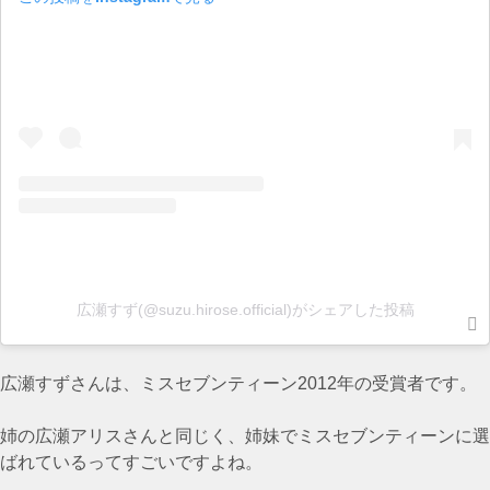
広瀬すず(@suzu.hirose.official)がシェアした投稿
広瀬すずさんは、ミスセブンティーン2012年の受賞者です。
姉の広瀬アリスさんと同じく、姉妹でミスセブンティーンに選
ばれているってすごいですよね。