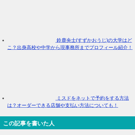
鈴鹿央士(すずかおうじ)の大学はど
こ？出身高校や中学から現事務所までプロフィール紹介！
ミスドをネットで予約をする方法
は？オーダーできる店舗や支払い方法についても！
この記事を書いた人