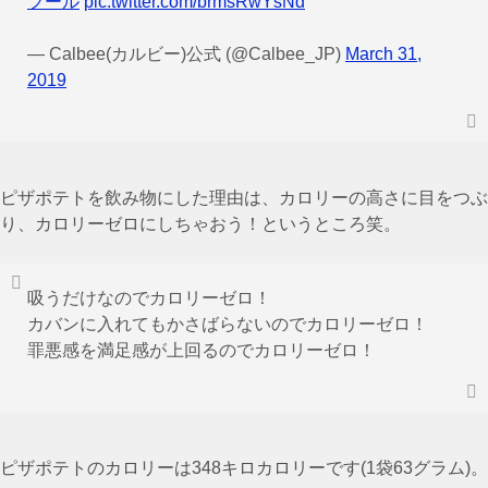
フール
pic.twitter.com/brmsRwYsNd
— Calbee(カルビー)公式 (@Calbee_JP)
March 31,
2019
ピザポテトを飲み物にした理由は、カロリーの高さに目をつぶ
り、カロリーゼロにしちゃおう！というところ笑。
吸うだけなのでカロリーゼロ！
カバンに入れてもかさばらないのでカロリーゼロ！
罪悪感を満足感が上回るのでカロリーゼロ！
ピザポテトのカロリーは348キロカロリーです(1袋63グラム)。