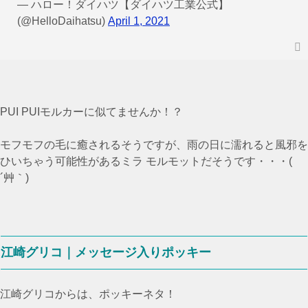
— ハロー！ダイハツ【ダイハツ工業公式】
(@HelloDaihatsu)
April 1, 2021
PUI PUIモルカーに似てませんか！？
モフモフの毛に癒されるそうですが、雨の日に濡れると風邪を
ひいちゃう可能性があるミラ モルモットだそうです・・・(
´艸｀)
江崎グリコ｜メッセージ入りポッキー
江崎グリコからは、ポッキーネタ！