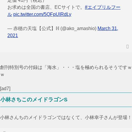
定価 41円（税込）
お求めは全国の書店、ECサイトで。
#エイプリルフー
ル
pic.twitter.com/5QFpUIRdLy
— 赤穂の天塩【公式】ℍ (@ako_amashio)
March 31,
2021
創刊特別号の付録は「海水」・・・塩を極められるそうですｗ
ｗ
[ad7]
小林さちこのメイドラゴンS
小林さんちのメイドラゴンではなくて、小林幸子さんが登場！