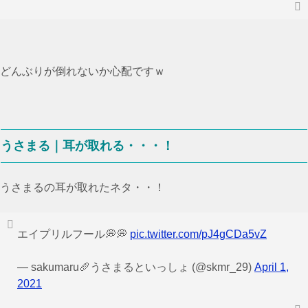
どんぶりが倒れないか心配ですｗ
うさまる｜耳が取れる・・・！
うさまるの耳が取れたネタ・・！
エイプリルフール💭💭
pic.twitter.com/pJ4gCDa5vZ
— sakumaru🥖うさまるといっしょ (@skmr_29)
April 1,
2021