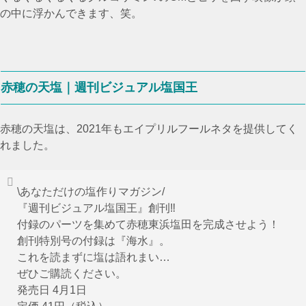
の中に浮かんできます、笑。
赤穂の天塩｜週刊ビジュアル塩国王
赤穂の天塩は、2021年もエイプリルフールネタを提供してく
れました。
\あなただけの塩作りマガジン/
『週刊ビジュアル塩国王』創刊‼️
付録のパーツを集めて赤穂東浜塩田を完成させよう！
創刊特別号の付録は『海水』。
これを読まずに塩は語れまい…
ぜひご購読ください。
発売日 4月1日