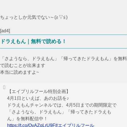
ちょっとしか元気でない～(≧▽≦)
[ad4]
ドラえもん｜無料で読める！
「さようなら、ドラえもん」「帰ってきたドラえもん」を無料
で読むことが出来ます
本当に読めますよ~
【エイプリルフール特別企画】
4月1日といえば、あのお話を♪
ドラえもんチャンネルでは、4月5日までの期間限定で
「さようなら、ドラえもん」「帰ってきたドラえも
ん」を無料配信中！
https://t.co/QvAZgLrU9F
#エイプリルフール