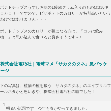
ポテトチップスうすしお味の1袋60グラム入りのものは336キ
ロカロリーですので、ピザポテトのカロリーが特別高いという
わけではありません・・・
ポテトチップスのカロリーが気になる方は、「コレは飲み
物！」と思い込んで食べると良さそうです～♪
株式会社電巧社｜電球マメ「サカタのタネ」風パッケ
ージ
下の写真は、植物の種を扱う「サカタのタネ」のエイプリルフ
ールネタかと思いきや、株式会社電巧社の嘘でした！
明るい話題です！今年も春がやってきました。