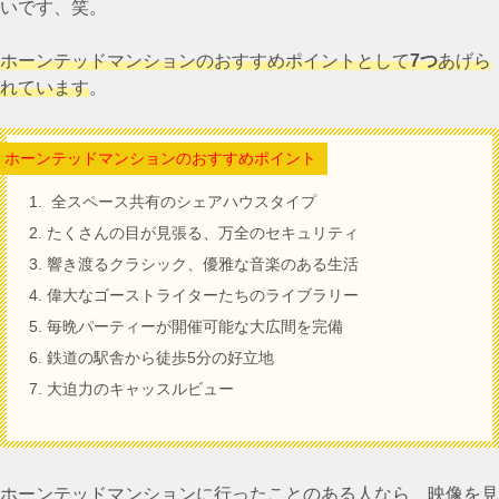
いです、笑。
ホーンテッドマンション
のおすすめポイントとして
7つ
あげら
れています
。
ホーンテッドマンションのおすすめポイント
全スペース共有のシェアハウスタイプ
たくさんの目が見張る、万全のセキュリティ
響き渡るクラシック、優雅な音楽のある生活
偉大なゴーストライターたちのライブラリー
毎晩パーティーが開催可能な大広間を完備
鉄道の駅舎から徒歩5分の好立地
大迫力のキャッスルビュー
ホーンテッドマンションに行ったことのある人なら、映像を見