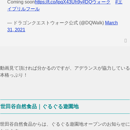
Coming soon
https://t.co/lpqX43Uh9y
#DQウォーク
#エ
イプリルフール
— ドラゴンクエストウォーク公式 (@DQWalk)
March
31, 2021
動画見て頂ければ分かるのですが、アデランスが協力している
本格っぷり！
世田谷自然食品｜ぐるぐる遊園地
世田谷自然食品からは、ぐるぐる遊園地オープンのお知らせに