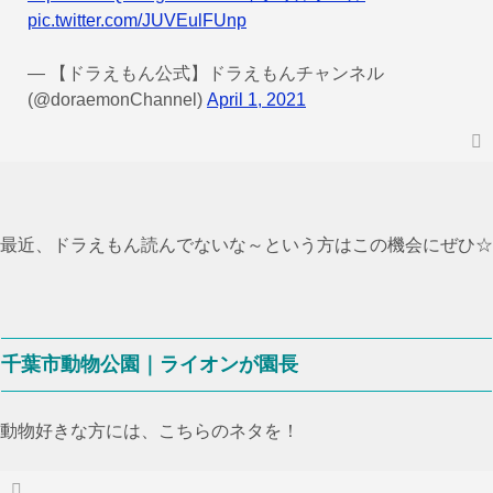
pic.twitter.com/JUVEulFUnp
— 【ドラえもん公式】ドラえもんチャンネル
(@doraemonChannel)
April 1, 2021
最近、ドラえもん読んでないな～という方はこの機会にぜひ☆
千葉市動物公園｜ライオンが園長
動物好きな方には、こちらのネタを！