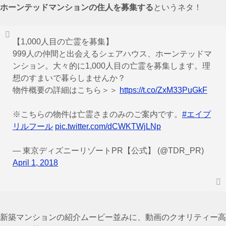
ホーンテッドマンションの住人を募集する
というネタ！
【1,000人目の亡霊を募集】
999人の仲間と出会えるシェアハウス、ホーンテッドマ
ンション。大々的に1,000人目の亡霊を募集します。理
想のすまいで暮らしませんか？
物件概要の詳細はこちら＞＞
https://t.co/ZxM33PuGkF
※こちらの物件は亡霊さまのみのご案内です。
#エイプ
リルフール
pic.twitter.com/dCWKTWjLNp
— 東京ディズニーリゾートPR【公式】 (@TDR_PR)
April 1, 2018
新築マンションの紹介ムービー並みに、動画のクオリティー高