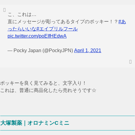
こ、これは…
直にメッセージが彫ってあるタイプのポッキー！？
#あ
ったらいいな
#エイプリルフール
pic.twitter.com/poEIfHEdwA
— Pocky Japan (@PockyJPN)
April 1, 2021
ポッキーを良く見てみると、文字入り！
これは、普通に商品化したら売れそうです☆
大塚製薬｜オロナミンCミニ