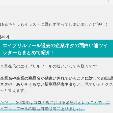
ゆるキャラもイラストに思わず笑ってしまいました( *´艸｀)
[ad6]
エイプリルフール過去の企業ネタの面白い嘘ツイ
ッターもまとめて紹介！
企業発信のエイプリルフールの嘘といっても様々です！
企業名や企業の商品名が勘違いされていることに対しての自虐
ネタ
や、
ありそうもない新商品発表ネタ
など、見ているとクス
っと笑えます。
ただし、2020年はコロナ禍における緊急時ということで、エ
イプリルフールの嘘も自粛傾向にありました。