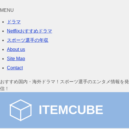
MENU
ドラマ
Netflixおすすめドラマ
スポーツ選手の年収
About us
Site Map
Contact
おすすめ国内・海外ドラマ！スポーツ選手のエンタメ情報を発
信！