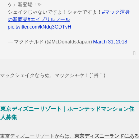
ケ）新登場！✨
シェイクじゃないですよ！シャケですよ！
#マック渾身
の新商品
#エイプリルフール
pic.twitter.com/kNdq3GDTvH
— マクドナルド (@McDonaldsJapan)
March 31, 2018
マックシェイクならぬ、マックシャケ！( ´艸｀)
東京ディズニーリゾート｜ホーンテッドマンション住
人募集
東京ディズニーリゾートからは、
東京ディズニーランドにある