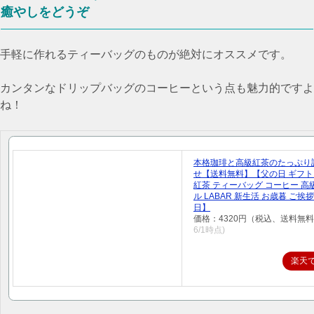
癒やしをどうぞ
手軽に作れるティーバッグのものが絶対にオススメです。
カンタンなドリップバッグのコーヒーという点も魅力的ですよ
ね！
本格珈琲と高級紅茶のたっぷり
せ【送料無料】【父の日 ギフト
紅茶 ティーバッグ コーヒー 高
ル LABAR 新生活 お歳暮 ご挨拶
日】
価格：4320円（税込、送料無料
6/1時点)
楽天