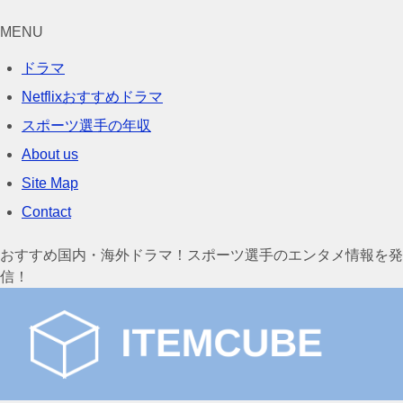
MENU
ドラマ
Netflixおすすめドラマ
スポーツ選手の年収
About us
Site Map
Contact
おすすめ国内・海外ドラマ！スポーツ選手のエンタメ情報を発
信！