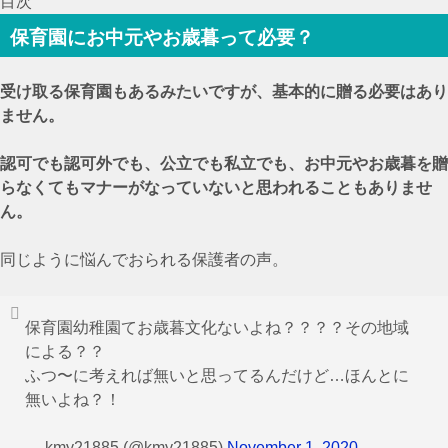
目次
保育園にお中元やお歳暮って必要？
受け取る保育園もあるみたいですが、基本的に贈る必要はあり
ません。
認可でも認可外でも、公立でも私立でも、お中元やお歳暮を贈
らなくてもマナーがなっていないと思われることもありませ
ん。
同じように悩んでおられる保護者の声。
保育園幼稚園てお歳暮文化ないよね？？？？その地域
による？？
ふつ〜に考えれば無いと思ってるんだけど…ほんとに
無いよね？！
— kmy21885 (@kmy21885)
November 1, 2020