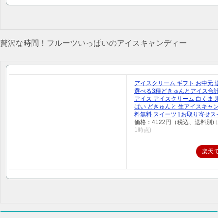
贅沢な時間！フルーツいっぱいのアイスキャンディー
アイスクリーム ギフト お中元 
選べる3種どきゅんとアイス合計1
アイス アイスクリーム 白くま 
ぱい どきゅんと 生アイスキャン
料無料 スイーツ ] お取り寄せ
価格：4122円（税込、送料別)
1時点)
楽天