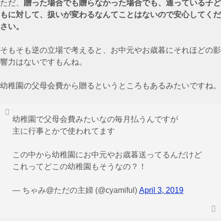
ただ、
贈った場合でも贈らなかった場合でも、通っている子ど
もに対して、扱いが変わるなんてことはないので安心してくだ
さい。
そもそも逆の立場で考えると、お中元やお歳暮にそれほどの影
響力はないですもんね。
幼稚園の父母会費から贈るというところもあるみたいですね。
幼稚園で父母会費みたいなの毎月払うんですが
主に行事とかで使われてます
この中から幼稚園にお中元やお歳暮送ってるんだけど
これってどこの幼稚園もそうなの？！
— ちゃみ@ただの主婦 (@cyamiful)
April 3, 2019