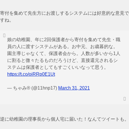
寄付を集めて先生方にお渡しするシステムには好意的な意見で
すね。
娘の幼稚園、年に2回保護者から寄付を集めて先生・職
員の人に渡すシステムがある。お中元、お歳暮的な。
園主導じゃなくて、保護者会から。人数が多いから1人
に割ると微々たるものだろうけど、直接還元されるシ
ステムは保護者としてもすごくいいなって思う。
https://t.co/oiRRp0E1Ut
— ちゃみ® (@11hnp17)
March 31, 2021
逆に幼稚園の理事長から個人宅に届いた！なんてツイートも。