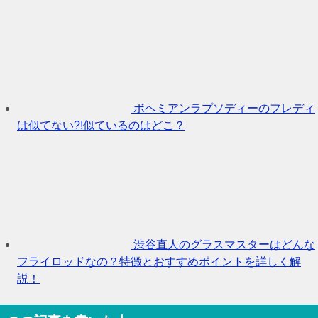
ボヘミアンラプソディーのフレディ
は似てない?!似ているのはどこ？
渋谷直人のグラスマスターはどんな
フライロッドなの？特徴とおすすめポイントを詳しく解
説！