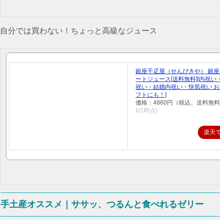
自分では買わない！ちょっと高級なジュース
銀座千疋屋（せんびきや） 銀
ートジュース[送料無料][内祝い
祝い・結婚内祝い・快気祝い お
フトにも！]
価格：4860円（税込、送料無料
6/1時点)
楽天
手土産オススメ｜ササッ、つるんと食べれるゼリー