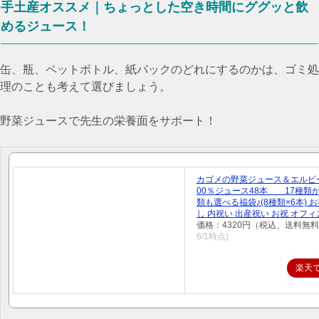
手土産オススメ｜ちょっとした空き時間にググッと飲
めるジュース！
缶、瓶、ペットボトル、紙パックのどれにするのかは、ゴミ処
理のことも考えて選びましょう。
野菜ジュースで先生の栄養面をサポート！
カゴメの野菜ジュース＆エルビ
00％ジュース48本 17種類
類も選べる福袋♪(8種類×6本) お
し 内祝い 出産祝い お祝 オフィ
価格：4320円（税込、送料無料
6/1時点)
楽天