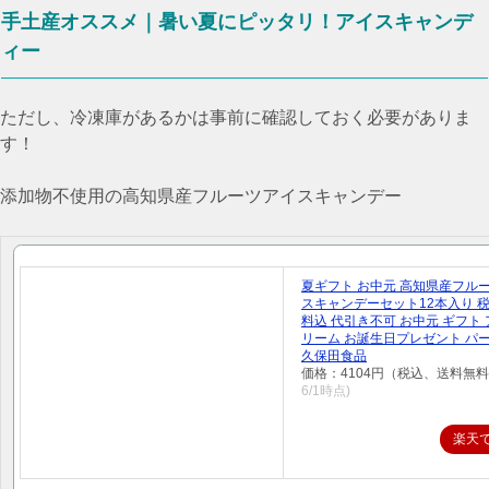
手土産オススメ｜暑い夏にピッタリ！アイスキャンデ
ィー
ただし、冷凍庫があるかは事前に確認しておく必要がありま
す！
添加物不使用の高知県産フルーツアイスキャンデー
夏ギフト お中元 高知県産フル
スキャンデーセット12本入り 
料込 代引き不可 お中元 ギフト
リーム お誕生日プレゼント パ
久保田食品
価格：4104円（税込、送料無料
6/1時点)
楽天