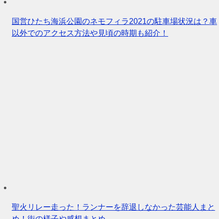
国営ひたち海浜公園のネモフィラ2021の駐車場状況は？車
以外でのアクセス方法や見頃の時期も紹介！
聖火リレー走った！ランナーを辞退しなかった芸能人まと
め！街の様子や感想まとめ