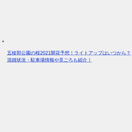
五稜郭公園の桜2021開花予想！ライトアップはいつから？
混雑状況・駐車場情報や見ごろも紹介！