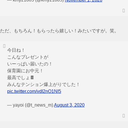
ただ、もちろん！もらったら嬉しい！みたいですが。笑。
今日ね！
こんなプレゼントが
いーっぱい届いたの！
保育園にお中元！
最高でしょ🍫
みんなテンション爆上がりでした！
pic.twitter.com/vdI2nO1NI5
— yayoi (@t_news_m)
August 3, 2020