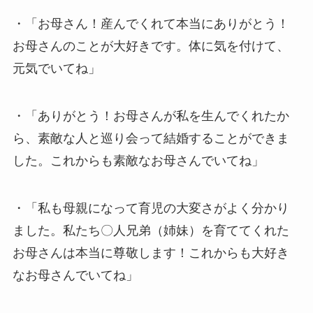
・「お母さん！産んでくれて本当にありがとう！
お母さんのことが大好きです。体に気を付けて、
元気でいてね」
・「ありがとう！お母さんが私を生んでくれたか
ら、素敵な人と巡り会って結婚することができま
した。これからも素敵なお母さんでいてね」
・「私も母親になって育児の大変さがよく分かり
ました。私たち〇人兄弟（姉妹）を育ててくれた
お母さんは本当に尊敬します！これからも大好き
なお母さんでいてね」