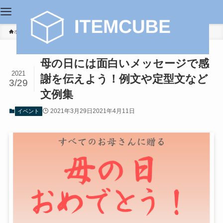
ホーム
イベント
母の日には面白いメッセージで感
2021
謝を伝えよう！例文や定型文など
3/29
文例集
2021年3月29日
2021年4月11日
イベント