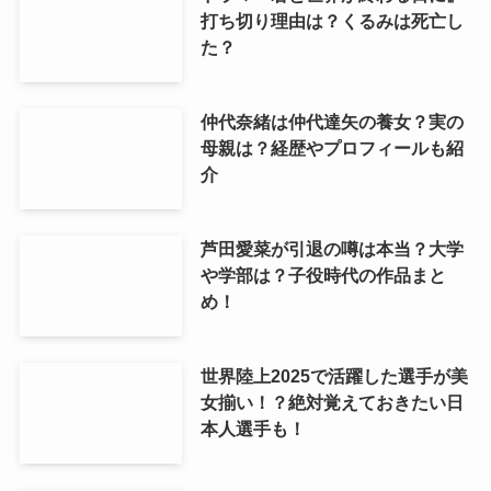
打ち切り理由は？くるみは死亡し
た？
仲代奈緒は仲代達矢の養女？実の
母親は？経歴やプロフィールも紹
介
芦田愛菜が引退の噂は本当？大学
や学部は？子役時代の作品まと
め！
世界陸上2025で活躍した選手が美
女揃い！？絶対覚えておきたい日
本人選手も！