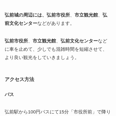
弘前城の周辺には、弘前市役所
、
市立観光館
、
弘
前文化センター
などがあります。
弘前市役所
、
市立観光館
、
弘前文化センター
など
に車を止めて、少しでも混雑時間を短縮させて、
より良い観光をしていきましょう。
アクセス方法
バス
弘前駅から100円バスにて15分
「市役所前」
で降り