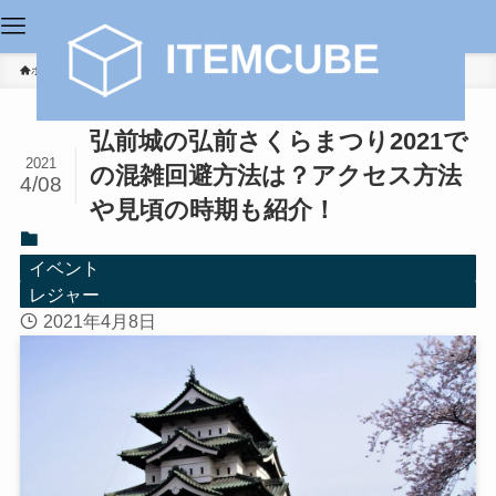
ホーム
イベント
弘前城の弘前さくらまつり2021で
2021
の混雑回避方法は？アクセス方法
4/08
や見頃の時期も紹介！
イベント
レジャー
2021年4月8日