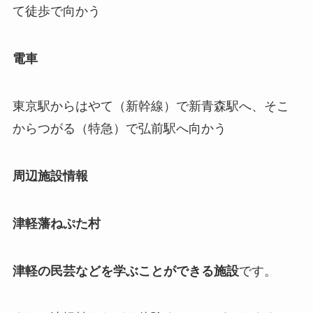
て徒歩で向かう
電車
東京駅からはやて（新幹線）で
新青森駅
へ、そこ
からつがる（特急）で
弘前駅
へ向かう
周辺施設情報
津軽藩ねぷた村
津軽の民芸などを学ぶことができる施設
です。