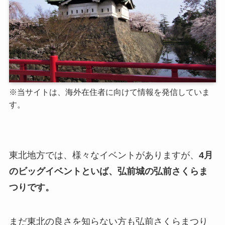
※当サイトは、海外在住者に向けて情報を発信していま
す。
東北地方では、様々なイベントがありますが、
4月
のビッグイベントといば、弘前城の弘前さくらま
つりです。
まだ東北の良さを知らない方も弘前さくらまつり