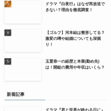
ドラマ『白夜行』はなぜ再放送で
きない？理由を徹底調査！
【ゴルフ】河本結は整形してる？
激変の噂や結婚についても深掘
り！
玉置恭一の経歴と本業(勤め先)
は！開錠の費用や年収はいくら？
新着記事
ドラマ『君と世界が終わる日に』