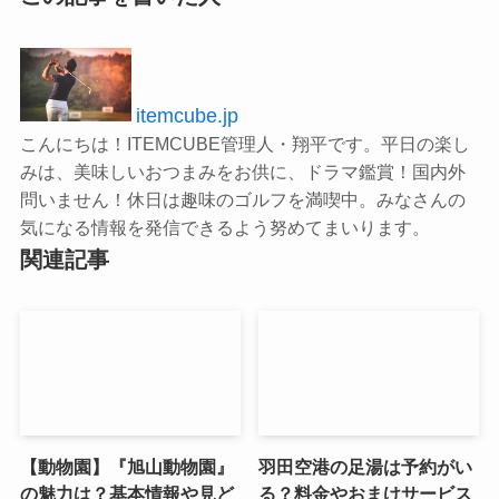
itemcube.jp
こんにちは！ITEMCUBE管理人・翔平です。平日の楽し
みは、美味しいおつまみをお供に、ドラマ鑑賞！国内外
問いません！休日は趣味のゴルフを満喫中。みなさんの
気になる情報を発信できるよう努めてまいります。
関連記事
【動物園】『旭山動物園』
羽田空港の足湯は予約がい
の魅力は？基本情報や見ど
る？料金やおまけサービス