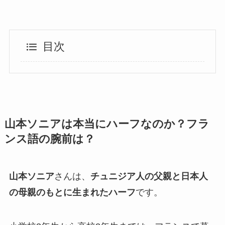
目次
山本ソニアは本当にハーフなのか？フラ
ンス語の腕前は？
山本ソニア
さんは、
チュニジア人の父親と日本人
の母親のもとに生まれたハーフ
です。