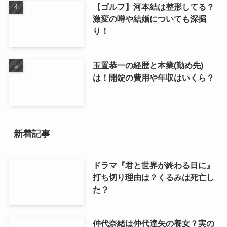
【ゴルフ】河本結は整形してる？
激変の噂や結婚についても深掘
り！
玉置恭一の経歴と本業(勤め先)
は！開錠の費用や年収はいくら？
新着記事
ドラマ『君と世界が終わる日に』
打ち切り理由は？くるみは死亡し
た？
仲代奈緒は仲代達矢の養女？実の