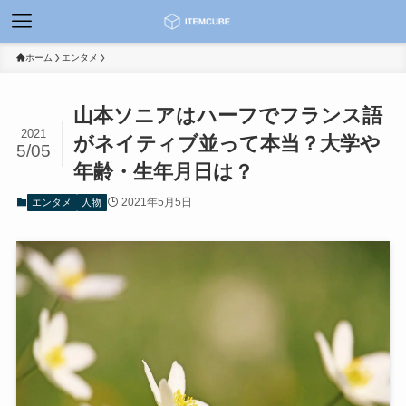
ホーム
エンタメ
山本ソニアはハーフでフランス語
2021
がネイティブ並って本当？大学や
5/05
年齢・生年月日は？
2021年5月5日
エンタメ
人物