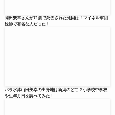
岡田繁幸さんが71歳で死去された死因は！マイネル軍団
総帥で有名な人だった！
パラ水泳山田美幸の出身地は新潟のどこ？小学校中学校
や生年月日を調べてみた！