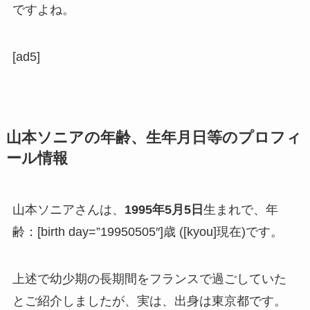
ですよね。
[ad5]
山本ソニアの年齢、生年月日等のプロフィ
ール情報
山本ソニアさんは、
1995年5月5日
生まれで、年
齢：[birth day=”19950505″]歳 ([kyou]現在)です。
上述で幼少期の長期間をフランスで過ごしていた
とご紹介しましたが、実は、出身は東京都です。