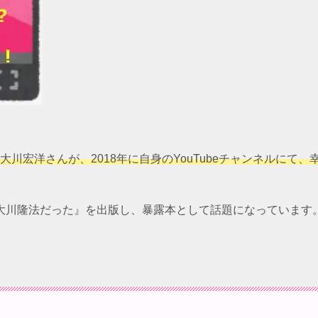
川宏洋さんが、2018年に自身のYouTubeチャンネルにて
は大川隆法だった』を出版し、暴露本として話題になっています