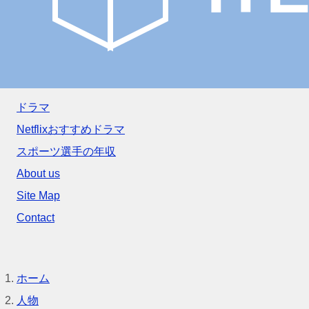
ドラマ
Netflixおすすめドラマ
スポーツ選手の年収
About us
Site Map
Contact
ホーム
人物