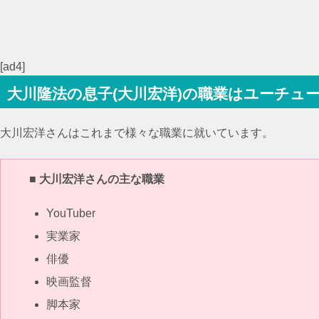
[ad4]
大川隆法の息子(大川宏洋)の職業はユーチュ
大川宏洋さんはこれまで様々な職業に就いています。
■
大川宏洋さんの主な職業
YouTuber
実業家
俳優
映画監督
脚本家