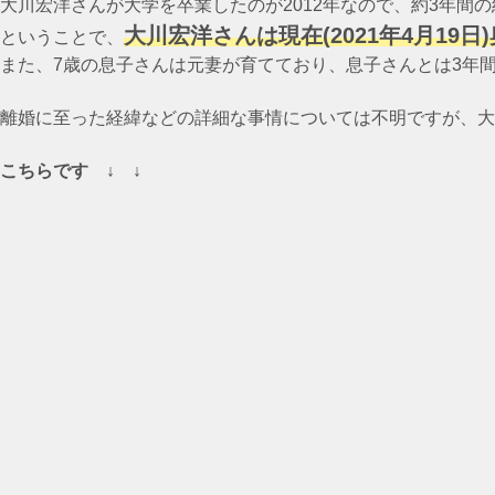
大川宏洋さんが大学を卒業したのが2012年なので、約3年間
大川宏洋さんは
現在(2021年4月19
ということで、
また、7歳の息子さんは元妻が育てており、息子さんとは3年
離婚に至った経緯などの詳細な事情については不明ですが、大川
こちらです ↓ ↓