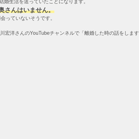
の結婚生活を送っていたことになります。
日)奥さんはいません。
間会っていないそうです。
宏洋さんのYouTubeチャンネルで「離婚した時の話をしま