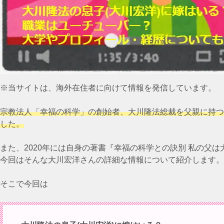
※当サイトは、海外在住者に向けて情報を発信しています。
宗教法人「幸福の科学」の創始者、大川隆法総裁を父親に持つ大
した。
また、2020年には自身の著書『幸福の科学との訣別 私の父
今回はそんな大川宏洋さんの詳細な情報について紹介します。
そこで今回は