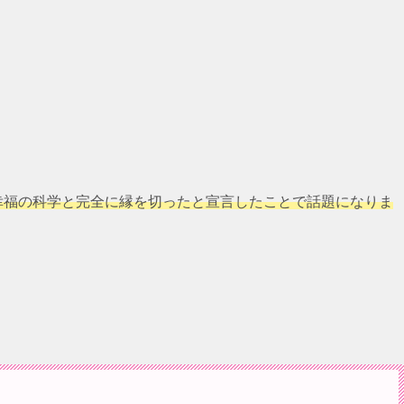
、幸福の科学と完全に縁を切ったと宣言したことで話題になりま
。