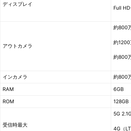
ディスプレイ
Full HD
約800
約120
アウトカメラ
約800
インカメラ
約800
RAM
6GB
ROM
128GB
5G 2.1
受信時最大
4G（LT