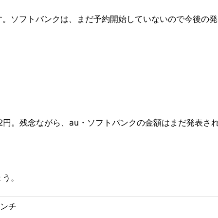
中です。ソフトバンクは、まだ予約開始していないので今後の
,152円。残念ながら、au・ソフトバンクの金額はまだ発表
ょう。
インチ