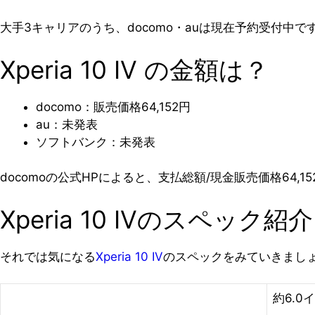
大手3キャリアのうち、docomo・auは現在予約受付
Xperia 10 IV の金額は？
docomo：販売価格64,152円
au：未発表
ソフトバンク：未発表
docomoの公式HPによると、支払総額/現金販売価格64
Xperia 10 IVのスペック紹介
それでは気になる
Xperia 10 IV
のスペックをみていきまし
約6.0