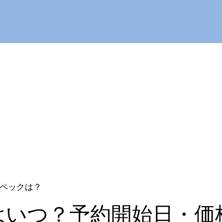
・スペックは？
の発売日はいつ？予約開始日