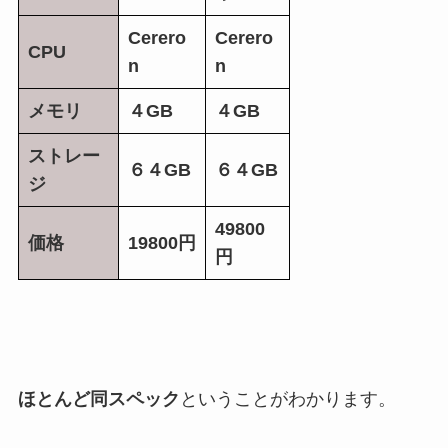
Cerero
Cerero
CPU
n
n
メモリ
４GB
４GB
ストレー
６４GB
６４GB
ジ
49800
価格
19800円
円
ほとんど同スペック
ということがわかります。