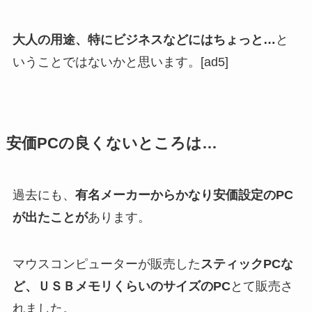
大人の用途、特にビジネスなどにはちょっと…
と
いうことではないかと思います。[ad5]
安価
PC
の良くないところは…
過去にも、
有名メーカーからかなり安価設定の
PC
が出たことが
あります。
マウスコンピューターが販売した
スティック
PC
な
ど、ＵＳＢメモリくらいのサイズの
PC
とて販売さ
れました。