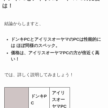
は！
結論からしますと、
ドンキ
PC
とアイリスオーヤマの
PC
は性能的に
は ほぼ同様のスペック。
価格は、アイリスオーヤマ
PC
の方が倍近く高
い！
では、詳しく説明してみましょう！
アイリ
ドンキP
スオー
C
ヤマPC