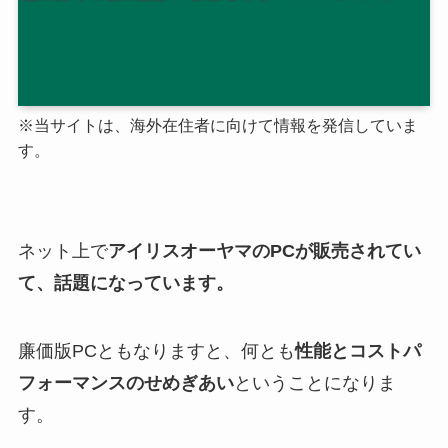
※当サイトは、海外在住者に向けて情報を発信していま
す。
ネット上で
アイリスオーヤマの
PC
が販売されてい
て、話題になっています。
廉価版
PC
ともなりますと、何とも
性能とコストパ
フォーマンスのせめぎあい
ということになりま
す。