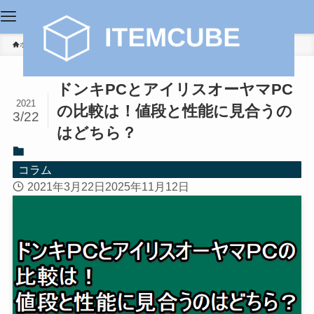
ホーム
コラム
ドンキPCとアイリスオーヤマPC
2021
の比較は！値段と性能に見合うの
3/22
はどちら？
コラム
2021年3月22日
2025年11月12日