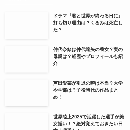
ドラマ『君と世界が終わる日に』
打ち切り理由は？くるみは死亡し
た？
仲代奈緒は仲代達矢の養女？実の
母親は？経歴やプロフィールも紹
介
芦田愛菜が引退の噂は本当？大学
や学部は？子役時代の作品まと
め！
世界陸上2025で活躍した選手が美
女揃い！？絶対覚えておきたい日