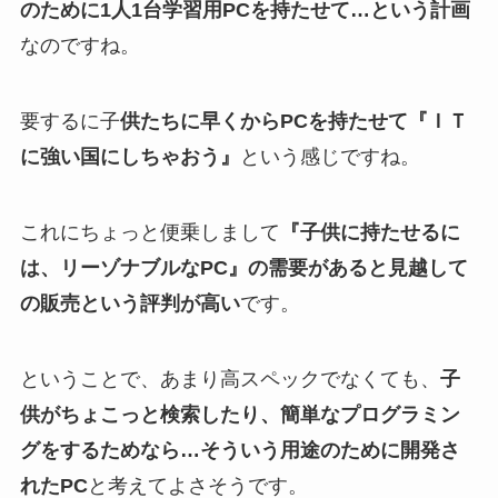
のために1人1台学習用
PC
を持たせて…という計画
なのですね。
要するに子
供たちに早くから
PC
を持たせて『ＩＴ
に強い国にしちゃおう』
という感じですね。
これにちょっと便乗しまして
『子供に持たせるに
は、リーゾナブルな
PC
』の需要があると見越して
の販売という評判が高い
です。
ということで、あまり高スペックでなくても、
子
供がちょこっと検索したり、簡単なプログラミン
グをするためなら…そういう用途のために開発さ
れた
PC
と考えてよさそうです。