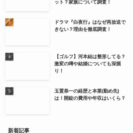
ット？家族について調査！
ドラマ『白夜行』はなぜ再放送で
きない？理由を徹底調査！
【ゴルフ】河本結は整形してる？
激変の噂や結婚についても深掘
り！
玉置恭一の経歴と本業(勤め先)
は！開錠の費用や年収はいくら？
新着記事