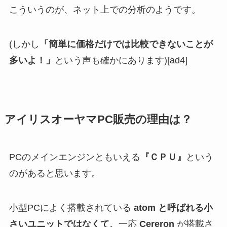
こういうのが、ネット上での分析のようです。
(しかし
「簡単に価格だけでは比較できないことが
多いよ！」
という声も確かにあります)[ad4]
アイリスオーヤマ
PC
販売の理由は？
PC
のメインエンジンともいえる
『ＣＰＵ』
という
のがあると思います。
小型
PC
によく搭載されている
atom と呼ばれる小
さいユニットではなくて、
一応
Cereron
が搭載さ