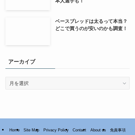
本人選手も！
ベースブレッドは太るって本当？
どこで買うのが安いのかも調査！
アーカイブ
ア
ー
カ
イ
ブ
Home
Site Map
Privacy Policy
Contact
About us
免責事項