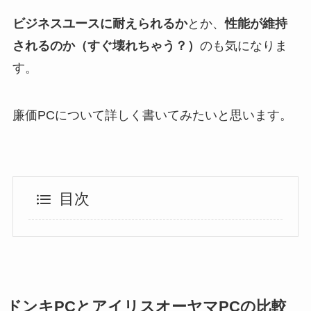
ビジネスユースに耐えられるか
とか、
性能が維持
されるのか（すぐ壊れちゃう？）
のも気になりま
す。
廉価
PC
について詳しく書いてみたいと思います。
目次
ドンキ
PC
とアイリスオーヤマ
PC
の比較