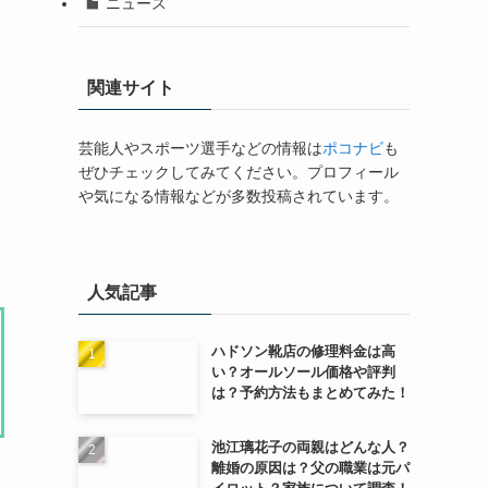
ニュース
関連サイト
芸能人やスポーツ選手などの情報は
ポコナビ
も
ぜひチェックしてみてください。プロフィール
や気になる情報などが多数投稿されています。
人気記事
ハドソン靴店の修理料金は高
い？オールソール価格や評判
は？予約方法もまとめてみた！
池江璃花子の両親はどんな人？
離婚の原因は？父の職業は元パ