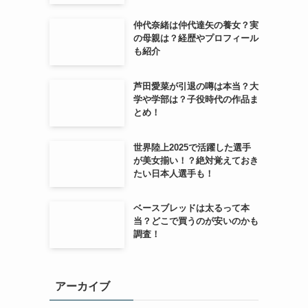
仲代奈緒は仲代達矢の養女？実
の母親は？経歴やプロフィール
も紹介
芦田愛菜が引退の噂は本当？大
学や学部は？子役時代の作品ま
とめ！
世界陸上2025で活躍した選手
が美女揃い！？絶対覚えておき
たい日本人選手も！
ベースブレッドは太るって本
当？どこで買うのが安いのかも
調査！
アーカイブ