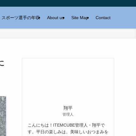
スポーツ選手の年収
About us
Site Map
Contact
に
翔平
管理人
こんにちは！ITEMCUBE管理人・翔平で
す。平日の楽しみは、美味しいおつまみを