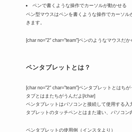
ペンで書くような操作でカーソルが動かせる
ペン型マウスはペンを書くような操作でカーソル
きます。
[char no=”2″ char=”team”]ペンのようなマウ
ペンタブレットとは？
[char no=”2″ char=”team”]ペンタブレットとはちがう
タブとはまたちがうんだよ[/char]
ペンタブレットはパソコンと接続して使用する入
タブレットのタッチペンとはまた違い、パソコン
ペンタブレットの使用例（インスタより）