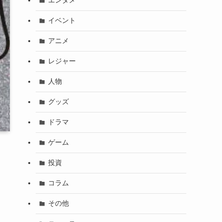
エンタメ
イベント
アニメ
レジャー
人物
グッズ
ドラマ
ゲーム
投資
コラム
その他