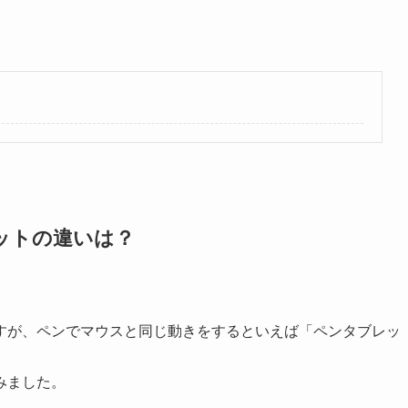
ットの違いは？
すが、ペンでマウスと同じ動きをするといえば「ペンタブレッ
みました。