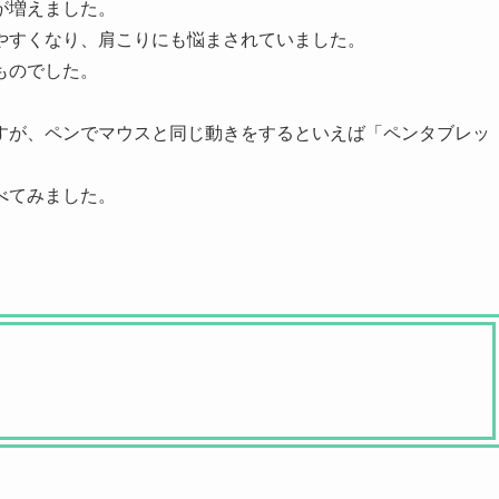
が増えました。
やすくなり、肩こりにも悩まされていました。
ものでした。
すが、ペンでマウスと同じ動きをするといえば「ペンタブレッ
べてみました。