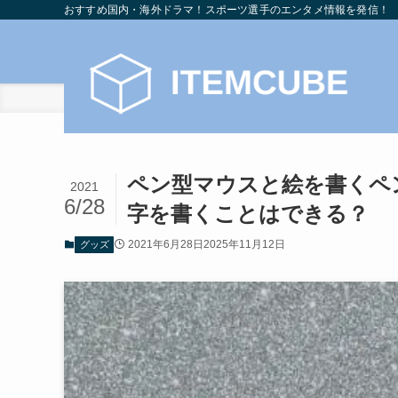
おすすめ国内・海外ドラマ！スポーツ選手のエンタメ情報を発信！
ホーム
グッズ
ペン型マウスと絵を書くペ
2021
6/28
字を書くことはできる？
2021年6月28日
2025年11月12日
グッズ