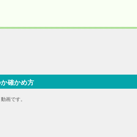
のか確かめ方
・動画です。