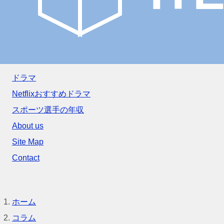
ドラマ
Netflixおすすめドラマ
スポーツ選手の年収
About us
Site Map
Contact
ホーム
コラム