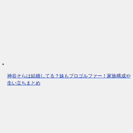
神谷そらは結婚してる？妹もプロゴルファー！家族構成や
生い立ちまとめ