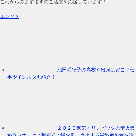
これからのますますのご活躍を応援しています！
エンタメ
池田咲紀子の高校や出身はどこ？仕
事やインスタも紹介！
２０２０東京オリンピックの聖火最
終ランナーは？到着式で聖火皿に点火する最終参加者を調