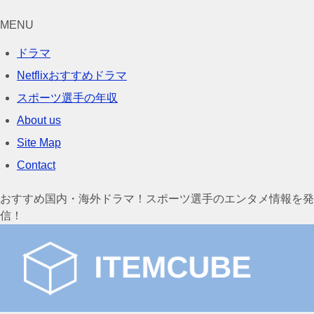
MENU
ドラマ
Netflixおすすめドラマ
スポーツ選手の年収
About us
Site Map
Contact
おすすめ国内・海外ドラマ！スポーツ選手のエンタメ情報を発
信！