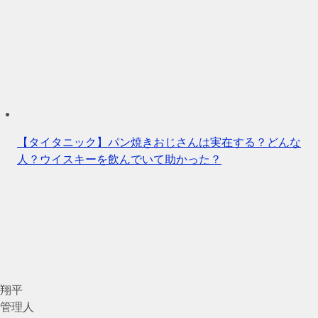
【タイタニック】パン焼きおじさんは実在する？どんな
人？ウイスキーを飲んでいて助かった？
翔平
管理人