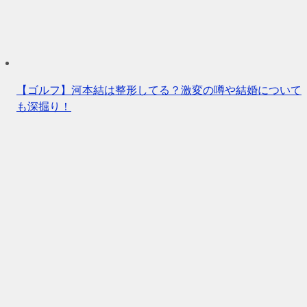
【ゴルフ】河本結は整形してる？激変の噂や結婚について
も深掘り！