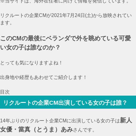
※当サイトは、海外在住者に向けて情報を発信しています。
リクルートの企業CMが2021年7月24日(土)から放映されてい
ます。
このCMの最後にベランダで外を眺めている可愛
い女の子は誰なのか？
とっても気になりますよね！
出身地や経歴もあわせてご紹介します！
目次
リクルートの企業CM出演している女の子は誰？
新人
14年ぶりのリクルート企業CMに出演している女の子は
女優・當真（とうま）あみ
さんです。