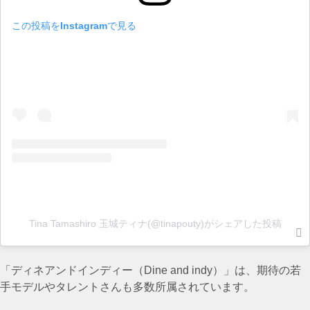
この投稿をInstagramで見る
Tina Tamashiro 玉城ティナ(@tinapouty)がシェアした投稿
「ディネアンドインディー（Dine and indy）」は、期待の若
手モデルやタレントさんも多数所属されています。