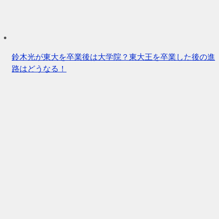
鈴木光が東大を卒業後は大学院？東大王を卒業した後の進
路はどうなる！