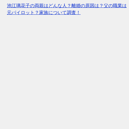
池江璃花子の両親はどんな人？離婚の原因は？父の職業は
元パイロット？家族について調査！