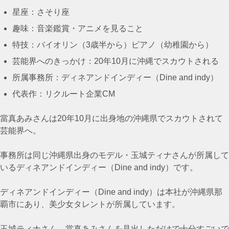
星座：さそり座
趣味：音楽鑑賞・アニメを見ること
特技：バイオリン（3歳半から）ピアノ（幼稚園から）
芸能界へのきっかけ：20年10月に沖縄でスカウトされる
所属事務所：ディネアンドインディー（Dine and indy）
代表作：リクルート企業CM
當真あみさんは20年10月に出身地の沖縄県でスカウトされて
芸能界へ。
事務所は同じ沖縄県出身のモデル・玉城ティナさんが所属して
いるディネアンドインディー（Dine and indy）です。
ディネアンドインディー（Dine and indy）は本社が沖縄県那
覇市にあり、美少女タレントが所属しています。
玉城ティナさん、當真あみさんを見出しただけで十分すごいで