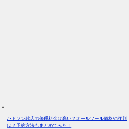
ハドソン靴店の修理料金は高い？オールソール価格や評判
は？予約方法もまとめてみた！