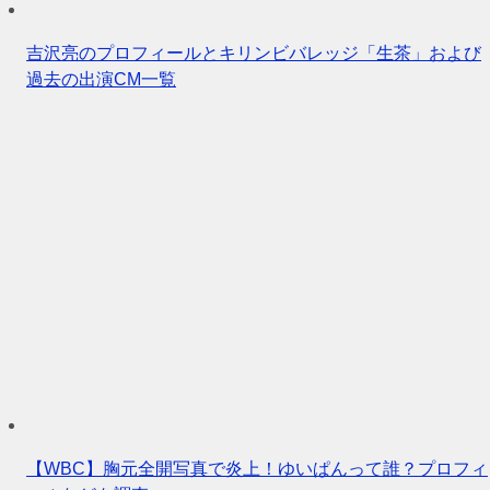
吉沢亮のプロフィールとキリンビバレッジ「生茶」および
過去の出演CM一覧
【WBC】胸元全開写真で炎上！ゆいぱんって誰？プロフィ