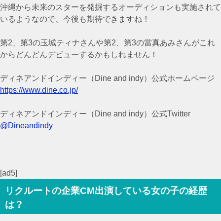
沖縄から未来のスターを発掘するオーディションも実施されて
いるようなので、今後も期待できますね！
第2、第3の玉城ティナさんや第2、第3の當真あみさんがこれ
からどんどんデビューするかもしれません！
ディネアンドインディー（Dine and indy）公式ホームページ
https://www.dine.co.jp/
ディネアンドインディー（Dine and indy）公式Twitter
@Dineandindy
[ad5]
リクルートの企業CM出演している女の子の経歴
は？