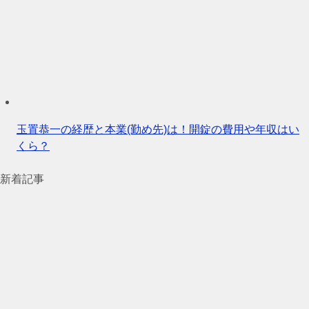
玉置恭一の経歴と本業(勤め先)は！開錠の費用や年収はい
くら？
新着記事