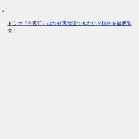
ドラマ『白夜行』はなぜ再放送できない？理由を徹底調
査！