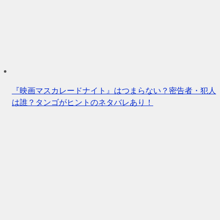
『映画マスカレードナイト』はつまらない？密告者・犯人
は誰？タンゴがヒントのネタバレあり！