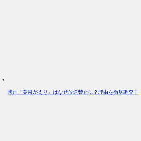
映画『黄泉がえり』はなぜ放送禁止に？理由を徹底調査！