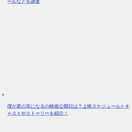
ールなどを調査
僕が君の耳になるの映画公開日は？上映スケジュールとキ
ャストやストーリーを紹介！