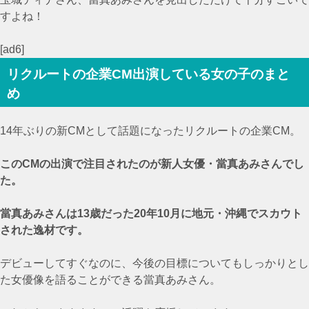
すよね！
[ad6]
リクルートの企業CM出演している女の子のまと
め
14年ぶりの新CMとして話題になったリクルートの企業CM。
このCMの出演で注目されたのが新人女優・當真あみさんでし
た。
當真あみさんは13歳だった20年10月に地元・沖縄でスカウト
された逸材です。
デビューしてすぐなのに、今後の目標についてもしっかりとし
た女優像を語ることができる當真あみさん。