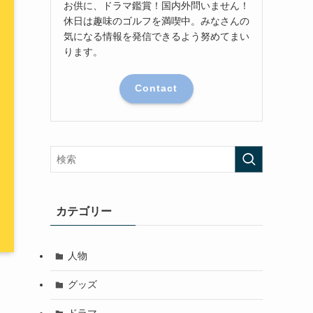
お供に、ドラマ鑑賞！国内外問いません！
休日は趣味のゴルフを満喫中。みなさんの
気になる情報を発信できるよう努めてまい
ります。
Contact
カテゴリー
人物
グッズ