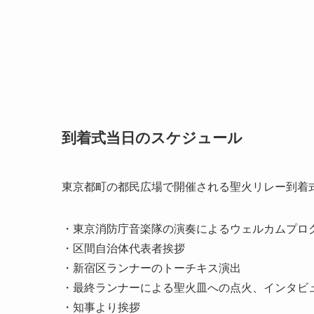
到着式当日のスケジュール
東京都町の都民広場で開催される聖火リレー到着
・東京消防庁音楽隊の演奏によるウェルカムプロ
・区間自治体代表者挨拶
・新宿区ランナーのトーチキス演出
・最終ランナーによる聖火皿への点火、インタビ
・知事より挨拶