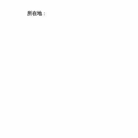
所在地
：