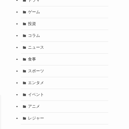
ドラマ
ゲーム
投資
コラム
ニュース
食事
スポーツ
エンタメ
イベント
アニメ
レジャー