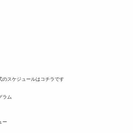
式のスケジュールはコチラです
グラム
ュー