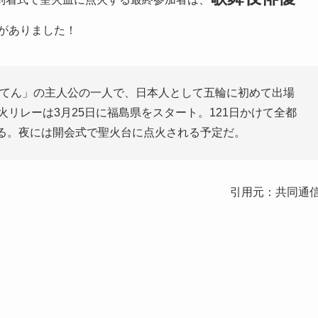
がありました！
てん
」の主人公の一人で、日本人として五輪に初めて出場
リレーは3月25日に福島県をスタート。121日かけて全都
る。夜には開会式で聖火台に点火される予定だ。
引用元：共同通