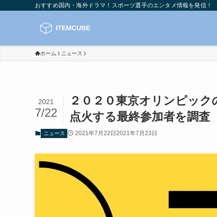
おすすめ国内・海外ドラマ！スポーツ選手のエンタメ情報を発信！
ホーム
ニュース
２０２０東京オリンピック
2021
7/22
点火する最終参加者を調査
2021年7月22日
2021年7月23日
ニュース