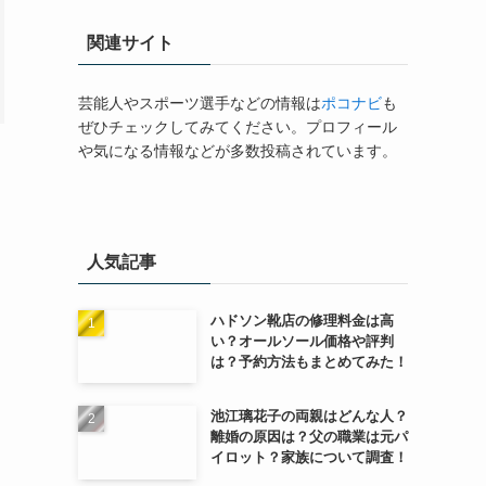
関連サイト
芸能人やスポーツ選手などの情報は
ポコナビ
も
ぜひチェックしてみてください。プロフィール
や気になる情報などが多数投稿されています。
人気記事
ハドソン靴店の修理料金は高
い？オールソール価格や評判
は？予約方法もまとめてみた！
池江璃花子の両親はどんな人？
離婚の原因は？父の職業は元パ
イロット？家族について調査！