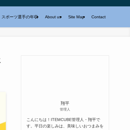
スポーツ選手の年収
About us
Site Map
Contact
に
翔平
管理人
こんにちは！ITEMCUBE管理人・翔平で
す。平日の楽しみは、美味しいおつまみを