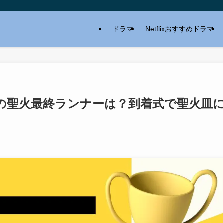
ドラマ
Netflixおすすめドラマ
の聖火最終ランナーは？到着式で聖火皿