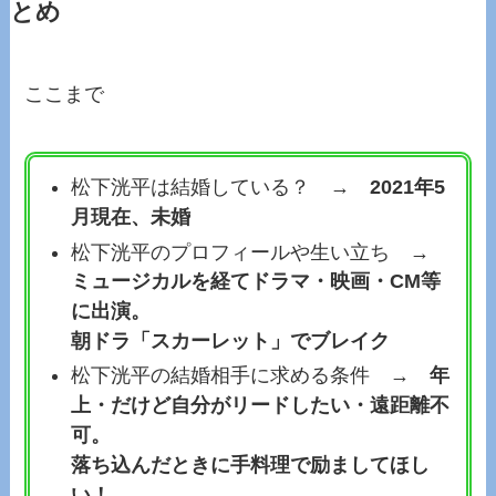
とめ
ここまで
松下洸平は結婚している？ →
2021年5
月現在、未婚
松下洸平のプロフィールや生い立ち →
ミュージカルを経てドラマ・映画・CM等
に出演。
朝ドラ「スカーレット」でブレイク
松下洸平の結婚相手に求める条件 →
年
上・だけど自分がリードしたい・遠距離不
可。
落ち込んだときに手料理で励ましてほし
い！