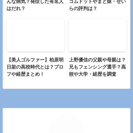
んな病気？発症した有名人
コムドットやまと妹・せい
はだれ？
らの評判は？
【美人ゴルファー】柏原明
上野優佳の父親や母親は？
日架の高校時代とは？プロ
兄もフェンシング選手？高
フや経歴まとめ！
校や大学・経歴を調査