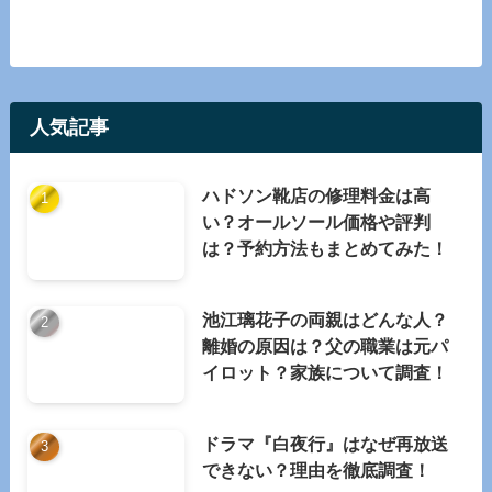
人気記事
ハドソン靴店の修理料金は高
い？オールソール価格や評判
は？予約方法もまとめてみた！
池江璃花子の両親はどんな人？
離婚の原因は？父の職業は元パ
イロット？家族について調査！
ドラマ『白夜行』はなぜ再放送
できない？理由を徹底調査！