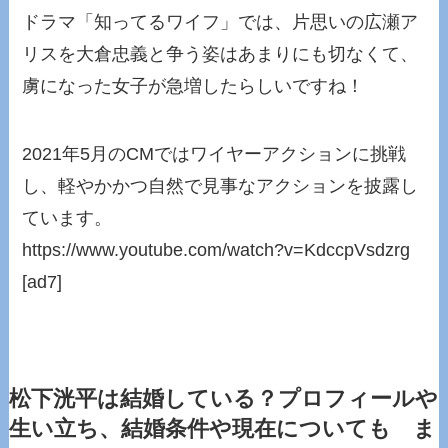
ドラマ「知ってるワイフ」では、片思いの広瀬ア
リスを大倉忠義と争う姿はあまりにも切なくて、
虜になった女子が急増したらしいですね！
2021年5月のCMではワイヤーアクションに挑戦
し、軽やかかつ自然で見事なアクションを披露し
ています。
https://www.youtube.com/watch?v=KdccpVsdzrg
[ad7]
松下洸平は結婚している？プロフィールや
生い立ち、結婚条件や現在についても ま