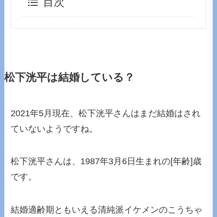
目次
松下洸平は結婚している？
2021年5月現在、松下洸平さんはまだ結婚はされ
ていないようですね。
松下洸平さんは、1987年3月6日生まれの[年齢]歳
です。
結婚適齢期ともいえる清純派イケメンのこうちゃ