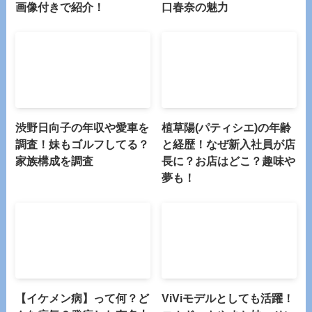
画像付きで紹介！
口春奈の魅力
渋野日向子の年収や愛車を
植草陽(パティシエ)の年齢
調査！妹もゴルフしてる？
と経歴！なぜ新入社員が店
家族構成を調査
長に？お店はどこ？趣味や
夢も！
【イケメン病】って何？ど
ViViモデルとしても活躍！