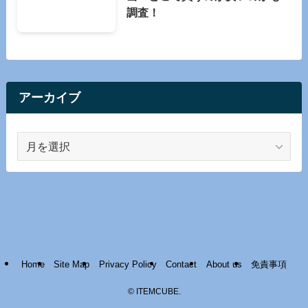
調査！
アーカイブ
ア
ー
カ
イ
ブ
Home
Site Map
Privacy Policy
Contact
About us
免責事項
©
ITEMCUBE.