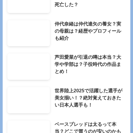
死亡した？
仲代奈緒は仲代達矢の養女？実
の母親は？経歴やプロフィール
も紹介
芦田愛菜が引退の噂は本当？大
学や学部は？子役時代の作品ま
とめ！
世界陸上2025で活躍した選手が
美女揃い！？絶対覚えておきた
い日本人選手も！
ベースブレッドは太るって本
当？どこで買うのが安いのかも