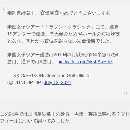
畑岡奈紗選手、🏆優勝🏆おめでとうございます㊗
米国女子ツアー「マラソン・クラシック」にて、通算
19アンダーで優勝。悪天候のため54ホールの短縮競技
となり、初日から首位を譲らない完全優勝でした。
米国女子ツアー優勝は2019年3月以来約2年半振りの4
勝目、通算では9勝目。
pic.twitter.com/5kshAaPIbz
— XXIO/SRIXON/Cleveland Golf Official
(@DUNLOP_JP)
July 12, 2021
この記事では畑岡奈紗選手の身長・両親・英語は喋れる？プロ
フィールについて調べてみました。