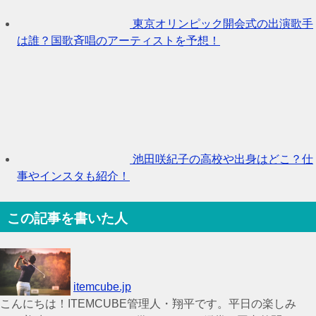
東京オリンピック開会式の出演歌手
は誰？国歌斉唱のアーティストを予想！
池田咲紀子の高校や出身はどこ？仕
事やインスタも紹介！
この記事を書いた人
itemcube.jp
こんにちは！ITEMCUBE管理人・翔平です。平日の楽しみ