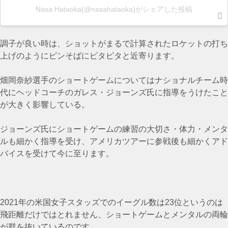
Nasa Hataoka(@nasahataoka)がシェアした投稿
調子が良い時は、ショットがまるで計算されたロケットの打ち
上げのようにピンそばにピタピタと近寄ります。
畑岡奈紗選手のショートゲームについてはナショナルチーム時
代にヘッドコーチのガレス・ジョーンズ氏に指導をうけたこと
が大きく影響している。
ジョーンズ氏にショートゲームの練習の大切さ・体力・メンタ
ルも細かく指導を受け、アメリカツアーに参戦後も細かくアド
バイスを受けて今に至ります。
2021年の米国女子スタッズでのイーグル数は23位というのは
飛距離だけではとれません、ショートゲームとメンタルの両輪
が群を抜いているのです。