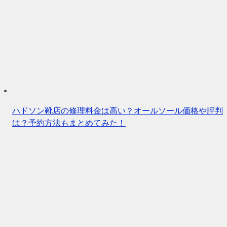
ハドソン靴店の修理料金は高い？オールソール価格や評判
は？予約方法もまとめてみた！