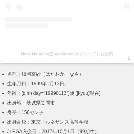
Nasa Hataoka(@nasahataoka)がシェアした投稿
名前：畑岡奈紗（はたおか なさ）
生年月日：1999年1月13日
年齢：[birth day=”19990113″]歳 ([kyou]現在)
出身地：
茨城県笠間市
身長：158センチ
出身高校：
東京・ルネサンス高等学校
JLPGA入会日：2017年
10月1日（89期生）