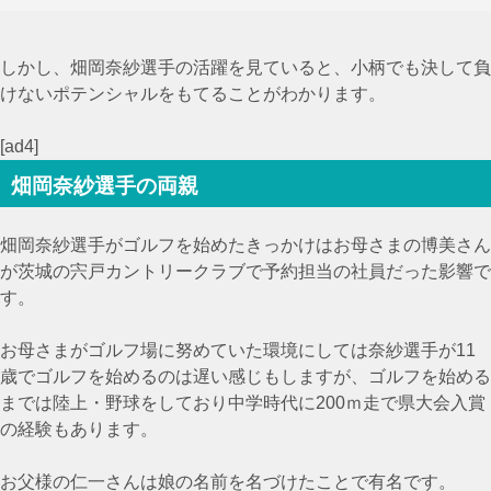
しかし、畑岡奈紗選手の活躍を見ていると、小柄でも決して負
けないポテンシャルをもてることがわかります。
[ad4]
畑岡奈紗選手の両親
畑岡奈紗選手がゴルフを始めたきっかけはお母さまの
博美さん
が
茨城の宍戸カントリークラブで予約担当の社員だった影響で
す。
お母さまがゴルフ場に努めていた環境にしては奈紗選手が11
歳でゴルフを始めるのは遅い感じもしますが、ゴルフを始める
までは陸上・野球をしており中学時代に200ｍ走で県大会入賞
の経験もあります。
お父様の仁一さんは娘の名前を名づけたことで有名です。