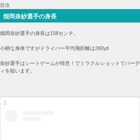
目次
畑岡奈紗選手の身長
畑岡奈紗選手の身長は158センチ。
小柄な身体ですがドライバー平均飛距離は260yd
奈紗選手はシートゲームが得意！でミラクルショットでバーデ
ィを狙います。