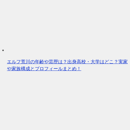
エルフ荒川の年齢や芸歴は？出身高校・大学はどこ？実家
や家族構成とプロフィールまとめ！