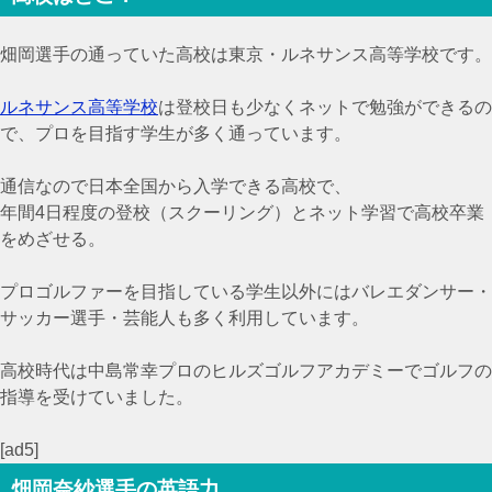
畑岡選手の通っていた高校は
東京・ルネサンス高等学校です。
ルネサンス高等学校
は登校日も少なくネットで勉強ができるの
で、プロを目指す学生が多く通っています。
通信なので
日本全国から入学できる高校で、
年間4日程度の登校（スクーリング）とネット学習で高校卒業
をめざせる。
プロゴルファーを目指している学生以外にはバレエダンサー・
サッカー選手・芸能人も多く利用しています。
高校時代は中島常幸プロのヒルズゴルフアカデミーでゴルフの
指導を受けていました。
[ad5]
畑岡奈紗選手の英語力