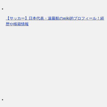
【サッカー】日本代表・遠藤航のwiki的プロフィール！経
歴や移籍情報