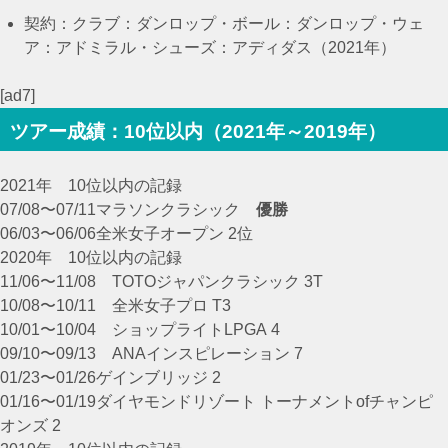
契約：
クラブ：ダンロップ・
ボール：ダンロップ・
ウェ
ア：アドミラル・
シューズ：アディダス（2021年）
[ad7]
ツアー成績：10位以内（2021年～2019年）
2021年 10位以内の記録
07/08〜07/11マラソンクラシック
優勝
06/03〜06/06全米女子オープン 2位
2020年 10位以内の記録
11/06〜11/08 TOTOジャパンクラシック 3T
10/08〜10/11 全米女子プロ T3
10/01〜10/04 ショップライトLPGA 4
09/10〜09/13 ANAインスピレーション 7
01/23〜01/26ゲインブリッジ 2
01/16〜01/19ダイヤモンドリゾート トーナメントofチャンピ
オンズ 2