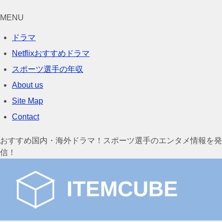
MENU
ドラマ
Netflixおすすめドラマ
スポーツ選手の年収
About us
Site Map
Contact
おすすめ国内・海外ドラマ！スポーツ選手のエンタメ情報を発
信！