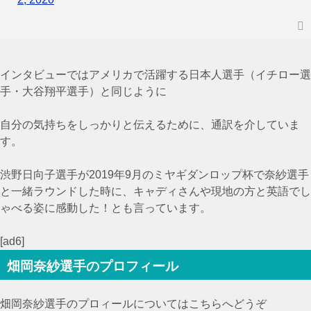
インタビューではアメリカで活躍する日本人選手（イチロー選
手・大谷翔平選手）と同じように
自分の気持ちをしっかりと伝えるために、通訳を介していま
す。
渋野日向子選手が2019年9月のミヤギダンロップ杯で奈紗選手
と一緒ラウンドした時に、キャディさんや現地の方と英語でし
ゃべる姿に感動した！とも言っています。
[ad6]
畑岡奈紗選手のプロフィール
畑岡奈紗選手のプロィールについてはこちらへどうぞ