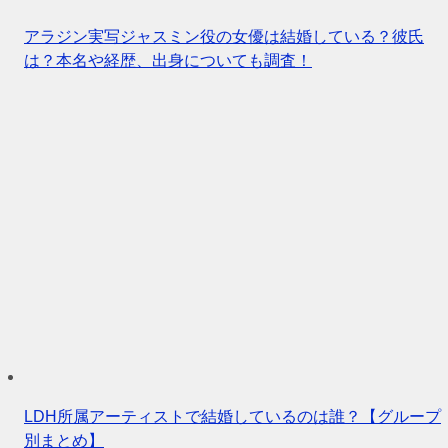
アラジン実写ジャスミン役の女優は結婚している？彼氏
は？本名や経歴、出身についても調査！
LDH所属アーティストで結婚しているのは誰？【グループ
別まとめ】