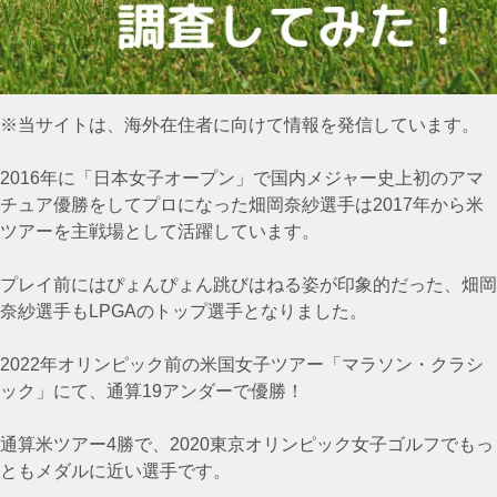
※当サイトは、海外在住者に向けて情報を発信しています。
2016年に「日本女子オープン」で国内メジャー史上初のアマ
チュア優勝をしてプロになった畑岡奈紗選手は2017年から米
ツアーを主戦場として活躍しています。
プレイ前にはぴょんぴょん跳びはねる姿が印象的だった、
畑岡
奈紗選手もLPGAのトップ選手となりました。
2022年オリンピック前の米国女子ツアー「マラソン・クラシ
ック」にて、通算19アンダーで優勝！
通算米ツアー4勝で、2020東京オリンピック女子ゴルフでもっ
ともメダルに近い選手です。