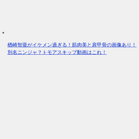
楢崎智亜がイケメン過ぎる！筋肉美と肩甲骨の画像あり！
別名ニンジャ？トモアスキップ動画はこれ！