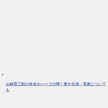
山崎育三郎の本名やハーフの噂！妻や兄弟・実家について
も