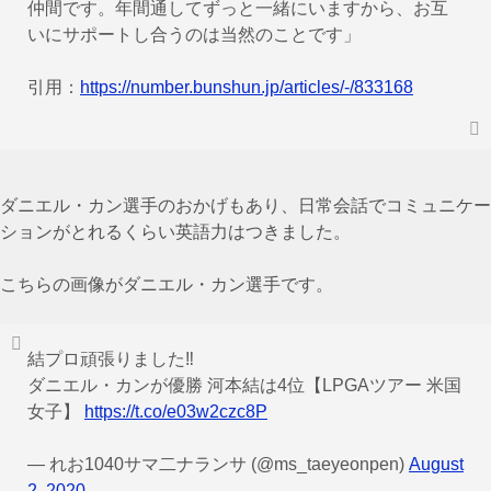
仲間です。年間通してずっと一緒にいますから、お互
いにサポートし合うのは当然のことです」
引用：
https://number.bunshun.jp/articles/-/833168
ダニエル・カン選手のおかげもあり、日常会話でコミュニケー
ションがとれるくらい英語力はつきました。
こちらの画像がダニエル・カン選手です。
結プロ頑張りました‼️
ダニエル・カンが優勝 河本結は4位【LPGAツアー 米国
女子】
https://t.co/e03w2czc8P
— れお1040サマ二ナランサ (@ms_taeyeonpen)
August
2, 2020