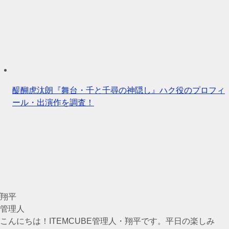
醍醐虎汰朗『舞台・千と千尋の神隠し』ハク役のプロフィ
ール・出演作を調査！
翔平
管理人
こんにちは！ITEMCUBE管理人・翔平です。平日の楽しみ