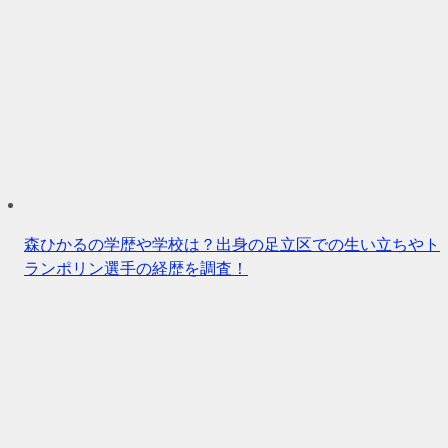
森ひかるの学歴や学校は？出身の足立区での生い立ちやト
ランポリン選手の経歴を調査！