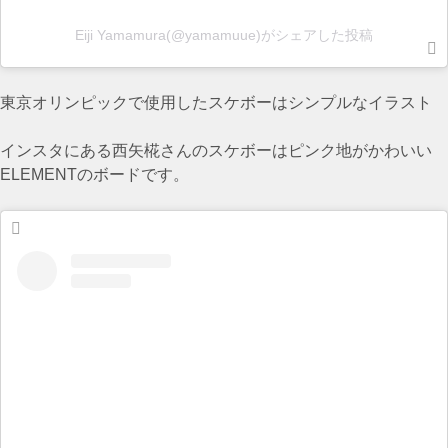
Eiji Yamamura(@yamamuue)がシェアした投稿
東京オリンピックで使用したスケボーはシンプルなイラスト
インスタにある西矢椛さんのスケボーはピンク地がかわいい
ELEMENTのボードです。