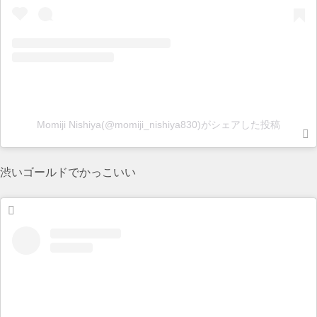
Momiji Nishiya(@momiji_nishiya830)がシェアした投稿
渋いゴールドでかっこいい