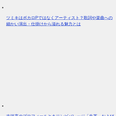
ツミキはボカロPではなくアーティスト？歌詞や楽曲への
細かい演出・仕掛けから溢れる魅力とは