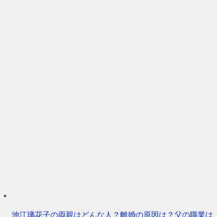
池江璃花子の両親はどんな人？離婚の原因は？父の職業は