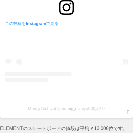
この投稿をInstagramで見る
Momiji Nishiya(@momiji_nishiya830)がシ
ELEMENTのスケートボードの値段は平均￥13,000位です。