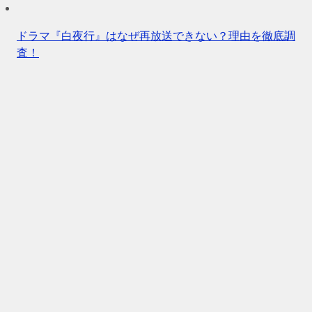
ドラマ『白夜行』はなぜ再放送できない？理由を徹底調
査！