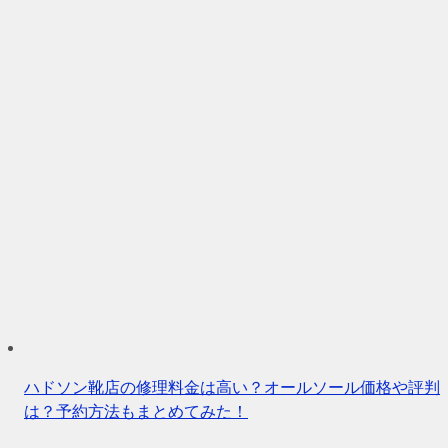
ハドソン靴店の修理料金は高い？オールソール価格や評判
は？予約方法もまとめてみた！