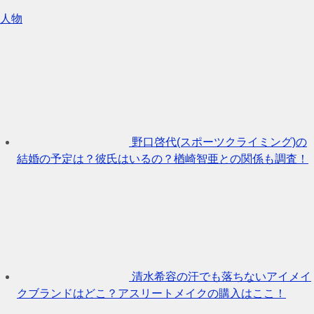
人物
野口啓代(スポーツクライミング)の
結婚の予定は？彼氏はいるの？楢崎智亜との関係も調査！
清水希容の汗でも落ちないアイメイ
クブランドはどこ？アスリートメイクの購入はここ！