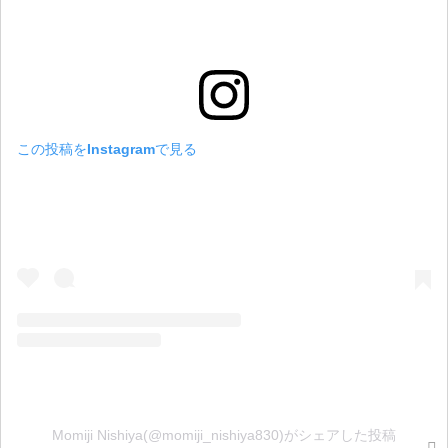
この投稿をInstagramで見る
Momiji Nishiya(@momiji_nishiya830)がシェアした投稿