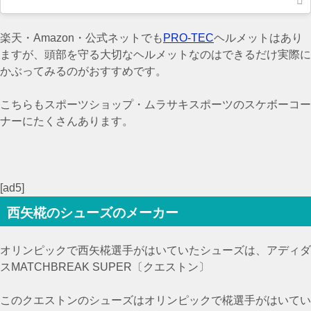
楽天・Amazon・公式ネットでも
PRO-TEC
ヘルメットはあり
ますが、頭部を守る大切なヘルメットなのはできるだけ実際に
かぶってみるのがおすすめです。
こちらもスポーツショップ・ムラサキスポーツのスケボーコー
ナーにたくさんあります。
[ad5]
西矢椛のシューズのメーカー
オリンピックで西矢椛選手がはいていたシューズは、アディダ
スMATCHBREAK SUPER〔クエストン〕
このクエストンのシューズはオリンピックで椛選手がはいてい