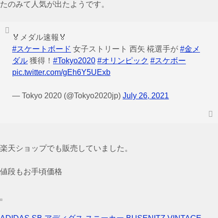
たのみて人気が出たようです。
🏅メダル速報🏅
#スケートボード
女子ストリート 西矢 椛選手が
#金メ
ダル
獲得！
#Tokyo2020
#オリンピック
#スケボー
pic.twitter.com/gEh6Y5UExb
— Tokyo 2020 (@Tokyo2020jp)
July 26, 2021
楽天ショップでも販売していました。
値段もお手頃価格