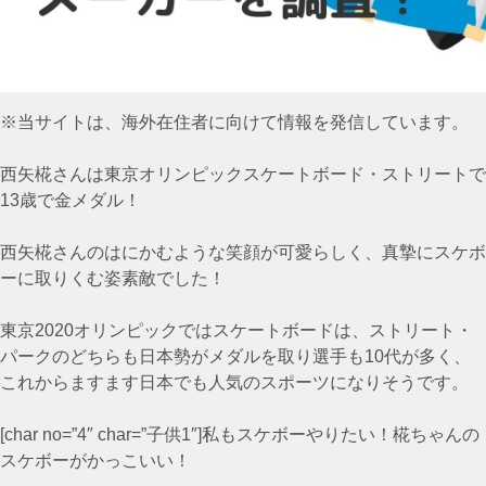
※当サイトは、海外在住者に向けて情報を発信しています。
西矢椛さんは東京オリンピックスケートボード・ストリートで
13歳で金メダル！
西矢椛さんのはにかむような笑顔が可愛らしく、真摯にスケボ
ーに取りくむ姿素敵でした！
東京2020オリンピックではスケートボードは、ストリート・
パークのどちらも日本勢がメダルを取り選手も10代が多く、
これからますます日本でも人気のスポーツになりそうです。
[char no=”4″ char=”子供1″]私もスケボーやりたい！椛ちゃんの
スケボーがかっこいい！