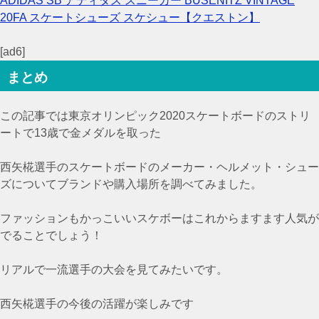
ADIDAS SB アディダス スニーカー BUSENITZ VINTAGE
20FA スケートシューズ スケシュー【クエストン】
[ad6]
まとめ
この記事では東京オリンピック2020スケートボードのストリ
ートで13歳で金メダルを取った
西矢椛選手のスケートボードのメーカー・ヘルメット・シュー
ズについてブランドや購入場所を調べてみました。
ファッションもかっこいいスケボーはこれからますます人気が
でることでしょう！
リアルで一流選手の大会を見てみたいです。
西矢椛選手の今後の活躍が楽しみです