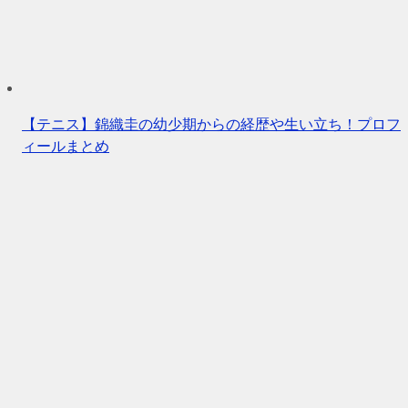
【テニス】錦織圭の幼少期からの経歴や生い立ち！プロフ
ィールまとめ