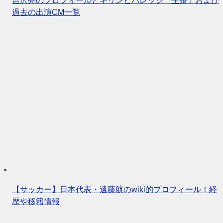
吉沢亮のプロフィールとキリンビバレッジ「生茶」および
過去の出演CM一覧
【サッカー】日本代表・遠藤航のwiki的プロフィール！経
歴や移籍情報