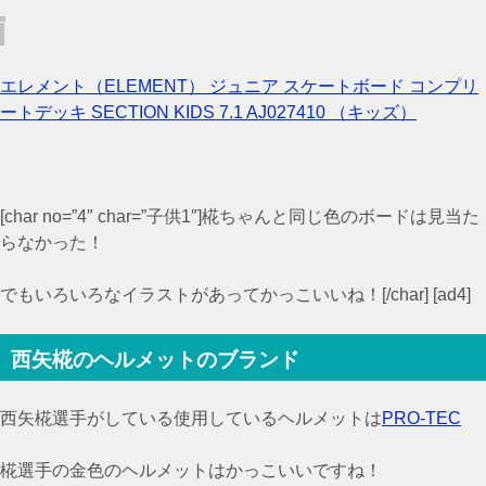
エレメント（ELEMENT） ジュニア スケートボード コンプリ
ートデッキ SECTION KIDS 7.1 AJ027410 （キッズ）
[char no=”4″ char=”子供1″]椛ちゃんと同じ色のボードは見当た
らなかった！
でもいろいろなイラストがあってかっこいいね！[/char] [ad4]
西矢椛のヘルメットのブランド
西矢椛選手がしている使用しているヘルメットは
PRO-TEC
椛選手の金色のヘルメットはかっこいいですね！