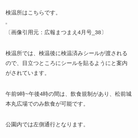
検温所はこちらです。
〔画像引用元：広報まつまえ4月号_38〕
検温所では、
検温後に検温済みシールが渡される
ので、目立つところにシールを貼る
ようにと案内
がされています。
午前9時~午後4時の間は、飲食規制があり、
松前城
本丸広場でのみ飲食が可能
です。
公園内では左側通行となります。