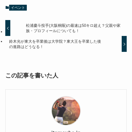
イベント
松浦慶斗投手(大阪桐蔭)の最速は50キロ超え？父親や家
族・プロフィールについても！
鈴木光が東大を卒業後は大学院？東大王を卒業した後
の進路はどうなる！
この記事を書いた人