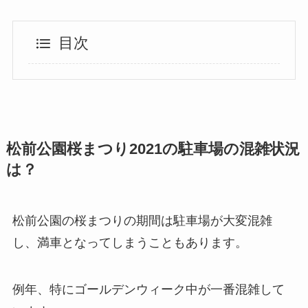
目次
松前公園桜まつり2021の駐車場の混雑状況
は？
松前公園の桜まつりの期間は駐車場が大変混雑
し、満車となってしまうこともあります。
例年、特にゴールデンウィーク中が一番混雑して