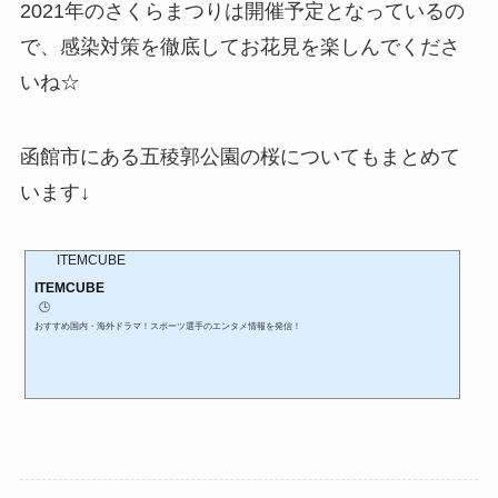
2021年のさくらまつりは開催予定となっているの
で、感染対策を徹底してお花見を楽しんでくださ
いね☆
函館市にある五稜郭公園の桜についてもまとめて
います↓
ITEMCUBE
ITEMCUBE
🕒️
おすすめ国内・海外ドラマ！スポーツ選手のエンタメ情報を発信！