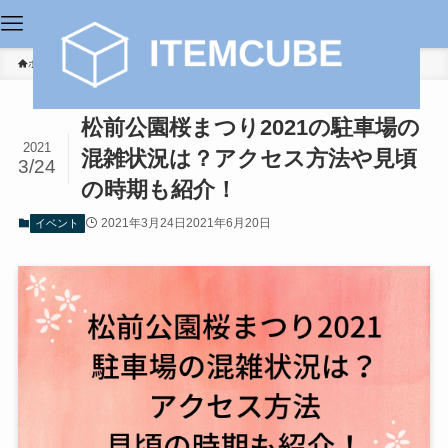
ホーム
イベント
松前公園桜まつり2021の駐車場の
2021
混雑状況は？アクセス方法や見頃
3/24
の時期も紹介！
2021年3月24日
2021年6月20日
イベント