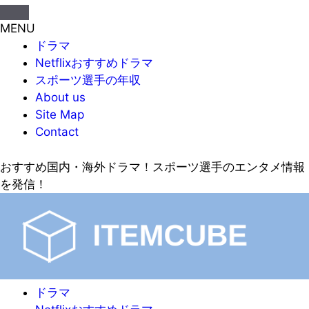
MENU
ドラマ
Netflixおすすめドラマ
スポーツ選手の年収
About us
Site Map
Contact
おすすめ国内・海外ドラマ！スポーツ選手のエンタメ情報
を発信！
ドラマ