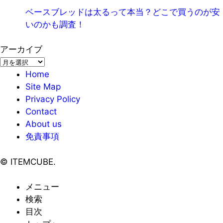
ベースブレッドは太るって本当？どこで買うのが安
いのかも調査！
アーカイブ
ア
ー
Home
カ
Site Map
イ
Privacy Policy
ブ
Contact
About us
免責事項
©
ITEMCUBE.
メニュー
検索
目次