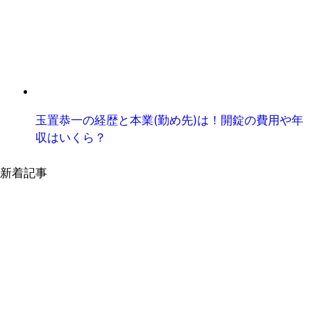
玉置恭一の経歴と本業(勤め先)は！開錠の費用や年
収はいくら？
新着記事