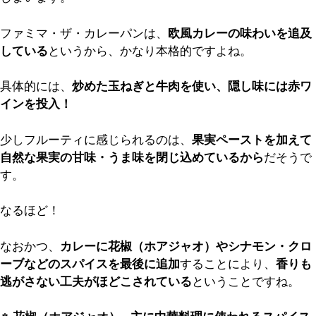
ファミマ・ザ・カレーパンは、
欧風カレーの味わいを追及
している
というから、かなり本格的ですよね。
具体的には、
炒めた玉ねぎと牛肉を使い、隠し味には赤ワ
インを投入！
少しフルーティに感じられるのは、
果実ペーストを加えて
自然な果実の甘味・うま味を閉じ込めているから
だそうで
す。
なるほど！
なおかつ、
カレーに花椒（ホアジャオ）やシナモン・クロ
ーブなどのスパイスを最後に追加
することにより、
香りも
逃がさない工夫がほどこされている
ということですね。