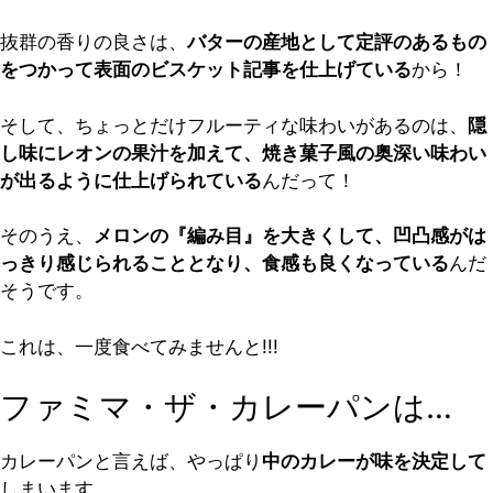
抜群の香りの良さは、
バターの産地として定評のあるもの
をつかって表面のビスケット記事を仕上げている
から！
そして、ちょっとだけフルーティな味わいがあるのは、
隠
し味にレオンの果汁を加えて、焼き菓子風の奥深い味わい
が出るように仕上げられている
んだって！
そのうえ、
メロンの『編み目』を大きくして、凹凸感がは
っきり感じられることとなり、食感も良くなっている
んだ
そうです。
これは、一度食べてみませんと!!!
ファミマ・ザ・カレーパンは…
カレーパンと言えば、やっぱり
中のカレーが味を決定して
しまいます。