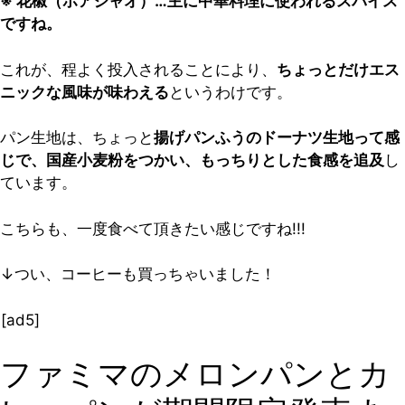
※ 花椒（ホアジャオ）…主に中華料理に使われるスパイス
ですね。
これが、程よく投入されることにより、
ちょっとだけエス
ニックな風味が味わえる
というわけです。
パン生地は、ちょっと
揚げパンふうのドーナツ生地って感
じで、国産小麦粉をつかい、もっちりとした食感を追及
し
ています。
こちらも、一度食べて頂きたい感じですね!!!
↓つい、コーヒーも買っちゃいました！
[ad5]
ファミマのメロンパンとカ