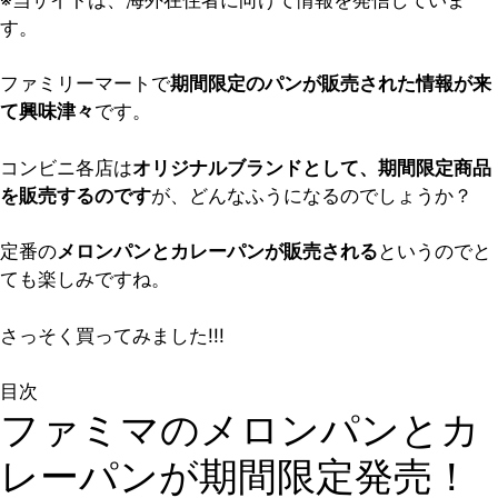
す。
ファミリーマートで
期間限定のパンが販売された情報が来
て興味津々
です。
コンビニ各店は
オリジナルブランドとして、期間限定商品
を販売するのです
が、どんなふうになるのでしょうか？
定番の
メロンパンとカレーパンが販売される
というのでと
ても楽しみですね。
さっそく買ってみました!!!
目次
ファミマのメロンパンとカ
レーパンが期間限定発売！