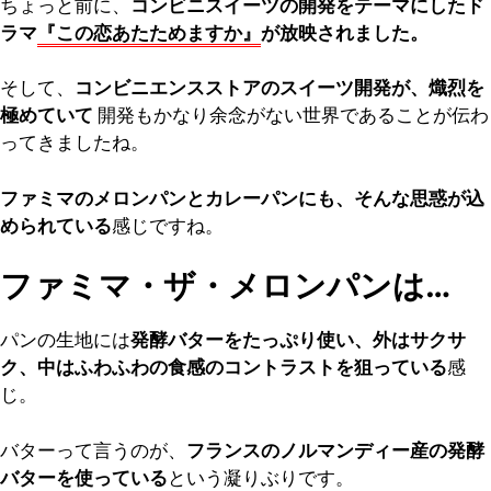
ちょっと前に、
コンビニスイーツの開発をテーマにしたド
ラマ
『この恋あたためますか』
が放映されました。
そして、
コンビニエンスストアのスイーツ開発が、熾烈を
極めていて
開発もかなり余念がない世界であることが伝わ
ってきましたね。
ファミマのメロンパンとカレーパンにも、そんな思惑が込
められている
感じですね。
ファミマ・ザ・メロンパンは…
パンの生地には
発酵バターをたっぷり使い、外はサクサ
ク、中はふわふわの食感のコントラストを狙っている
感
じ。
バターって言うのが、
フランスのノルマンディー産の発酵
バターを使っている
という凝りぶりです。