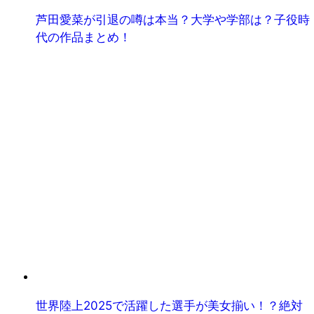
芦田愛菜が引退の噂は本当？大学や学部は？子役時
代の作品まとめ！
世界陸上2025で活躍した選手が美女揃い！？絶対