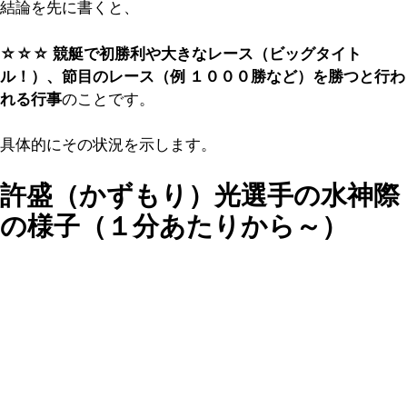
結論を先に書くと、
☆☆☆ 競艇で初勝利や大きなレース（ビッグタイト
ル！）、節目のレース（例 １０００勝など）を勝つと行わ
れる行事
のことです。
具体的にその状況を示します。
許盛（かずもり）光選手の水神際
の様子（１分あたりから～）