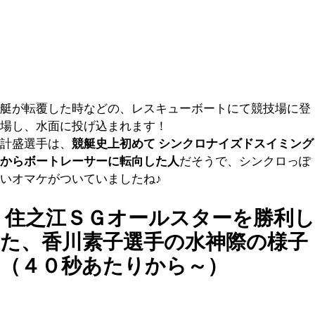
艇が転覆した時などの、レスキューボートにて競技場に登
場し、水面に投げ込まれます！
計盛選手は、
競艇史上初めて シンクロナイズドスイミング
からボートレーサーに転向した人
だそうで、シンクロっぽ
いオマケがついていましたね♪
住之江ＳＧオールスターを勝利し
た、香川素子選手の水神際の様子
（４０秒あたりから～）