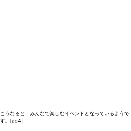
こうなると、みんなで楽しむイベントとなっているようで
す。[ad4]