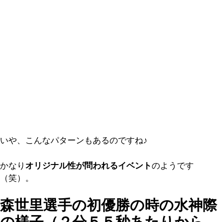
いや、こんなパターンもあるのですね♪
かなり
オリジナル性が問われるイベント
のようです
（笑）。
森世里選手の初優勝の時の水神際
の様子（２分５５秒あたりから