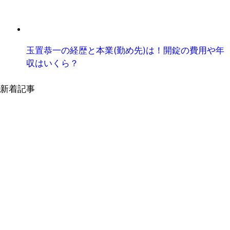
玉置恭一の経歴と本業(勤め先)は！開錠の費用や年
収はいくら？
新着記事