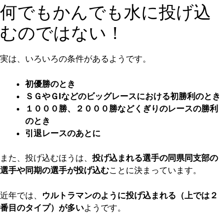
何でもかんでも水に投げ込
むのではない！
実は、いろいろの条件があるようです。
初優勝のとき
ＳＧやＧⅠなどのビッグレースにおける初勝利のとき
１０００勝、２０００勝などくぎりのレースの勝利
のとき
引退レースのあとに
また、投げ込むほうは、
投げ込まれる選手の同県同支部の
選手や同期の選手が投げ込む
ことに決まっています。
近年では、
ウルトラマンのように投げ込まれる（上では２
番目のタイプ）が多い
ようです。