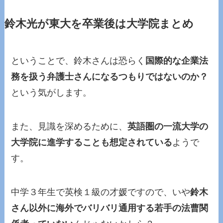
鈴木光が東大を卒業後は大学院まとめ
ということで、鈴木さんは恐らく
国際的な企業法
務を扱う弁護士さんになるつもりではないのか？
という気がします。
また、見識を深めるために、
英語圏の一流大学の
大学院に進学することも想定されている
ようで
す。
中学３年生で英検１級の才媛ですので、いや
鈴木
さん以外に海外でバリバリ通用する若手の法曹関