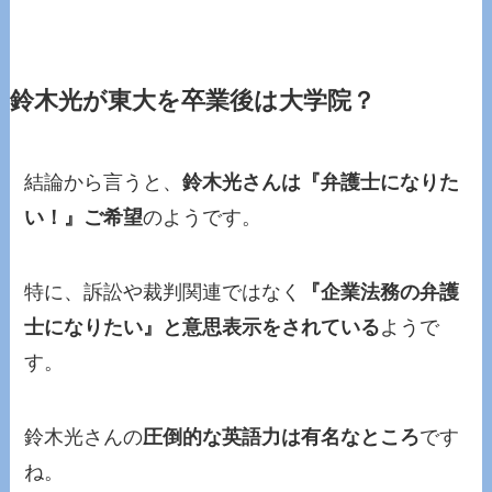
鈴木光が東大を卒業後は大学院？
結論から言うと、
鈴木光さんは『弁護士になりた
い！』ご希望
のようです。
特に、訴訟や裁判関連ではなく
『企業法務の弁護
士になりたい』と意思表示をされている
ようで
す。
鈴木光さんの
圧倒的な英語力は有名なところ
です
ね。