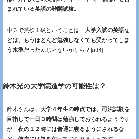
まれている英語の難関試験。
中３で英検１級ということは、
大学入試の英語な
どは、もうほとんど勉強しなくても受かってしま
う水準だった
んじゃないかしら？[ad4]
鈴木光の大学院進学の可能性は？
鈴木さんは、
大学４年生の時点では、司法試験を
目指して一日３時間は勉強しておられる
ようです
が、
夜の１２時には普通に寝るようにされるな