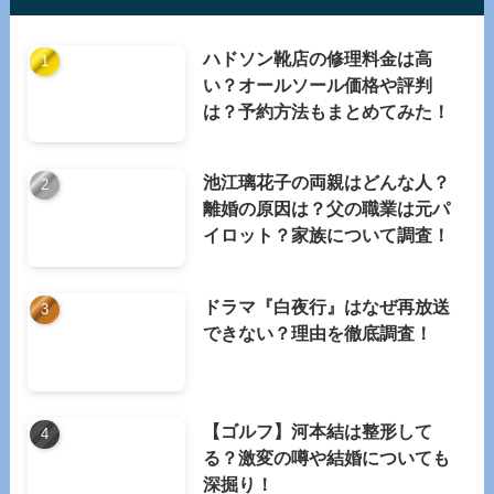
ハドソン靴店の修理料金は高
い？オールソール価格や評判
は？予約方法もまとめてみた！
池江璃花子の両親はどんな人？
離婚の原因は？父の職業は元パ
イロット？家族について調査！
ドラマ『白夜行』はなぜ再放送
できない？理由を徹底調査！
【ゴルフ】河本結は整形して
る？激変の噂や結婚についても
深掘り！