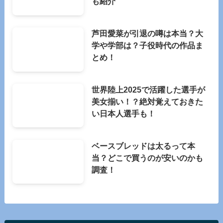
も紹介
芦田愛菜が引退の噂は本当？大
学や学部は？子役時代の作品ま
とめ！
世界陸上2025で活躍した選手が
美女揃い！？絶対覚えておきた
い日本人選手も！
ベースブレッドは太るって本
当？どこで買うのが安いのかも
調査！