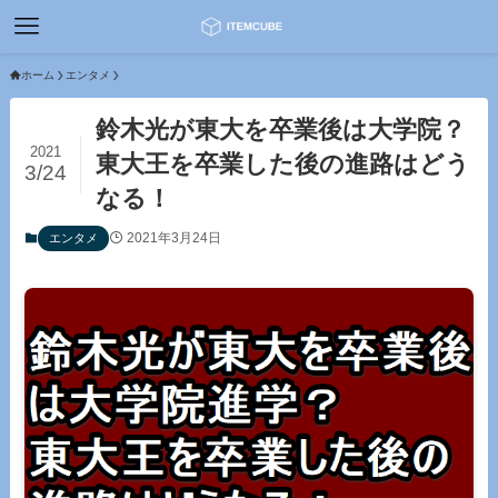
ホーム
エンタメ
鈴木光が東大を卒業後は大学院？
2021
東大王を卒業した後の進路はどう
3/24
なる！
2021年3月24日
エンタメ