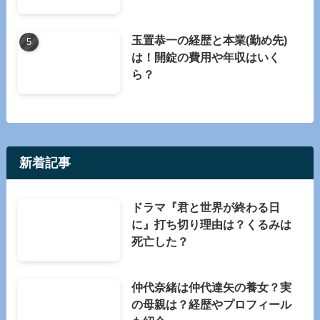
玉置恭一の経歴と本業(勤め先)
は！開錠の費用や年収はいく
ら？
新着記事
ドラマ『君と世界が終わる日
に』打ち切り理由は？くるみは
死亡した？
仲代奈緒は仲代達矢の養女？実
の母親は？経歴やプロフィール