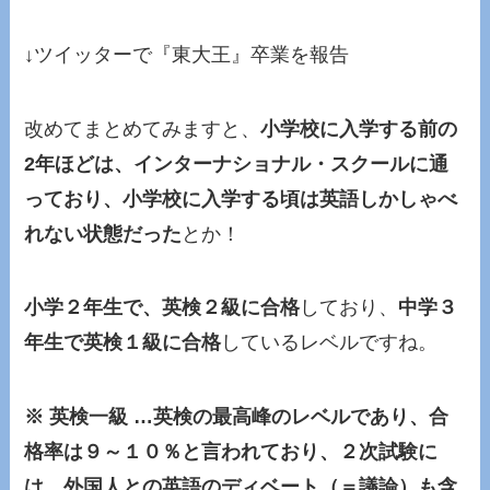
↓ツイッターで『東大王』卒業を報告
改めてまとめてみますと、
小学校に入学する前の
2年ほどは、インターナショナル・スクールに通
っており、小学校に入学する頃は英語しかしゃべ
れない状態だった
とか！
小学２年生で、英検２級に合格
しており、
中学３
年生で英検１級に合格
しているレベルですね。
※ 英検一級 …英検の最高峰のレベルであり、合
格率は９～１０％と言われており、２次試験に
は、外国人との英語のディベート（＝議論）も含