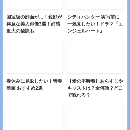
国宝級の顔面が…！変顔が
シティハンター 実写前に
得意な美人俳優3選！好感
一気見したい！ドラマ『エ
度大の秘訣も
ンジェルハート』
春休みに見返したい！青春
【愛の不時着】あらすじや
映画 おすすめ2選
キャストは？全何話？どこ
で観れる？