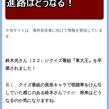
※当サイトは、海外在住者に向けて情報を発信していま
す。
鈴木光さん（２２
）が
クイズ番組『東大王』を卒
業されました！
長く、
クイズ番組の美形キャラで視聴率をけん引
していた感じのある鈴木さん
ですが、
将来はどう
なるのか気になりますね
。