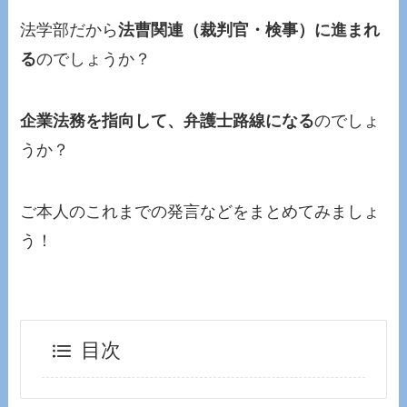
法学部だから
法曹関連（裁判官・検事）に進まれ
る
のでしょうか？
企業法務を指向して、弁護士路線になる
のでしょ
うか？
ご本人のこれまでの発言などをまとめてみましょ
う！
目次