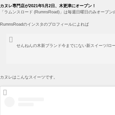
カヌレ専門店が2021年5月2日、木更津にオープン！
「ラムンスロード (RumnsRoad)」は毎週日曜日のみオープ
RumnsRoadのインスタのプロフィールによれば
せんねんの木新ブランド今までにない新スイーツ/ロ
カヌレはこんなスイーツです。