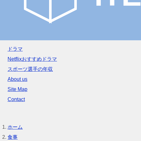
ドラマ
Netflixおすすめドラマ
スポーツ選手の年収
About us
Site Map
Contact
ホーム
食事