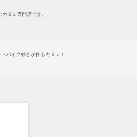
ンのカヌレ専門店です。
ードバイク好きが作るカヌレ！