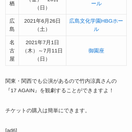
栖
ール
（日）
広
2021年6月26日
広島文化学園HBGホー
島
（土）
ル
名
2021年7月1日
古
（木）～7月11日
御園座
屋
（日）
関東・関西でも公演があるので竹内涼真さんの
『17 AGAIN』を観劇することができますよ！
チケットの購入は簡単にできます。
[ad6]