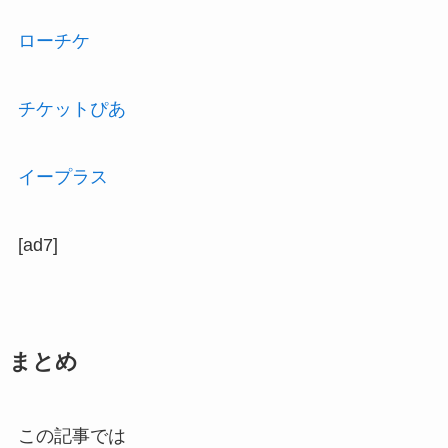
ローチケ
チケットぴあ
イープラス
[ad7]
まとめ
この記事では