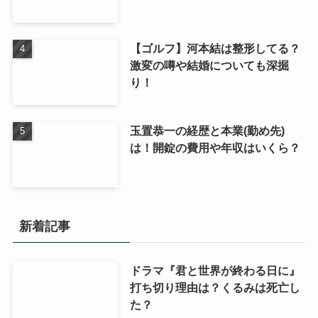
【ゴルフ】河本結は整形してる？
激変の噂や結婚についても深掘
り！
玉置恭一の経歴と本業(勤め先)
は！開錠の費用や年収はいくら？
新着記事
ドラマ『君と世界が終わる日に』
打ち切り理由は？くるみは死亡し
た？