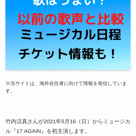
※当サイトは、海外在住者に向けて情報を発信していま
す。
竹内涼真さんが2021年5月16（日）からミュージカ
ル『17 AGAIN』を初主演します。