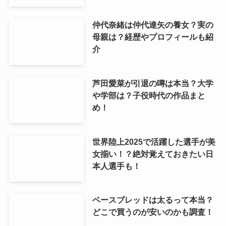
仲代奈緒は仲代達矢の養女？実の
母親は？経歴やプロフィールも紹
介
芦田愛菜が引退の噂は本当？大学
や学部は？子役時代の作品まと
め！
世界陸上2025で活躍した選手が美
女揃い！？絶対覚えておきたい日
本人選手も！
ベースブレッドは太るって本当？
どこで買うのが安いのかも調査！