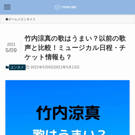
ホーム
エンタメ
竹内涼真の歌はうまい？以前の歌
2021
声と比較！ミュージカル日程・チ
5/09
ケット情報も？
2021年5月9日
2021年5月13日
エンタメ