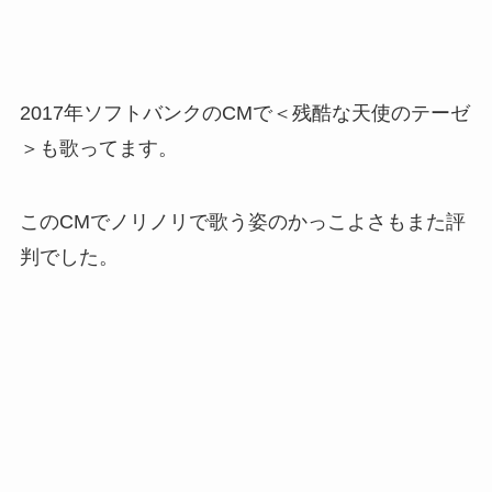
2017年ソフトバンクのCMで＜残酷な天使のテーゼ
＞も歌ってます。
このCMでノリノリで歌う姿のかっこよさもまた評
判でした。