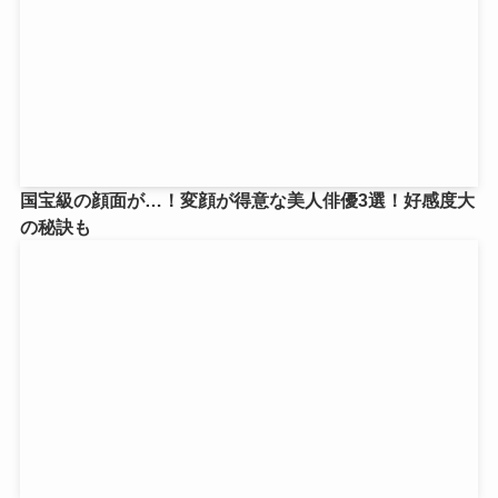
国宝級の顔面が…！変顔が得意な美人俳優3選！好感度大
の秘訣も