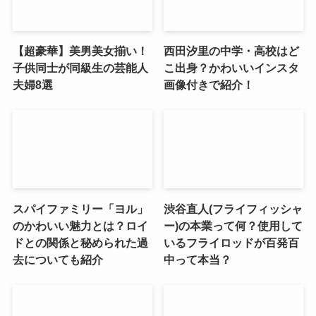
【超豪華】美男美女揃い！
西田汐里の中学・高校はど
子供同士が同級生の芸能人
こ出身？かわいいインスタ
夫婦8選
画像付きで紹介！
スパイファミリー「ヨル」
渋谷直人(フライフィッシャ
のかわいい魅力とは？ロイ
ー)の本業って何？使用して
ドとの関係と秘められた過
いるフライロッドが百発百
去についても紹介
中って本当？