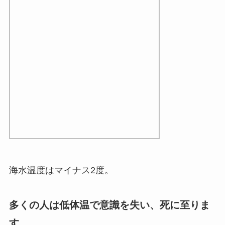
海水温度はマイナス2度。
多くの人は低体温で意識を失い、死に至りま
す
。