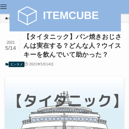
ホーム
エンタメ
【タイタニック】パン焼きおじさ
2021
んは実在する？どんな人？ウイス
5/14
キーを飲んでいて助かった？
2021年5月14日
エンタメ