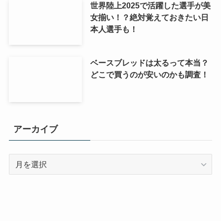
世界陸上2025で活躍した選手が美
女揃い！？絶対覚えておきたい日
本人選手も！
ベースブレッドは太るって本当？
どこで買うのが安いのかも調査！
アーカイブ
ア
ー
カ
イ
ブ