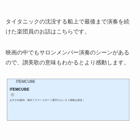
タイタニックの沈没する船上で最後まで演奏を続
けた楽団員のお話はこちらです。
映画の中でもサロンメンバー演奏のシーンがある
ので、讃美歌の意味もわかるとより感動します。
ITEMCUBE
ITEMCUBE
🕒️
おすすめ国内・海外ドラマ！スポーツ選手のエンタメ情報を発信！