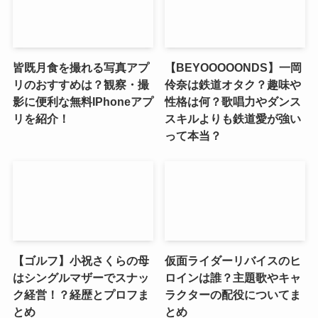
皆既月食を撮れる写真アプ
【BEYOOOOONDS】一岡
リのおすすめは？観察・撮
伶奈は鉄道オタク？趣味や
影に便利な無料IPhoneアプ
性格は何？歌唱力やダンス
リを紹介！
スキルよりも鉄道愛が強い
って本当？
【ゴルフ】小祝さくらの母
仮面ライダーリバイスのヒ
はシングルマザーでスナッ
ロインは誰？主題歌やキャ
ク経営！？経歴とプロフま
ラクターの配役についてま
とめ
とめ