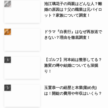
池江璃花子の両親はどんな人？離
婚の原因は？父の職業は元パイロ
ット？家族について調査！
ドラマ『白夜行』はなぜ再放送で
きない？理由を徹底調査！
【ゴルフ】河本結は整形してる？
激変の噂や結婚についても深掘
り！
玉置恭一の経歴と本業(勤め先)
は！開錠の費用や年収はいくら？