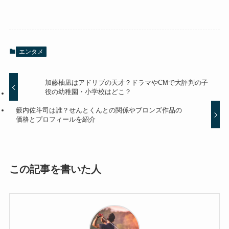
エンタメ
加藤柚凪はアドリブの天才？ドラマやCMで大評判の子
役の幼稚園・小学校はどこ？
籔内佐斗司は誰？せんとくんとの関係やブロンズ作品の
価格とプロフィールを紹介
この記事を書いた人