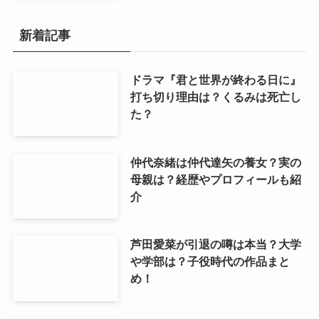
新着記事
ドラマ『君と世界が終わる日に』
打ち切り理由は？くるみは死亡し
た？
仲代奈緒は仲代達矢の養女？実の
母親は？経歴やプロフィールも紹
介
芦田愛菜が引退の噂は本当？大学
や学部は？子役時代の作品まと
め！