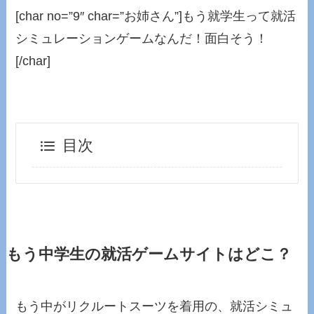
[char no=”9″ char=”お姉さん”]もう就学生って就活
シミュレーションゲームなんだ！面白そう！
[/char]
目次
もう中学生の就活ゲームサイトはどこ？
もう中がリクルートスーツを着用の、就活シミュ