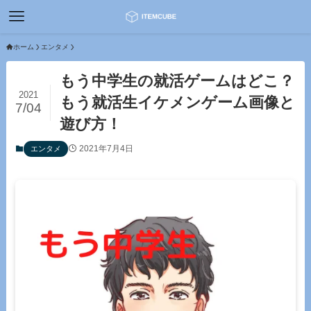
ホーム
エンタメ
もう中学生の就活ゲームはどこ？
2021
もう就活生イケメンゲーム画像と
7/04
遊び方！
2021年7月4日
エンタメ