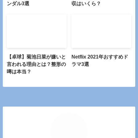
ンダル3選
収はいくら？
【卓球】菊池日菜が嫌いと
Netflix 2021年おすすめド
言われる理由とは？整形の
ラマ3選
噂は本当？