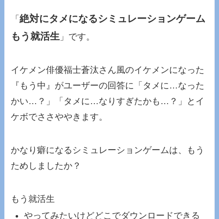
絶対にタメになるシミュレーションゲーム
「
もう就活生
」です。
イケメン俳優福士蒼汰さん風のイケメンになった
『もう中』がユーザーの回答に「
タメに…なった
かい…？」「タメに…なりすぎたかも…？」とイ
ケボでささややきます。
かなり癖になる
シミュレーションゲームは、もう
ためしましたか？
もう就活生
やってみたいけどどこでダウンロードできる