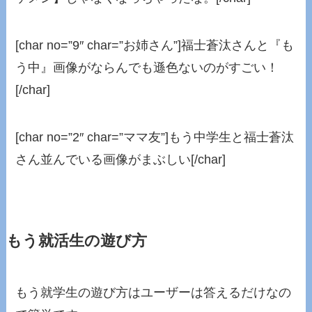
[char no=”9″ char=”お姉さん”]福士蒼汰さんと『も
う中』画像がならんでも遜色ないのがすごい！
[/char]
[char no=”2″ char=”ママ友”]もう中学生と福士蒼汰
さん並んでいる画像がまぶしい[/char]
もう就活生の遊び方
もう就学生の遊び方はユーザーは答えるだけなの