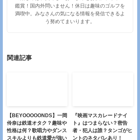
鑑賞！国内外問いません！休日は趣味のゴルフを
満喫中。みなさんの気になる情報を発信できるよ
う努めてまいります。
関連記事
【BEYOOOOONDS】一岡
『映画マスカレードナイ
伶奈は鉄道オタク？趣味や
ト』はつまらない？密告
性格は何？歌唱力やダンス
者・犯人は誰？タンゴがヒ
スキルよりも鉄道愛が強い
ントのネタバレあり！