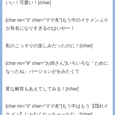
いい！可愛い！[/char]
[char no=”2″ char=”ママ友”]もう中のイケメンぶり
が有名になりすぎるのはいやー！
私のこっそりの楽しみだったのに！[/char]
[char no=”9″ char=”お姉さん”]いろいろな「ために
なったね」バージョンがをみたくて
変な解答もあえてしてみる！[/char]
[char no=”2″ char=”ママ友”]もう中はもう【隠れイ
ケメン】じゃなくなっちゃったな。[/char]