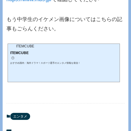
もう中学生のイケメン画像についてはこちらの記
事もごらんください。
ITEMCUBE
ITEMCUBE
🕒️
おすすめ国内・海外ドラマ！スポーツ選手のエンタメ情報を発信！
エンタメ