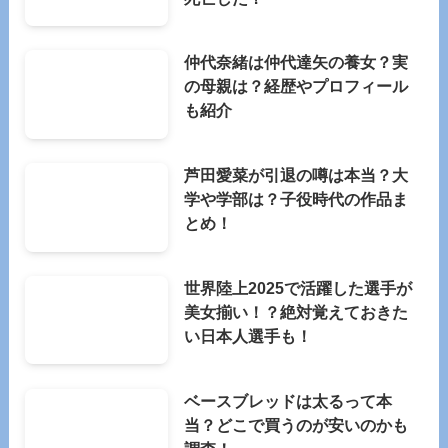
仲代奈緒は仲代達矢の養女？実
の母親は？経歴やプロフィール
も紹介
芦田愛菜が引退の噂は本当？大
学や学部は？子役時代の作品ま
とめ！
世界陸上2025で活躍した選手が
美女揃い！？絶対覚えておきた
い日本人選手も！
ベースブレッドは太るって本
当？どこで買うのが安いのかも