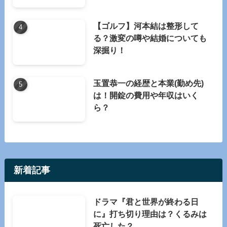
【ゴルフ】河本結は整形して
る？激変の噂や結婚についても
深掘り！
玉置恭一の経歴と本業(勤め先)
は！開錠の費用や年収はいく
ら？
新着記事
ドラマ『君と世界が終わる日
に』打ち切り理由は？くるみは
死亡した？