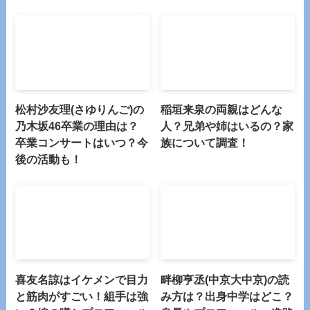
松村沙友理(さゆりんご)の
稲垣来泉の両親はどんな
乃木坂46卒業の理由は？
人？兄弟や姉はいるの？家
卒業コンサートはいつ？今
族について調査！
後の活動も！
喜友名諒はイケメンで目力
畔柳亨丞(中京大中京)の読
と筋肉がすごい！組手は強
み方は？出身中学はどこ？