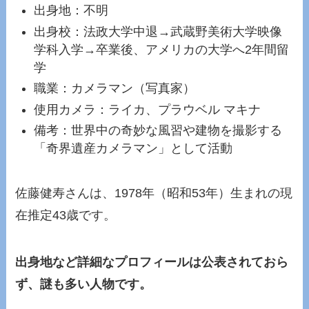
出身地：不明
出身校：法政大学中退→武蔵野美術大学映像
学科入学→卒業後、アメリカの大学へ2年間留
学
職業：カメラマン（写真家）
使用カメラ：ライカ、プラウベル マキナ
備考：世界中の奇妙な風習や建物を撮影する
「奇界遺産カメラマン」として活動
佐藤健寿さんは、1978年（昭和53年）生まれの現
在推定43歳です。
出身地など詳細なプロフィールは公表されておら
ず、謎も多い人物です。