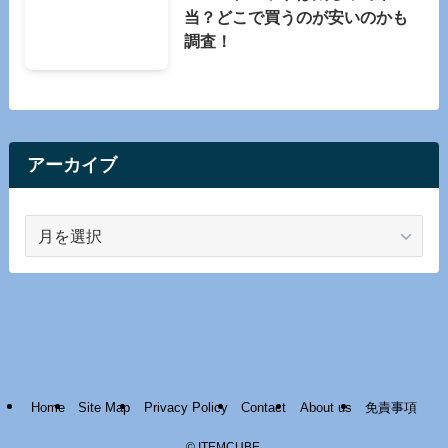
当？どこで買うのが安いのかも
調査！
アーカイブ
ア
ー
カ
イ
ブ
Home
Site Map
Privacy Policy
Contact
About us
免責事項
©
ITEMCUBE.