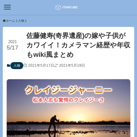
ホーム
人物
佐藤健寿(奇界遺産)の嫁や子供が
2021
カワイイ！カメラマン経歴や年収
5/17
もwiki風まとめ
2021年5月17日
2021年5月19日
人物