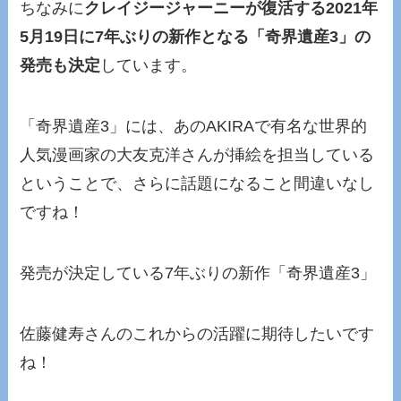
ちなみに
クレイジージャーニーが復活する2021年
5月19日に7年ぶりの新作となる「奇界遺産3」の
発売も決定
しています。
「奇界遺産3」には、あのAKIRAで有名な世界的
人気漫画家の大友克洋さんが挿絵を担当している
ということで、さらに話題になること間違いなし
ですね！
発売が決定している7年ぶりの新作「奇界遺産3」
佐藤健寿さんのこれからの活躍に期待したいです
ね！