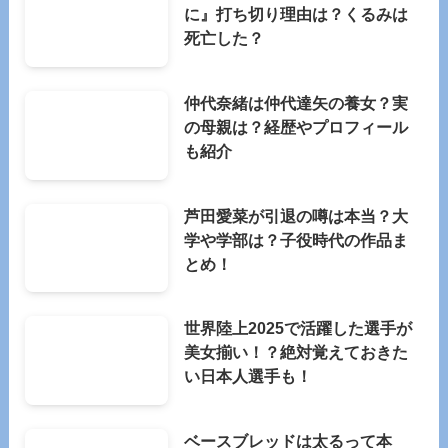
に』打ち切り理由は？くるみは
死亡した？
仲代奈緒は仲代達矢の養女？実
の母親は？経歴やプロフィール
も紹介
芦田愛菜が引退の噂は本当？大
学や学部は？子役時代の作品ま
とめ！
世界陸上2025で活躍した選手が
美女揃い！？絶対覚えておきた
い日本人選手も！
ベースブレッドは太るって本