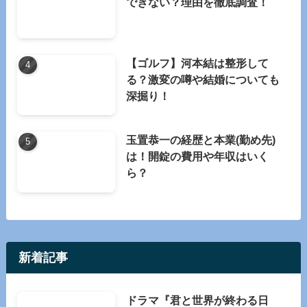
できない？理由を徹底調査！
【ゴルフ】河本結は整形して
る？激変の噂や結婚についても
深掘り！
玉置恭一の経歴と本業(勤め先)
は！開錠の費用や年収はいく
ら？
新着記事
ドラマ『君と世界が終わる日