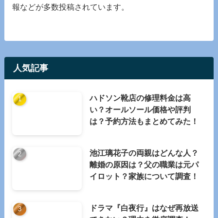
報などが多数投稿されています。
人気記事
ハドソン靴店の修理料金は高
い？オールソール価格や評判
は？予約方法もまとめてみた！
池江璃花子の両親はどんな人？
離婚の原因は？父の職業は元パ
イロット？家族について調査！
ドラマ『白夜行』はなぜ再放送