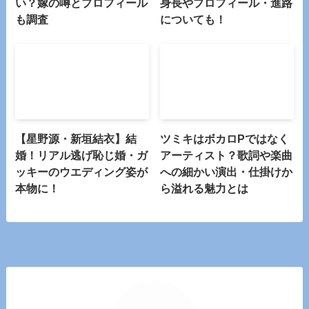
い？嫁の噂とプロフィール
身長やプロフィール・進路
も調査
についても！
【星野源・新垣結衣】結
ツミキはボカロPではなく
婚！リアル逃げ恥じ婚・ガ
アーティスト？歌詞や楽曲
ッキーのウエディング姿が
への細かい演出・仕掛けか
本物に！
ら溢れる魅力とは