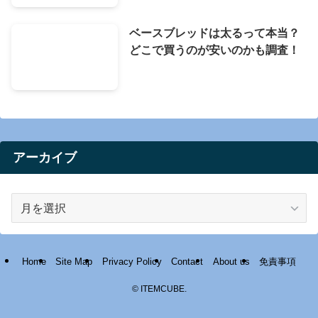
ベースブレッドは太るって本当？
どこで買うのが安いのかも調査！
アーカイブ
ア
ー
カ
イ
Home
Site Map
Privacy Policy
Contact
About us
免責事項
ブ
©
ITEMCUBE.