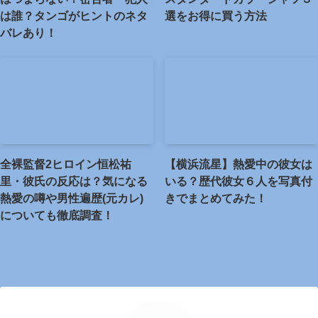
は誰？タンゴがヒントのネタ
選をお得に買う方法
バレあり！
全裸監督2ヒロイン恒松祐
【横浜流星】熱愛中の彼女は
里・彼氏の反応は？気になる
いる？歴代彼女６人を写真付
熱愛の噂や男性遍歴(元カレ)
きでまとめてみた！
についても徹底調査！