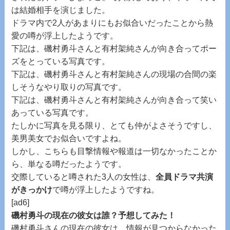
は結婚相手を演じました。
ドラマ内で2人があまりにもお似合いだったことから熱
愛の噂が浮上したようです。
下記は、磯村勇斗さんと有村架純さんが向き合ってポー
ズをとっている写真です。
下記は、磯村勇斗さんと有村架純さんの現場の合間の楽
しそうなやり取りの写真です。
下記は、磯村勇斗さんと有村架純さんが向き合って笑い
あっている写真です。
たしかに写真を見る限り、とても仲がよさそうですし、
美男美女でお似合いですよね。
しかし、こちらも目撃情報や報道は一切なかったことか
ら、単なる噂だったようです。
交際していると噂された3人の女性は、
全員ドラマ共演
がきっかけ
で噂が浮上したようですね。
[ad6]
磯村勇斗の現在の彼女は誰？予想してみた！
磯村勇斗さんの現在の彼女は、情報が見つからなかった