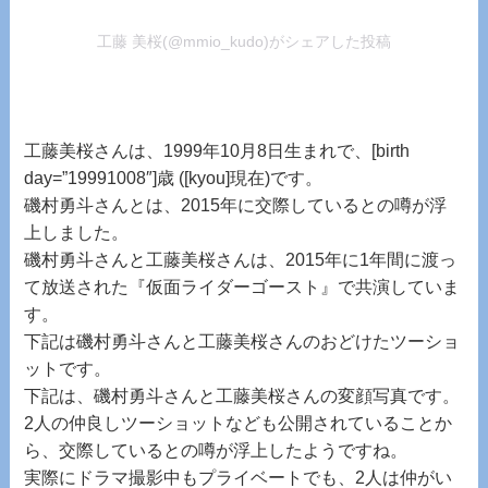
工藤 美桜(@mmio_kudo)がシェアした投稿
工藤美桜さんは、1999年10月8日生まれで、[birth
day=”19991008″]歳 ([kyou]現在)です。
磯村勇斗さんとは、2015年に交際しているとの噂が浮
上しました。
磯村勇斗さんと工藤美桜さんは、2015年に1年間に渡っ
て放送された『仮面ライダーゴースト』で共演していま
す。
下記は磯村勇斗さんと工藤美桜さんのおどけたツーショ
ットです。
下記は、磯村勇斗さんと工藤美桜さんの変顔写真です。
2人の仲良しツーショットなども公開されていることか
ら、交際しているとの噂が浮上したようですね。
実際にドラマ撮影中もプライベートでも、2人は仲がい