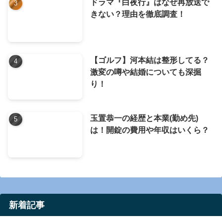
ドラマ『白夜行』はなぜ再放送で
きない？理由を徹底調査！
【ゴルフ】河本結は整形してる？
激変の噂や結婚についても深掘
り！
玉置恭一の経歴と本業(勤め先)
は！開錠の費用や年収はいくら？
新着記事