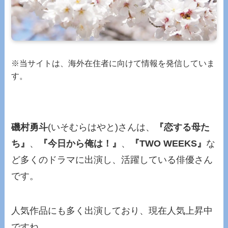
※当サイトは、海外在住者に向けて情報を発信していま
す。
磯村勇斗
(いそむらはやと)さんは、
『恋する母た
ち』
、
『今日から俺は！』
、
『TWO WEEKS』
な
ど多くのドラマに出演し、活躍している俳優さん
です。
人気作品にも多く出演しており、現在人気上昇中
ですね。