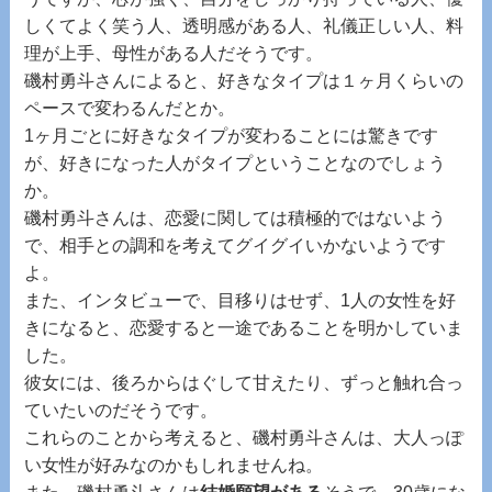
しくてよく笑う人、透明感がある人、礼儀正しい人、料
理が上手、母性がある人だそうです。
磯村勇斗さんによると、好きなタイプは１ヶ月くらいの
ペースで変わるんだとか。
1ヶ月ごとに好きなタイプが変わることには驚きです
が、好きになった人がタイプということなのでしょう
か。
磯村勇斗さんは、恋愛に関しては積極的ではないよう
で、相手との調和を考えてグイグイいかないようです
よ。
また、インタビューで、目移りはせず、1人の女性を好
きになると、恋愛すると一途であることを明かしていま
した。
彼女には、後ろからはぐして甘えたり、ずっと触れ合っ
ていたいのだそうです。
これらのことから考えると、磯村勇斗さんは、大人っぽ
い女性が好みなのかもしれませんね。
また、磯村勇斗さんは
結婚願望がある
そうで、30歳にな