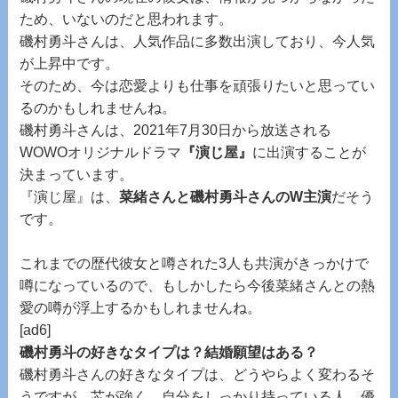
ため、いないのだと思われます。
磯村勇斗さんは、人気作品に多数出演しており、今人気
が上昇中です。
そのため、今は恋愛よりも仕事を頑張りたいと思ってい
るのかもしれませんね。
磯村勇斗さんは、2021年7月30日から放送される
WOWOオリジナルドラマ
『演じ屋』
に出演することが
決まっています。
『演じ屋』は、
菜緒さんと磯村勇斗さんのW主演
だそう
です。
これまでの歴代彼女と噂された3人も共演がきっかけで
噂になっているので、もしかしたら今後菜緒さんとの熱
愛の噂が浮上するかもしれませんね。
[ad6]
磯村勇斗の好きなタイプは？結婚願望はある？
磯村勇斗さんの好きなタイプは、どうやらよく変わるそ
うですが、芯が強く、自分をしっかり持っている人、優