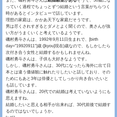
っていく過程でちょっとずつ結婚という言葉がちらつく
時があるとインタビューで話しています。
理想の家庭は、かかあ天下な家庭だそうです。
男は尽くされすぎるとダメとよく聞くので、奥さんが強
い方がうまくいくと考えているようです。
磯村勇斗さんは、1992年9月11日生まれで、[birth
day=”19920911″]歳 ([kyou]現在)歳なので、もしかしたら
次付き合う女性と結婚するかもしれませんね。
磯村勇斗さんは、子供も大好きなようです。
しかし、磯村勇斗さんは、30代になったら海外に出て日
本とは違う価値観に触れたりしたいと話しており、その
ためにもあと3年は俳優としてしっかり向き合いたいと
も話しています。
磯村勇斗さんは、20代での結婚は考えていないようにも
思えますね。
結婚したいと思える相手が出来れば、30代前後で結婚す
るのではないでしょうか。