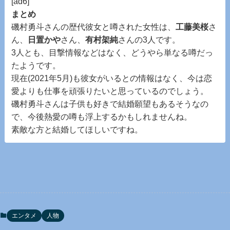
[ad6]
まとめ
磯村勇斗さんの歴代彼女と噂された女性は、
工藤美桜
さ
ん、
日置かや
さん、
有村架純
さんの3人です。
3人とも、目撃情報などはなく、どうやら単なる噂だっ
たようです。
現在(2021年5月)も彼女がいるとの情報はなく、今は恋
愛よりも仕事を頑張りたいと思っているのでしょう。
磯村勇斗さんは子供も好きで結婚願望もあるそうなの
で、今後熱愛の噂も浮上するかもしれませんね。
素敵な方と結婚してほしいですね。
エンタメ
人物