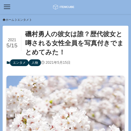
ホーム
エンタメ
磯村勇人の彼女は誰？歴代彼女と
2021
噂される女性全員を写真付きでま
5/15
とめてみた！
2021年5月15日
エンタメ
人物