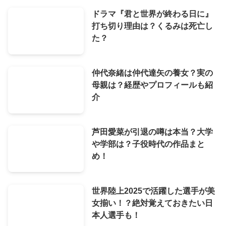
ドラマ『君と世界が終わる日に』
打ち切り理由は？くるみは死亡し
た？
仲代奈緒は仲代達矢の養女？実の
母親は？経歴やプロフィールも紹
介
芦田愛菜が引退の噂は本当？大学
や学部は？子役時代の作品まと
め！
世界陸上2025で活躍した選手が美
女揃い！？絶対覚えておきたい日
本人選手も！