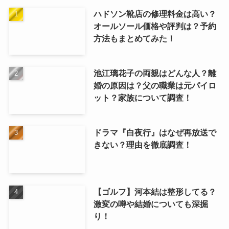
ハドソン靴店の修理料金は高い？
オールソール価格や評判は？予約
方法もまとめてみた！
池江璃花子の両親はどんな人？離
婚の原因は？父の職業は元パイロ
ット？家族について調査！
ドラマ『白夜行』はなぜ再放送で
きない？理由を徹底調査！
【ゴルフ】河本結は整形してる？
激変の噂や結婚についても深掘
り！