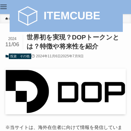
ホーム
投資
世界初を実現？DOPトークンと
2024
11/06
は？特徴や将来性を紹介
2024年11月6日
2025年7月9日
投資
その他
※当サイトは、海外在住者に向けて情報を発信していま