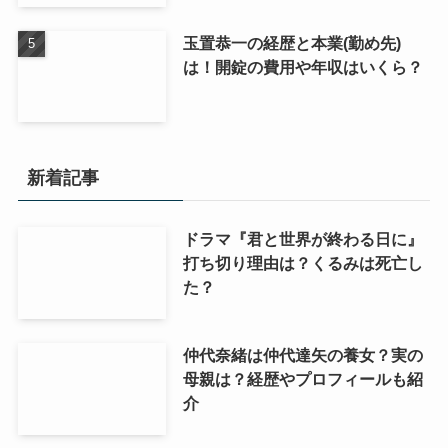
玉置恭一の経歴と本業(勤め先)
は！開錠の費用や年収はいくら？
新着記事
ドラマ『君と世界が終わる日に』
打ち切り理由は？くるみは死亡し
た？
仲代奈緒は仲代達矢の養女？実の
母親は？経歴やプロフィールも紹
介