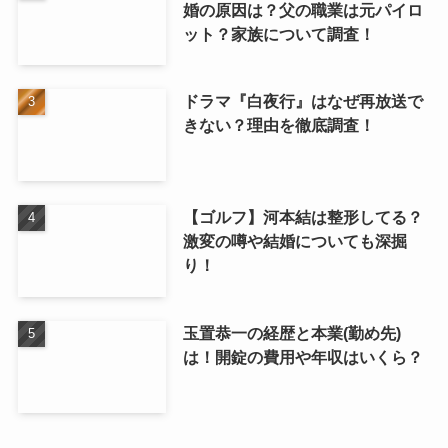
婚の原因は？父の職業は元パイロ
ット？家族について調査！
ドラマ『白夜行』はなぜ再放送で
きない？理由を徹底調査！
【ゴルフ】河本結は整形してる？
激変の噂や結婚についても深掘
り！
玉置恭一の経歴と本業(勤め先)
は！開錠の費用や年収はいくら？