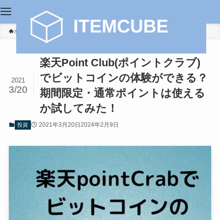
ホーム
投資
楽天Point Club(ポイントクラブ)
でビットコインの体験ができる？
2021
3/20
期間限定・通常ポイントは使える
か試してみた！
2021年3月20日
2024年2月9日
投資