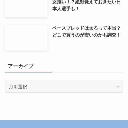
女揃い！？絶対覚えておきたい日
本人選手も！
ベースブレッドは太るって本当？
どこで買うのが安いのかも調査！
アーカイブ
ア
ー
カ
イ
ブ