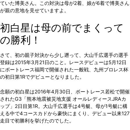
ていた博美さん。この対決は母が2着、娘が6着で博美さん
が親の意地を見せていますよ。
初白星は母の前でまくって
の勝利！
さて、初の親子対決から少し遡って、大山千広選手の選手
登録は2015年3月21日のこと。レースデビューは5月12日
にボートレース福岡で開催された一般戦、九州プロレス杯
の初日第1Rでデビューとなりました。
念願の初白星は2016年4月30日、ボートレース若松で開催
されたG3「熊本地震被災地支援 オールレディースJRAカ
ップ」2日目第1R。大山千広選手は4号艇、母が1号艇に構
える中で4コースカドから豪快にまくり、デビュー以来127
走目で初勝利を挙げたのでした。