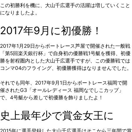
この初勝利を機に、大山千広選手の活躍は増していくこと
になりましたよ。
2017年9月に初優勝！
2017年1月29日からボートレース芦屋で開催された一般戦
「第5回楽天銀行杯」で自身初の優勝戦1号艇を獲得、初優
勝を射程圏内とした大山千広選手ですが、この優勝戦では
コンマ04のフライング、初優勝獲得はなりませんでした。
それでも同年、2017年9月1日からボートレース福岡で開
催されたG3「オールレディース 福岡なでしこカップ」
で、4号艇から差しで初優勝を飾りましたよ！
史上最年少で賞金女王に
2015年に選手登録した大山千広選手はそこから三年間で賞