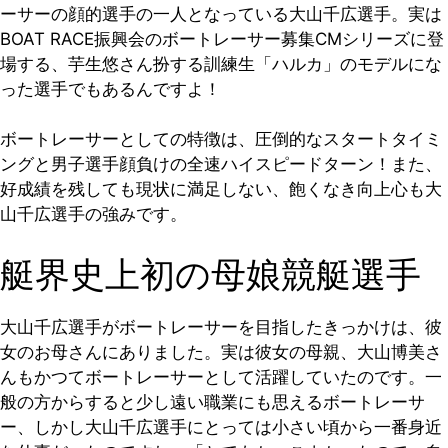
ーサーの顔的選手の一人となっている大山千広選手。実は
BOAT RACE振興会のボートレーサー募集CMシリーズに登
場する、芋生悠さん扮する訓練生「ハルカ」のモデルにな
った選手でもあるんですよ！
ボートレーサーとしての特徴は、圧倒的なスタートタイミ
ングと男子選手顔負けの全速ハイスピードターン！また、
好成績を残しても現状に満足しない、飽くなき向上心も大
山千広選手の強みです。
艇界史上初の母娘競艇選手
大山千広選手がボートレーサーを目指したきっかけは、彼
女のお母さんにありました。実は彼女の母親、大山博美さ
んもかつてボートレーサーとして活躍していたのです。一
般の方からすると少し遠い職業にも思えるボートレーサ
ー、しかし大山千広選手にとっては小さい頃から一番身近