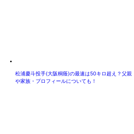
松浦慶斗投手(大阪桐蔭)の最速は50キロ超え？父親
や家族・プロフィールについても！