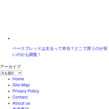
ベースブレッドは太るって本当？どこで買うのが安
いのかも調査！
アーカイブ
ア
ー
Home
カ
Site Map
イ
Privacy Policy
ブ
Contact
About us