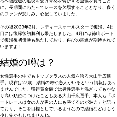
ろへ後続艇の追突を受け骨盤を骨折する重傷を負うこと
に。長期間にわたってレースを欠場することとなり、多く
のファンが悲しみ、心配していました。
その後2023年2月、レディースオールスターで復帰、4日
目には復帰後初勝利も果たしました。4月には徳山ボート
で復帰後初優勝も果たしており、再びの躍進が期待されて
いますよ！
結婚の噂は？
女性選手の中でもトップクラスの人気を誇る大山千広選
手。現在は27歳、結婚の噂や恋人がいるという情報はあり
ませんでした。獲得賞金額では男性選手と混ざってもかな
り高い順位につけたこともある大山千広選手。本人も「ボ
ートレースは女の人が男の人にも勝てるのが魅力」と語っ
ており、そこを目標としているようなので結婚などはもう
少し先かもしれませんね。