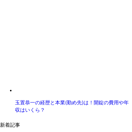
玉置恭一の経歴と本業(勤め先)は！開錠の費用や年
収はいくら？
新着記事