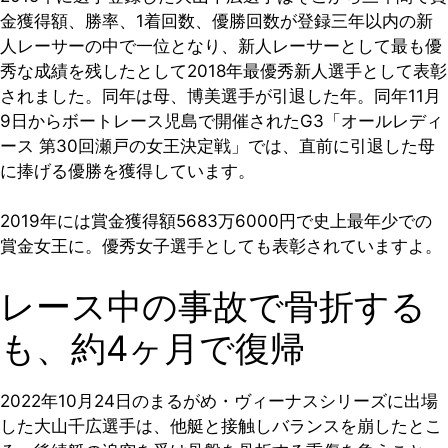
金獲得額、勝率、1着回数、優勝回数が登録三年以内の新
人レーサーの中で一位となり、新人レーサーとして最も優
秀な成績を残したとして2018年最優秀新人選手として表彰
されました。同年は母、博美選手が引退した年。同年11月
9日からボートレース児島で開催されたG3「オールレディ
ース 第30回瀬戸の女王決定戦」では、直前に引退した母
に捧げる優勝を獲得しています。
2019年には賞金獲得額5683万6000円で史上最年少での
賞金女王に。優秀女子選手としても表彰されていますよ。
レース中の事故で骨折する
も、約4ヶ月で復帰
2022年10月24日のまるがめ・ヴィーナスシリーズに出場
した大山千広選手は、他艇と接触しバランスを崩したとこ