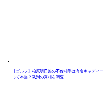
【ゴルフ】柏原明日架の不倫相手は有名キャディー
って本当？裁判の真相を調査