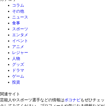
コラム
その他
ニュース
食事
スポーツ
エンタメ
イベント
アニメ
レジャー
人物
グッズ
ドラマ
ゲーム
投資
関連サイト
芸能人やスポーツ選手などの情報は
ポコナビ
もぜひチェッ
クしてみてください。プロフィールや気になる情報などが