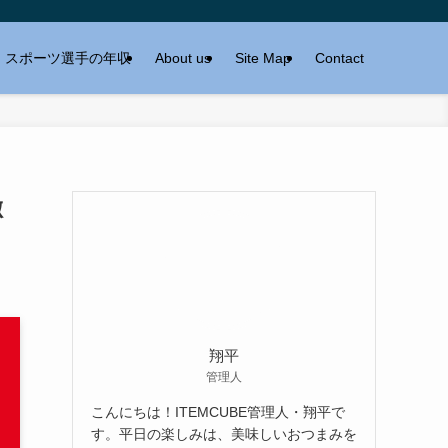
スポーツ選手の年収
About us
Site Map
Contact
徹
翔平
管理人
こんにちは！ITEMCUBE管理人・翔平で
す。平日の楽しみは、美味しいおつまみを