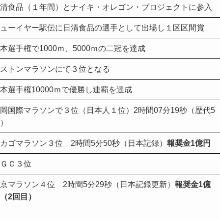
清食品（１年間）とナイキ・オレゴン・プロジェクトに参入
ューイヤー駅伝に日清食品の選手として出場し１区区間賞
本選手権で1000ｍ、5000ｍの二冠を達成
ストンマラソンにて３位となる
本選手権10000ｍで優勝し連覇を達成
岡国際マラソンで３位（日本人１位）2時間07分19秒（歴代5
）
カゴマラソン３位 2時間5分50秒（日本記録）
報奨金1億円
ＧＣ３位
京マラソン４位 2時間5分29秒（日本記録更新）
報奨金1億
（2回目）