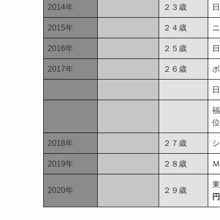
2014年
２３歳
日
2015年
２４歳
ニ
2016年
２５歳
日
2017年
２６歳
ボ
日
福
位
2018年
２７歳
シ
2019年
２８歳
Ｍ
東
2020年
２９歳
円