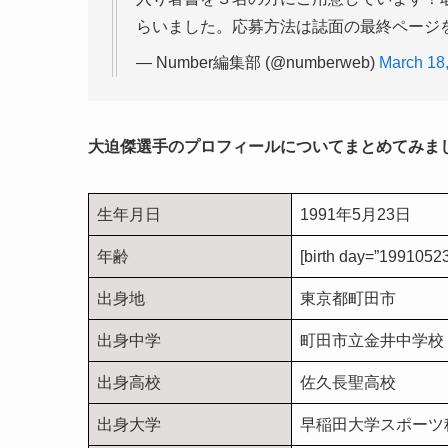
らいました。応募方法は誌面の最終ページ
— Number編集部 (@numberweb)
March 18
大迫傑選手のプロフィールについてまとめてみま
生年月日
1991年5月23日
年齢
[birth day=”1991052
出身地
東京都町田市
出身中学
町田市立金井中学校
出身高校
佐久長聖高校
出身大学
早稲田大学スポーツ