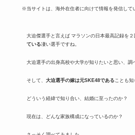
※当サイトは、海外在住者に向けて情報を発信して
大迫傑選手と言えば マラソンの日本最高記録を２
ている
凄い選手ですね。
大迫選手の出身高校や大学が知りたいと思い、調
そして、
大迫選手の嫁は元SKE48である
ことも知
どういう経緯で知り合い、結婚に至ったのか？
現在は、どんな家族構成になっているのか？
さっそく調べてみました。