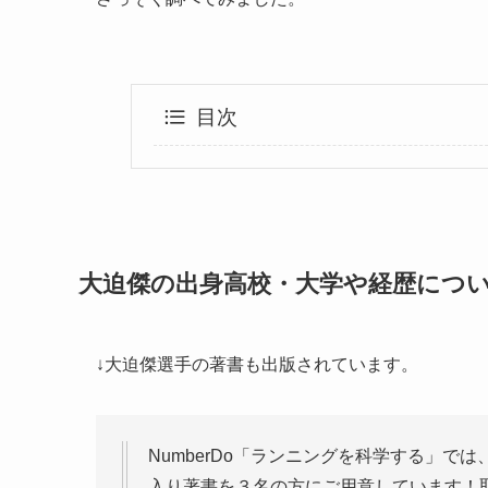
目次
大迫傑の出身高校・大学や経歴につ
↓大迫傑選手の著書も出版されています。
NumberDo「ランニングを科学する」で
入り著書を３名の方にご用意しています！取材