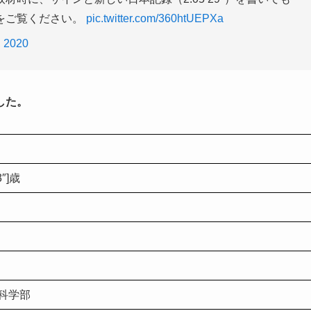
をご覧ください。
pic.twitter.com/360htUEPXa
, 2020
した。
3″]歳
科学部