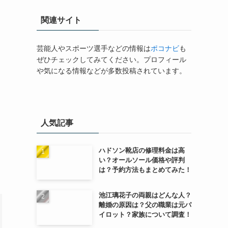
関連サイト
芸能人やスポーツ選手などの情報は
ポコナビ
も
ぜひチェックしてみてください。プロフィール
や気になる情報などが多数投稿されています。
人気記事
ハドソン靴店の修理料金は高
い？オールソール価格や評判
は？予約方法もまとめてみた！
池江璃花子の両親はどんな人？
離婚の原因は？父の職業は元パ
イロット？家族について調査！