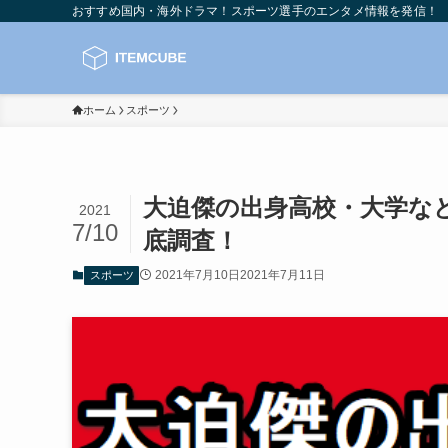
おすすめ国内・海外ドラマ！スポーツ選手のエンタメ情報を発信！
ホーム
スポーツ
大迫傑の出身高校・大学な
2021
7/10
底調査！
2021年7月10日
2021年7月11日
スポーツ