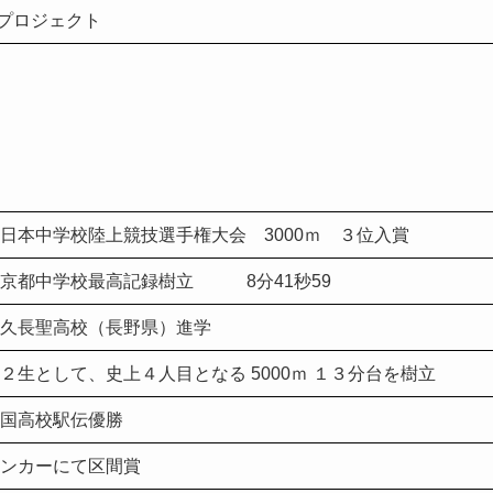
プロジェクト
日本中学校陸上競技選手権大会 3000ｍ ３位入賞
京都中学校最高記録樹立 8分41秒59
久長聖高校（長野県）進学
２生として、史上４人目となる 5000ｍ １３分台を樹立
国高校駅伝優勝
ンカーにて区間賞