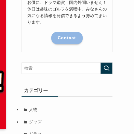
お供に、ドラマ鑑賞！国内外問いません！
休日は趣味のゴルフを満喫中。みなさんの
気になる情報を発信できるよう努めてまい
ります。
Contact
カテゴリー
人物
グッズ