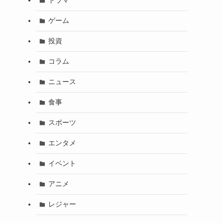
ドラマ
ゲーム
投資
コラム
ニュース
食事
スポーツ
エンタメ
イベント
アニメ
レジャー