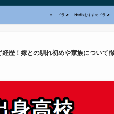
ドラマ
Netflixおすすめドラマ
ど経歴！嫁との馴れ初めや家族について