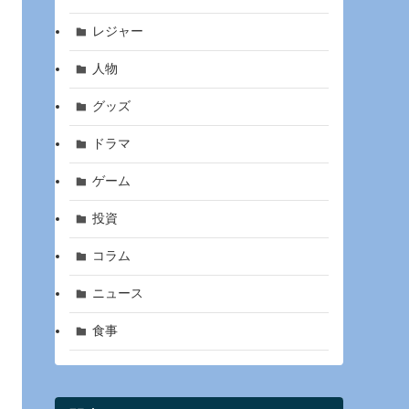
レジャー
人物
グッズ
ドラマ
ゲーム
投資
コラム
ニュース
食事