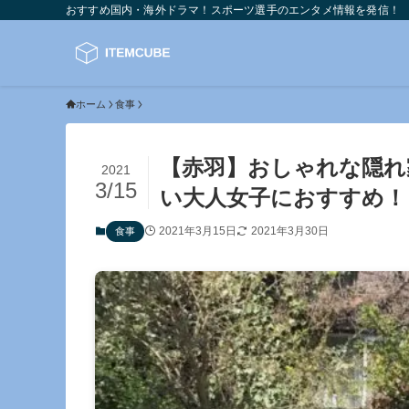
おすすめ国内・海外ドラマ！スポーツ選手のエンタメ情報を発信！
ホーム
食事
【赤羽】おしゃれな隠れ
2021
3/15
い大人女子におすすめ！
2021年3月15日
2021年3月30日
食事