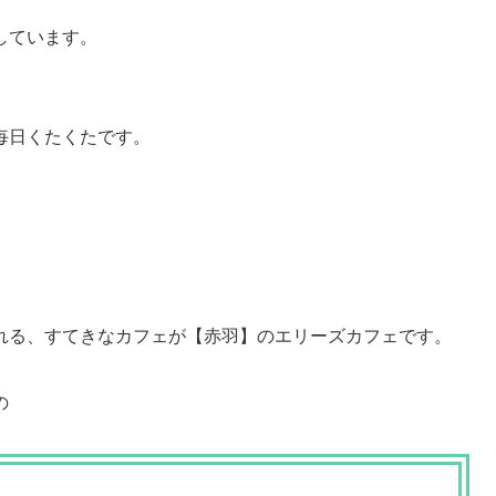
しています。
毎日くたくたです。
れる、すてきなカフェが【赤羽】のエリーズカフェです。
の