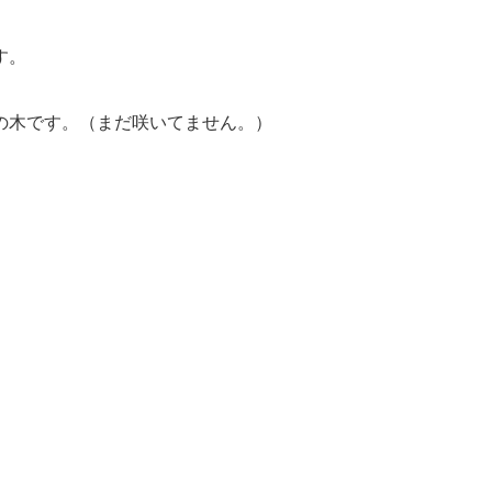
す。
の木です。（まだ咲いてません。）