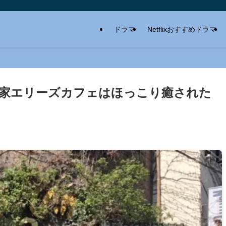
ドラマ
Netflixおすすめドラマ
家エリーズカフェはほっこり癒された