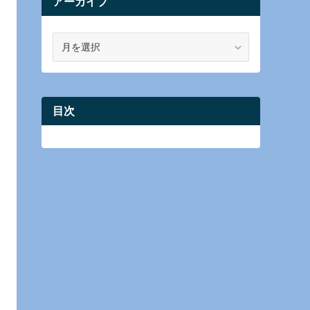
アーカイブ
ア
ー
カ
イ
ブ
目次