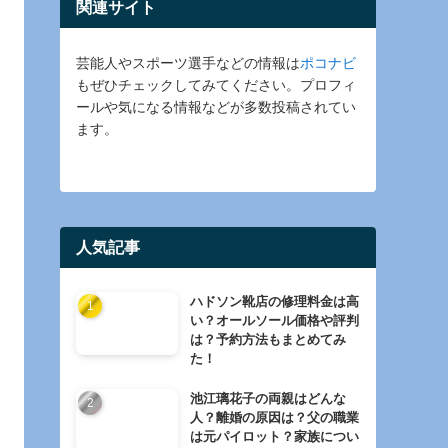
関連サイト
芸能人やスポーツ選手などの情報は
ポコナビ
もぜひチェックしてみてください。プロフィ
ールや気になる情報などが多数投稿されてい
ます。
人気記事
ハドソン靴店の修理料金は高
い？オールソール価格や評判
は？予約方法もまとめてみ
た！
池江璃花子の両親はどんな
人？離婚の原因は？父の職業
は元パイロット？家族につい