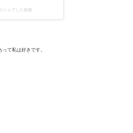
e)がシェアした投稿
あって私は好きです。