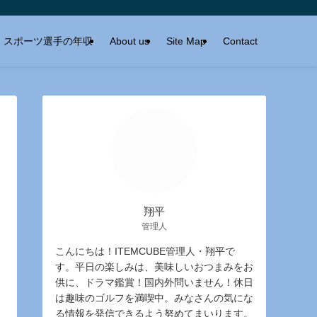
スポーツ選手の年収
About us
Site Map
Contact
翔平
管理人
こんにちは！ITEMCUBE管理人・翔平で
す。平日の楽しみは、美味しいおつまみをお
供に、ドラマ鑑賞！国内外問いません！休日
は趣味のゴルフを満喫中。みなさんの気にな
る情報を発信できるよう努めてまいります。