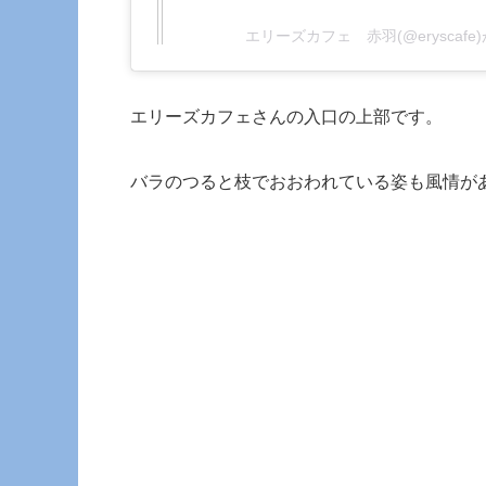
エリーズカフェ 赤羽(@eryscaf
エリーズカフェさんの入口の上部です。
バラのつると枝でおおわれている姿も風情が