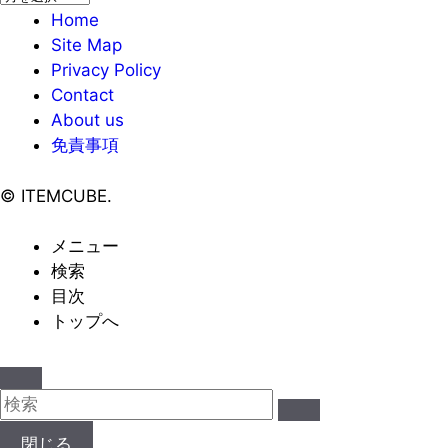
ー
Home
カ
Site Map
イ
Privacy Policy
ブ
Contact
About us
免責事項
©
ITEMCUBE.
メニュー
検索
目次
トップへ
閉じる