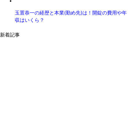
玉置恭一の経歴と本業(勤め先)は！開錠の費用や年
収はいくら？
新着記事