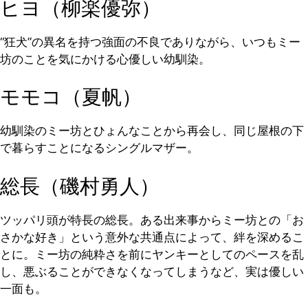
ヒヨ（柳楽優弥）
“狂犬”の異名を持つ強面の不良でありながら、いつもミー
坊のことを気にかける心優しい幼馴染。
モモコ（夏帆）
幼馴染のミー坊とひょんなことから再会し、同じ屋根の下
で暮らすことになるシングルマザー。
総長（磯村勇人）
ツッパリ頭が特長の総長。ある出来事からミー坊との「お
さかな好き」という意外な共通点によって、絆を深めるこ
とに。ミー坊の純粋さを前にヤンキーとしてのペースを乱
し、悪ぶることができなくなってしまうなど、実は優しい
一面も。