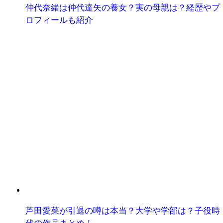
仲代奈緒は仲代達矢の養女？実の母親は？経歴やプ
ロフィールも紹介
芦田愛菜が引退の噂は本当？大学や学部は？子役時
代の作品まとめ！