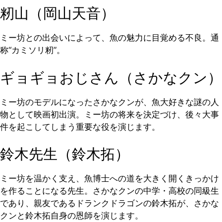
籾山（岡山天音）
ミー坊との出会いによって、魚の魅力に目覚める不良。通
称“カミソリ籾”。
ギョギョおじさん（さかなクン）
ミー坊のモデルになったさかなクンが、魚大好きな謎の人
物として映画初出演。ミー坊の将来を決定づけ、後々大事
件を起こしてしまう重要な役を演じます。
鈴木先生（鈴木拓）
ミー坊を温かく支え、魚博士への道を大きく開くきっかけ
を作ることになる先生。さかなクンの中学・高校の同級生
であり、親友であるドランクドラゴンの鈴木拓が、さかな
クンと鈴木拓自身の恩師を演じます。