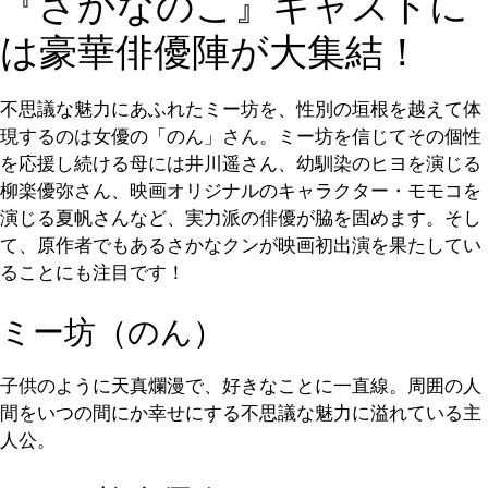
『さかなのこ』キャストに
は豪華俳優陣が大集結！
不思議な魅力にあふれたミー坊を、性別の垣根を越えて体
現するのは女優の「のん」さん。ミー坊を信じてその個性
を応援し続ける母には井川遥さん、幼馴染のヒヨを演じる
柳楽優弥さん、映画オリジナルのキャラクター・モモコを
演じる夏帆さんなど、実力派の俳優が脇を固めます。そし
て、原作者でもあるさかなクンが映画初出演を果たしてい
ることにも注目です！
ミー坊（のん）
子供のように天真爛漫で、好きなことに一直線。周囲の人
間をいつの間にか幸せにする不思議な魅力に溢れている主
人公。