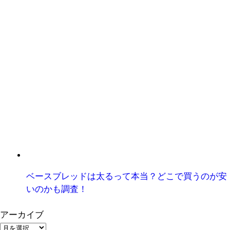
ベースブレッドは太るって本当？どこで買うのが安
いのかも調査！
アーカイブ
ア