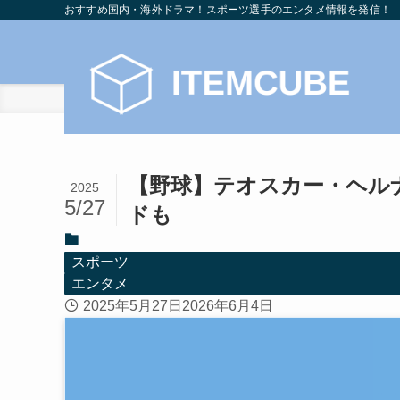
おすすめ国内・海外ドラマ！スポーツ選手のエンタメ情報を発信！
ホーム
スポーツ
【野球】テオスカー・ヘル
2025
5/27
ドも
スポーツ
エンタメ
2025年5月27日
2026年6月4日