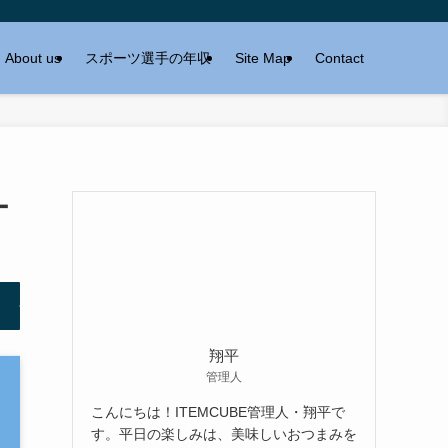
About us
スポーツ選手の年収
Site Map
Contact
ー
翔平
管理人
こんにちは！ITEMCUBE管理人・翔平で
す。平日の楽しみは、美味しいおつまみを