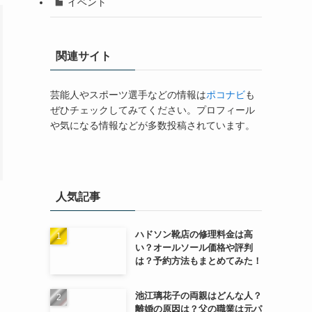
イベント
関連サイト
芸能人やスポーツ選手などの情報は
ポコナビ
も
ぜひチェックしてみてください。プロフィール
や気になる情報などが多数投稿されています。
人気記事
ハドソン靴店の修理料金は高
い？オールソール価格や評判
は？予約方法もまとめてみた！
池江璃花子の両親はどんな人？
離婚の原因は？父の職業は元パ