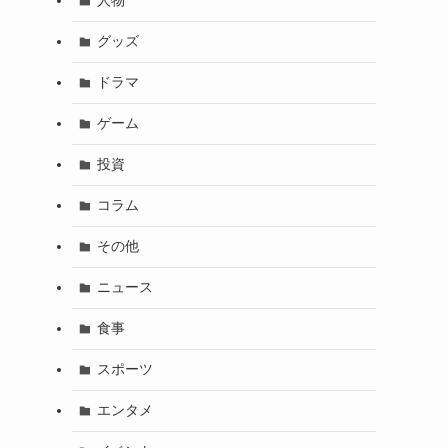
人物
グッズ
ドラマ
ゲーム
投資
コラム
その他
ニュース
食事
スポーツ
エンタメ