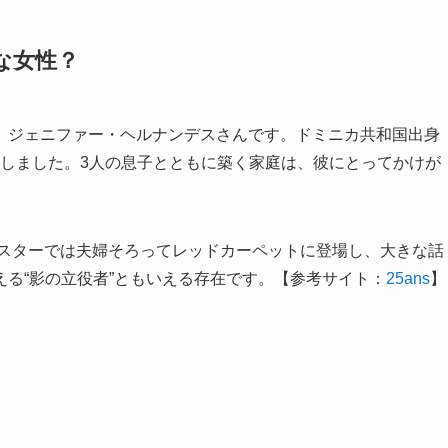
な女性？
、ジェニファー・ヘルナンデスさんです。ドミニカ共和国出身
結婚しました。3人の息子とともに築く家庭は、彼にとってかけが
ルスターでは夫婦そろってレッドカーペットに登場し、大きな話
る“影の立役者”ともいえる存在です。【参考サイト：
25ans
】