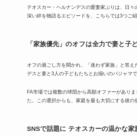
テオスカー・ヘルナンデスの愛妻家ぶりは、日々
深い絆を物語るエピソードを、こちらでは3つご
「家族優先」のオフは全力で妻と子
オフの過ごし方を聞かれ、「迷わず家族」と答えた
デスと妻と3人の子どもたちとお揃いのパジャマで
FA市場では複数の球団から高額オファーがあり
た。この選択からも、家庭を最も大切にする彼の
SNSで話題に テオスカーの温かな家