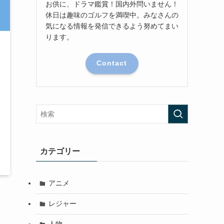
お供に、ドラマ鑑賞！国内外問いません！
休日は趣味のゴルフを満喫中。みなさんの
気になる情報を発信できるよう努めてまい
ります。
Contact
カテゴリー
アニメ
レジャー