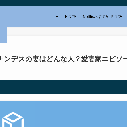
ドラマ
Netflixおすすめドラマ
ナンデスの妻はどんな人？愛妻家エピソ