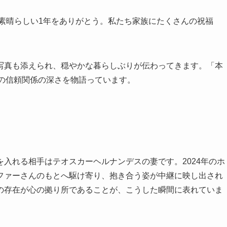
の素晴らしい1年をありがとう。私たち家族にたくさんの祝福
写真も添えられ、穏やかな暮らしぶりが伝わってきます。「本
その信頼関係の深さを物語っています。
入れる相手はテオスカーヘルナンデスの妻です。2024年のホ
ファーさんのもとへ駆け寄り、抱き合う姿が中継に映し出され
の存在が心の拠り所であることが、こうした瞬間に表れていま