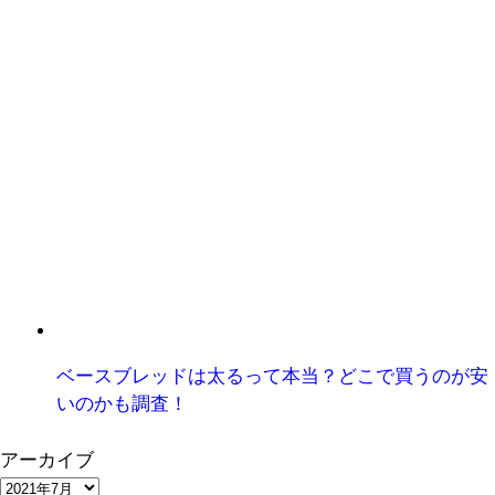
ベースブレッドは太るって本当？どこで買うのが安
いのかも調査！
アーカイブ
ア