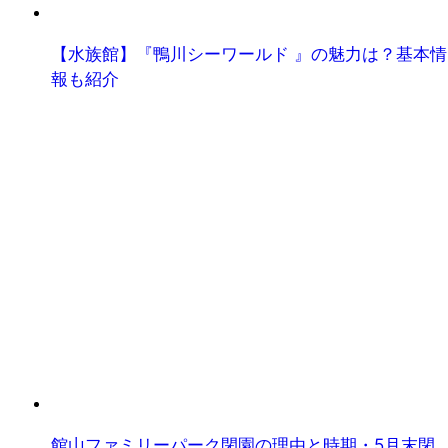
【水族館】『鴨川シーワールド 』の魅力は？基本情
報も紹介
館山ファミリーパーク閉園の理由と時期・5月末閉