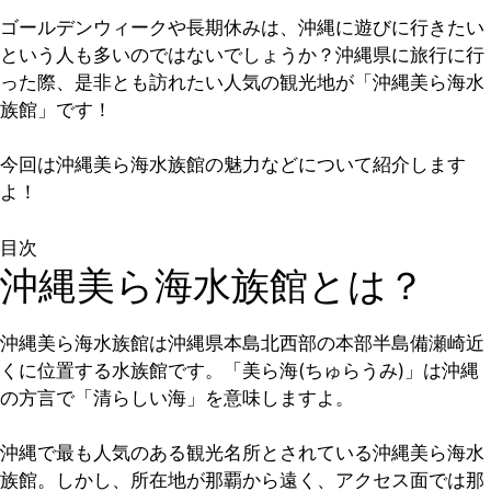
ゴールデンウィークや長期休みは、沖縄に遊びに行きたい
という人も多いのではないでしょうか？沖縄県に旅行に行
った際、是非とも訪れたい人気の観光地が「沖縄美ら海水
族館」です！
今回は沖縄美ら海水族館の魅力などについて紹介します
よ！
目次
沖縄美ら海水族館とは？
沖縄美ら海水族館は沖縄県本島北西部の本部半島備瀬崎近
くに位置する水族館です。「美ら海(ちゅらうみ)」は沖縄
の方言で「清らしい海」を意味しますよ。
沖縄で最も人気のある観光名所とされている沖縄美ら海水
族館。しかし、所在地が那覇から遠く、アクセス面では那