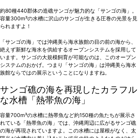
約80種440郡体の造礁サンゴが魅力的な「サンゴの海」。
容量300m³の水槽に沢山のサンゴが生きる圧巻の光景を見
られますよ！
「サンゴの海」では沖縄美ら海水族館の目の前の海から、
絶えず新鮮な海水を供給するオープンシステムを採用して
います。サンゴの大規模飼育が可能なのは、このオープン
システムのおかげ。つまり「サンゴの海」は沖縄美ら海水
族館ならではの展示ということになりますね。
サンゴ礁の海を再現したカラフル
な水槽「熱帯魚の海」
容量700m³の水槽に熱帯魚など約150種の魚たちが展示さ
れている「熱帯魚の海」では、沖縄周辺に広がるサンゴ礁
の海が再現されていますよ。この水槽には屋根がなく、太