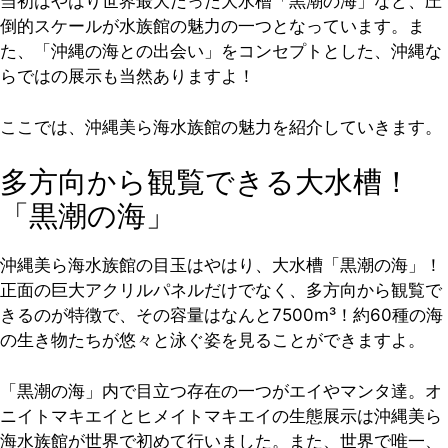
当初はやはり世界最大だった大水槽「黒潮の海」など、圧
倒的スケールが水族館の魅力の一つとなっています。ま
た、「沖縄の海との出会い」をコンセプトとした、沖縄な
らではの展示も当然ありますよ！
ここでは、沖縄美ら海水族館の魅力を紹介していきます。
多方向から観覧できる大水槽！
「黒潮の海」
沖縄美ら海水族館の目玉はやはり、大水槽「黒潮の海」！
正面の巨大アクリルパネルだけでなく、多方向から観覧で
きるのが特徴で、その容量はなんと7500m³！約60種の海
の生き物たちが悠々と泳ぐ姿を見ることができますよ。
「黒潮の海」内で目立つ存在の一つがエイやマンタ達。オ
ニイトマキエイとヒメイトマキエイの生態展示は沖縄美ら
海水族館が世界で初めて行いました。また、世界で唯一、