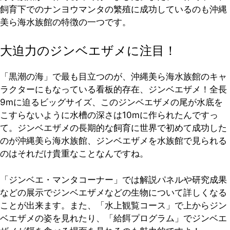
飼育下でのナンヨウマンタの繁殖に成功しているのも沖縄
美ら海水族館の特徴の一つです。
大迫力のジンベエザメに注目！
「黒潮の海」で最も目立つのが、沖縄美ら海水族館のキャ
ラクターにもなっている看板的存在、ジンベエザメ！全長
9mに迫るビッグサイズ、このジンベエザメの尾が水底を
こすらないように水槽の深さは10mに作られたんですっ
て。ジンベエザメの長期的な飼育に世界で初めて成功した
のが沖縄美ら海水族館、ジンベエザメを水族館で見られる
のはそれだけ貴重なことなんですね。
「ジンベエ・マンタコーナー」では解説パネルや研究成果
などの展示でジンベエザメなどの生物について詳しくなる
ことが出来ます。また、「水上観覧コース」で上からジン
ベエザメの姿を見れたり、「給餌プログラム」でジンベエ