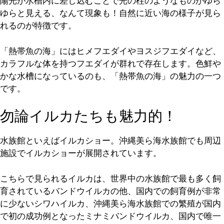
陽光が水槽内に差し込むことで光の柱のようなものがゆら
ゆらと見える、なんて現象も！自然に近い海の様子が見ら
れるのが特徴です。
「熱帯魚の海」にはヒメフエダイやヨスジフエダイなど、
カラフルな体を持つフエダイが群れで存在します。色鮮や
かな水槽になっているのも、「熱帯魚の海」の魅力の一つ
です。
勿論イルカたちも魅力的！
水族館といえばイルカショー。沖縄美ら海水族館でも周辺
施設でイルカショーが展開されています。
こちらで見られるイルカは、世界中の水族館で最も多く飼
育されているバンドウイルカの他、国内での飼育例が非常
に少ないシワハイルカ、沖縄美ら海水族館での繁殖が国内
で初の成功例となったミナミバンドウイルカ、国内で唯一