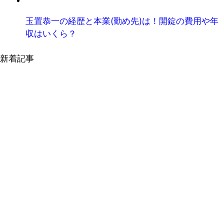
玉置恭一の経歴と本業(勤め先)は！開錠の費用や年
収はいくら？
新着記事