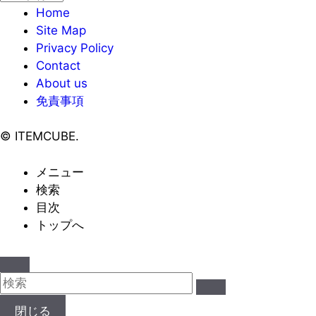
ー
Home
カ
Site Map
イ
Privacy Policy
ブ
Contact
About us
免責事項
©
ITEMCUBE.
メニュー
検索
目次
トップへ
閉じる