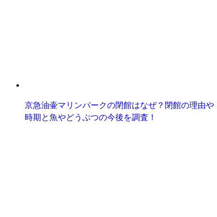
京急油壷マリンパークの閉館はなぜ？閉館の理由や
時期と魚やどうぶつの今後を調査！