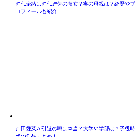
仲代奈緒は仲代達矢の養女？実の母親は？経歴やプ
ロフィールも紹介
芦田愛菜が引退の噂は本当？大学や学部は？子役時
代の作品まとめ！