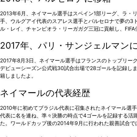
2013年6月、ネイマール選手はスペイン1部リーグ、ラ・
手、ウルグアイ代表のスアレス選手とバルセロナで夢の3ト
ル・レイ、チャンピオラ・リーガガグ三冠に貢献し、FIFA
2017年、パリ・サンジェルマン
2017年8月3日、ネイマール選手はフランスのトップリ
デビューシーズン公式戦30試合出場で28ゴールを記録し
籍しましたよ。
ネイマールの代表経歴
2010年に初めてブラジル代表に召集されたネイマール選
代表に名を連ね、準々決勝の時点で4ゴールを記録する活
た。ワールドカップ後の2014年9月に行われた親善試合