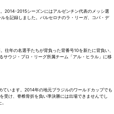
2014ｰ2015シーズンにはアルゼンチン代表のメッシ選
ールを記録しました。バルセロナのラ・リーガ、コパ・デ
。
籍。往年の名選手たちが背負った背番号10を新たに背負い、
あるサウジ・プロ・リーグ所属チーム「アル・ヒラル」に移
めています。2014年の地元ブラジルのワールドカップでも
ジを受け、脊椎骨折を負い準決勝には出場できませんでし
た。