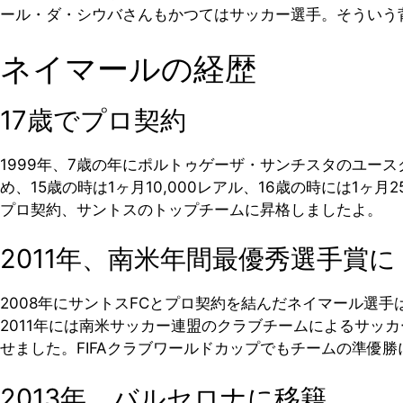
ール・ダ・シウバさんもかつてはサッカー選手。そういう
ネイマールの経歴
17歳でプロ契約
1999年、7歳の年にポルトゥゲーザ・サンチスタのユー
め、15歳の時は1ヶ月10,000レアル、16歳の時には1ヶ
プロ契約、サントスのトップチームに昇格しましたよ。
2011年、南米年間最優秀選手賞に
2008年にサントスFCとプロ契約を結んだネイマール選
2011年には南米サッカー連盟のクラブチームによるサッ
せました。FIFAクラブワールドカップでもチームの準優
2013年、バルセロナに移籍