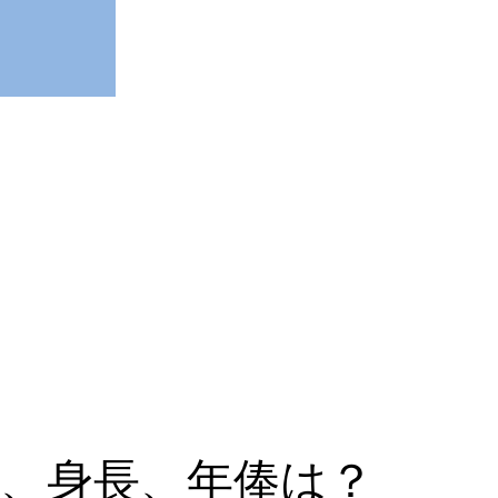
、身長、年俸は？