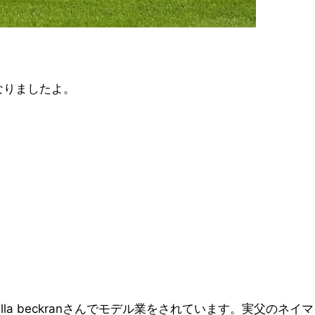
なりましたよ。
a beckranさんでモデル業をされています。実父のネイマ