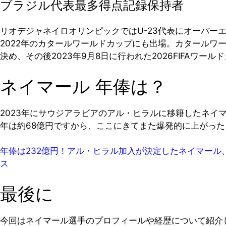
ブラジル代表最多得点記録保持者
リオデジャネイロオリンピックではU-23代表にオーバー
2022年のカタールワールドカップにも出場。カタールワ
決め、その後2023年9月8日に行われた2026FIFAワ
ネイマール 年俸は？
2023年にサウジアラビアのアル・ヒラルに移籍したネイマ
年は約68億円ですから、ここにきてまた爆発的に上がっ
年俸は232億円！アル・ヒラル加入が決定したネイマール、なぜ3
ス
最後に
今回はネイマール選手のプロフィールや経歴について紹介