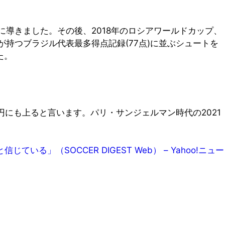
に導きました。その後、2018年のロシアワールドカップ、
持つブラジル代表最多得点記録(77点)に並ぶシュートを
た。
円にも上ると言います。パリ・サンジェルマン時代の2021
（SOCCER DIGEST Web） – Yahoo!ニュー