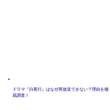
ドラマ『白夜行』はなぜ再放送できない？理由を徹
底調査！