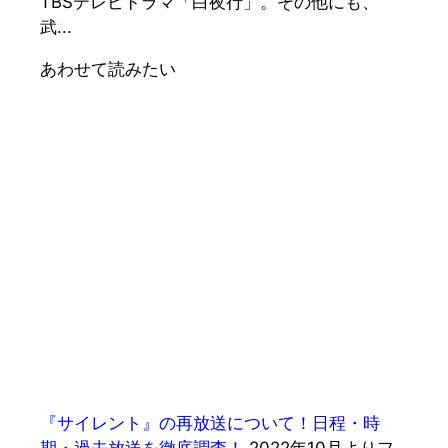
TBSテレビドラマ「白夜行」。その他にも、
武...
あわせて読みたい
『サイレント』の再放送について！日程・時
期・過去放送を徹底調査！
2022年10月よりフ