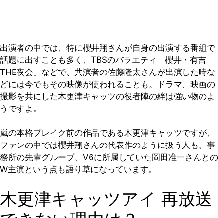
出演者の中では、特に櫻井翔さんが自身の出演する番組で
話題に出すことも多く、TBSのバラエティ「櫻井・有吉
THE夜会」などで、共演者の佐藤隆太さんが出演した時な
どには今でもその映像が使われることも。ドラマ、映画の
撮影を共にした木更津キャッツの役者陣の絆は強い物のよ
うですよ。
嵐の本格ブレイク前の作品である木更津キャッツですが、
ファンの中では櫻井翔さんの代表作のように扱う人も。事
務所の先輩グループ、V6に所属していた岡田准一さんとの
W主演という点も語り草になっています。
木更津キャッツアイ 再放送