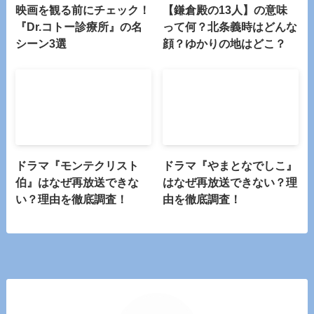
映画を観る前にチェック！
【鎌倉殿の13人】の意味
『Dr.コトー診療所』の名
って何？北条義時はどんな
シーン3選
顔？ゆかりの地はどこ？
ドラマ『モンテクリスト
ドラマ『やまとなでしこ』
伯』はなぜ再放送できな
はなぜ再放送できない？理
い？理由を徹底調査！
由を徹底調査！