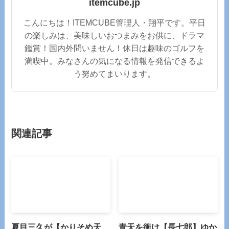
itemcube.jp
こんにちは！ITEMCUBE管理人・翔平です。平日
の楽しみは、美味しいおつまみをお供に、ドラマ
鑑賞！国内外問いません！休日は趣味のゴルフを
満喫中。みなさんの気になる情報を発信できるよ
う努めてまいります。
関連記事
夏目三久が【かりそめ天
青天を衝け【長七郎】ゆか