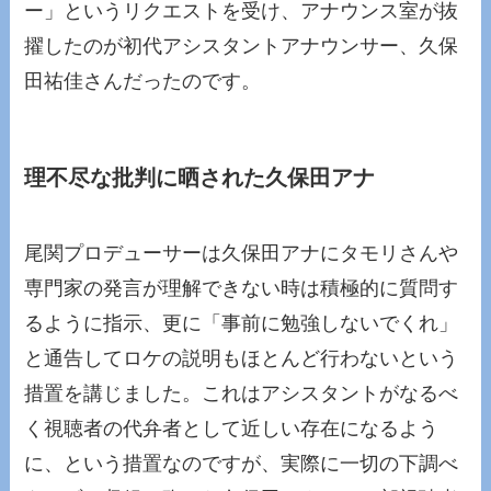
ー」というリクエストを受け、アナウンス室が抜
擢したのが初代アシスタントアナウンサー、久保
田祐佳さんだったのです。
理不尽な批判に晒された久保田アナ
尾関プロデューサーは久保田アナにタモリさんや
専門家の発言が理解できない時は積極的に質問す
るように指示、更に「事前に勉強しないでくれ」
と通告してロケの説明もほとんど行わないという
措置を講じました。これはアシスタントがなるべ
く視聴者の代弁者として近しい存在になるよう
に、という措置なのですが、実際に一切の下調べ