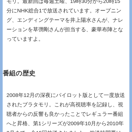
モリ。最新回は毎週土曜、19時30分から20時15
分にNHK総合1で放送されています。オープニン
グ、エンディングテーマを井上陽水さんが、ナレ
ーションを草彅剛さんが担当する、豪華布陣とな
っていますよ。
番組の歴史
2008年12月の深夜にパイロット版として一度放送
されたブラタモリ。これが高視聴率を記録し、視
聴者からの反響も良かったことでレギュラー番組
へと昇格、第1シリーズが2009年10月から2010年