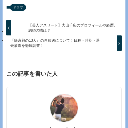
ドラマ
【美人アスリート】大山千広のプロフィールや経歴、
結婚の噂は？
『鎌倉殿の13人』の再放送について！日程・時期・過
去放送を徹底調査！
この記事を書いた人