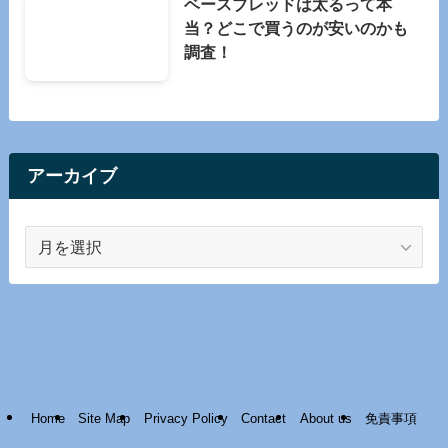
ベースブレッドは太るって本
当？どこで買うのが安いのかも
調査！
アーカイブ
ア
ー
カ
イ
ブ
Home
Site Map
Privacy Policy
Contact
About us
免責事項