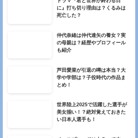
ドラマ『君と世界が終わる日
に』打ち切り理由は？くるみは
死亡した？
仲代奈緒は仲代達矢の養女？実
の母親は？経歴やプロフィール
も紹介
芦田愛菜が引退の噂は本当？大
学や学部は？子役時代の作品ま
とめ！
世界陸上2025で活躍した選手が
美女揃い！？絶対覚えておきた
い日本人選手も！