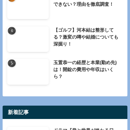
できない？理由を徹底調査！
【ゴルフ】河本結は整形して
る？激変の噂や結婚についても
深掘り！
玉置恭一の経歴と本業(勤め先)
は！開錠の費用や年収はいく
ら？
新着記事