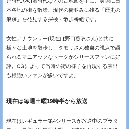
戸時代や明治時代などの古地図を手に、実際に日
本各地の街を散策、現代の街並みに残る「歴史の
痕跡」を発見する探検・散歩番組です。
女性アナウンサー(現在は野口葵衣さん)と共に
様々な土地を散歩し、タモリさん独自の視点で語
られるマニアックなトークがシリーズファンに好
評。CGによって当時の街の様子を再現する演出
も根強いファンが多いですよ。
現在は毎週土曜19時半から放送
現在はレギュラー第4シリーズが放送中のブラタ