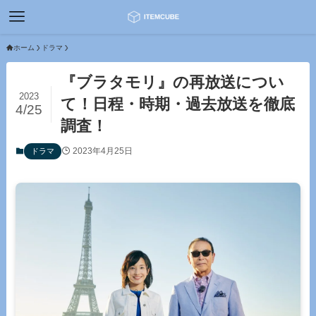
ホーム
ドラマ
『ブラタモリ』の再放送につい
2023
て！日程・時期・過去放送を徹底
4/25
調査！
2023年4月25日
ドラマ