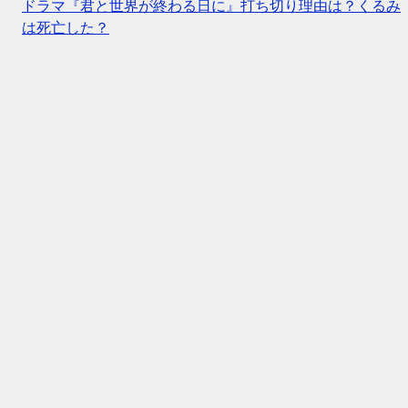
ドラマ『君と世界が終わる日に』打ち切り理由は？くるみ
は死亡した？