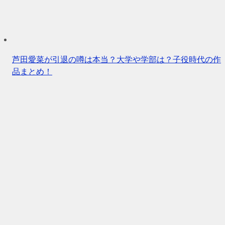
芦田愛菜が引退の噂は本当？大学や学部は？子役時代の作
品まとめ！