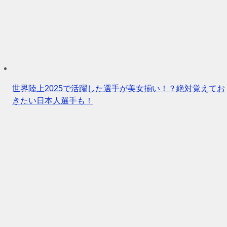
世界陸上2025で活躍した選手が美女揃い！？絶対覚えてお
きたい日本人選手も！