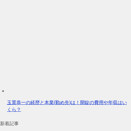
玉置恭一の経歴と本業(勤め先)は！開錠の費用や年収はい
くら？
新着記事