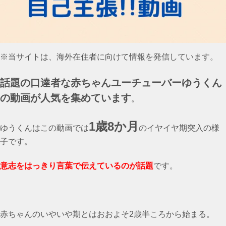
※当サイトは、海外在住者に向けて情報を発信しています。
話題の口達者な赤ちゃんユーチューバーゆうくん
の動画が人気を集めています
。
1歳8か月
ゆうくんはこの動画では
のイヤイヤ期突入の様
子です。
意志をはっきり言葉で伝えているのが話題
です。
赤ちゃんのいやいや期とはおおよそ2歳半ころから始まる。