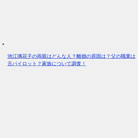
池江璃花子の両親はどんな人？離婚の原因は？父の職業は
元パイロット？家族について調査！