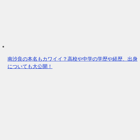
南沙良の本名もカワイイ？高校や中学の学歴や経歴、出身
についても大公開！