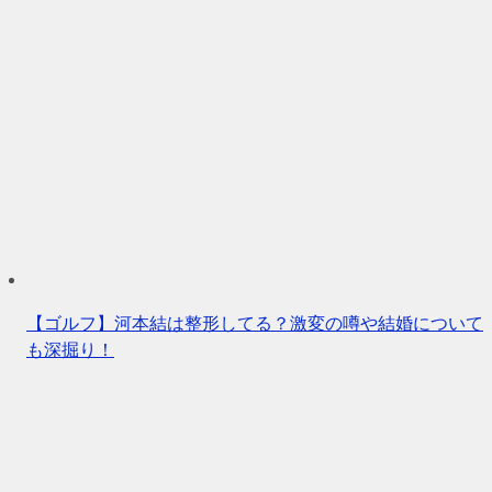
【ゴルフ】河本結は整形してる？激変の噂や結婚について
も深掘り！