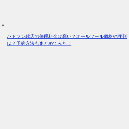
ハドソン靴店の修理料金は高い？オールソール価格や評判
は？予約方法もまとめてみた！