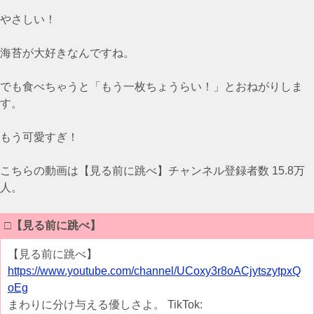
やさしい！
海苔が大好きなんですね。
でも食べちゃうと「もう一枚ちょうらい！」とおねがりしま
す。
もう可愛すぎ！
こちらの動画は【見る前に跳べ】チャンネル登録者数 15.8万
人。
□
【見る前に跳べ】
【見る前に跳べ】
https://www.youtube.com/channel/UCoxy3r8oACjytszytpxQ
oEg
まわりに分け与える優しさよ。 TikTok: