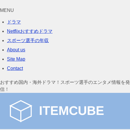
MENU
ドラマ
Netflixおすすめドラマ
スポーツ選手の年収
About us
Site Map
Contact
おすすめ国内・海外ドラマ！スポーツ選手のエンタメ情報を発
信！