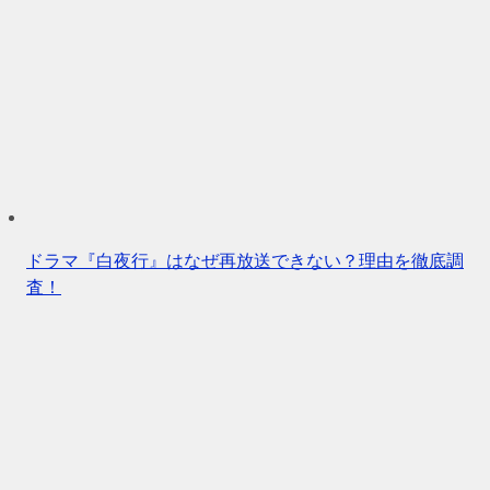
ドラマ『白夜行』はなぜ再放送できない？理由を徹底調
査！