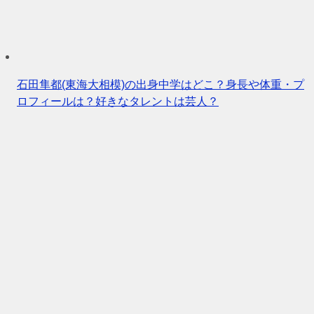
石田隼都(東海大相模)の出身中学はどこ？身長や体重・プ
ロフィールは？好きなタレントは芸人？