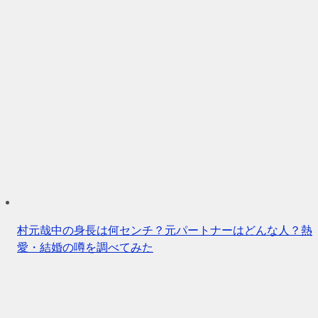
村元哉中の身長は何センチ？元パートナーはどんな人？熱
愛・結婚の噂を調べてみた