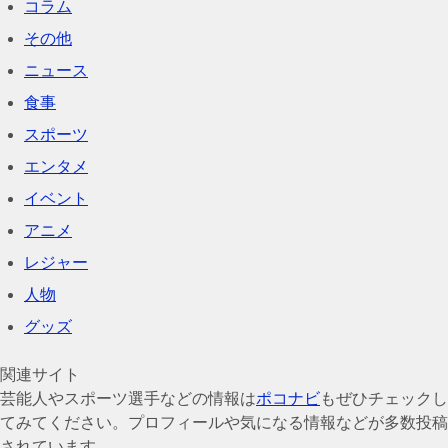
コラム
その他
ニュース
食事
スポーツ
エンタメ
イベント
アニメ
レジャー
人物
グッズ
関連サイト
芸能人やスポーツ選手などの情報は
ポコナビ
もぜひチェックし
てみてください。プロフィールや気になる情報などが多数投稿
されています。