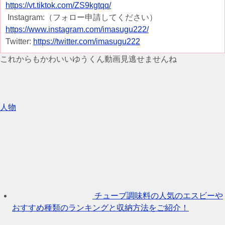
https://vt.tiktok.com/ZS9kgtqq/
Instagram:（フォロー申請してください）
https://www.instagram.com/imasugu222/
Twitter:
https://twitter.com/imasugu222
これからもかわいいゆうくん動画見逃せませんね
人物
チューブ調味料の人気のエスビーや
おすすめ種類のランキングと収納方法をご紹介！