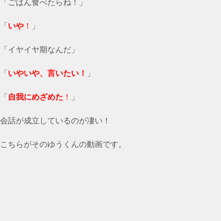
「ごはん食べたらね！」
「
いや
！
」
「イヤイヤ期なんだ」
「
いやいや、言いたい
！
」
「
自我にめざめた
！
」
会話が成立しているのが凄い！
こちらがそのゆうくんの動画です。