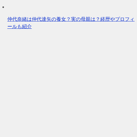
仲代奈緒は仲代達矢の養女？実の母親は？経歴やプロフィ
ールも紹介