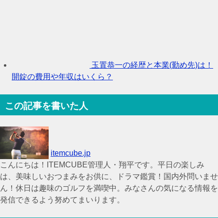
玉置恭一の経歴と本業(勤め先)は！
開錠の費用や年収はいくら？
この記事を書いた人
itemcube.jp
こんにちは！ITEMCUBE管理人・翔平です。平日の楽しみ
は、美味しいおつまみをお供に、ドラマ鑑賞！国内外問いませ
ん！休日は趣味のゴルフを満喫中。みなさんの気になる情報を
発信できるよう努めてまいります。