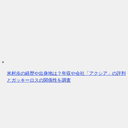
米村歩の経歴や出身地は？年収や会社「アクシア」の評判
とガッキーロスの関係性を調査