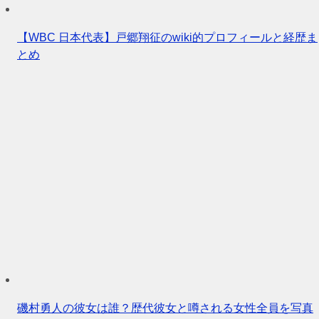
【WBC 日本代表】戸郷翔征のwiki的プロフィールと経歴ま
とめ
磯村勇人の彼女は誰？歴代彼女と噂される女性全員を写真