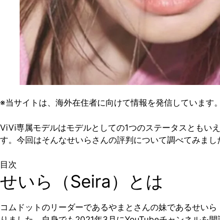
※当サイトは、海外在住者に向けて情報を発信しています
ViVi専属モデルはモデルとしての1つのステータスともい
す。今回はそんなせいらさんの評判について調べてみまし
目次
せいら（Seira）とは
コムドットのリーダーであるやまとさんの妹であるせいら（S
りました。自身でも2021年3月にYouTubeチャンネルを開