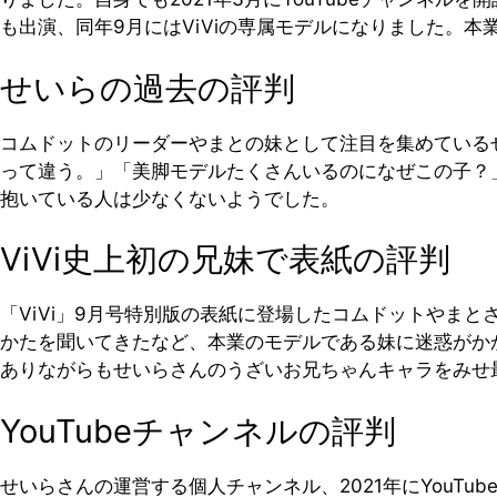
も出演、同年9月にはViViの専属モデルになりました。本
せいらの過去の評判
コムドットのリーダーやまとの妹として注目を集めているせ
って違う。」「美脚モデルたくさんいるのになぜこの子？
抱いている人は少なくないようでした。
ViVi史上初の兄妹で表紙の評判
「ViVi」9月号特別版の表紙に登場したコムドットやま
かたを聞いてきたなど、本業のモデルである妹に迷惑がか
ありながらもせいらさんのうざいお兄ちゃんキャラをみせ
YouTubeチャンネルの評判
せいらさんの運営する個人チャンネル、2021年にYouTu