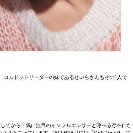
。コムドットリーダーの妹であるせいらさんもその1人で
に出演してから一気に注目のインフルエンサーと呼べる存在にな
ルとなっています。2022年6月には「GirlsAward」に