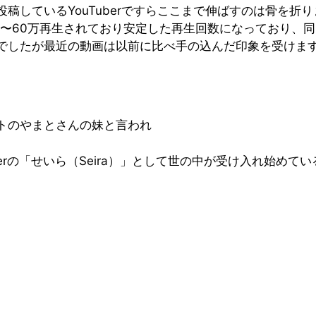
稿しているYouTuberですらここまで伸ばすのは骨を折
0〜60万再生されており安定した再生回数になっており、
でしたが最近の動画は以前に比べ手の込んだ印象を受けま
トのやまとさんの妹と言われ
berの「せいら（Seira）」として世の中が受け入れ始め