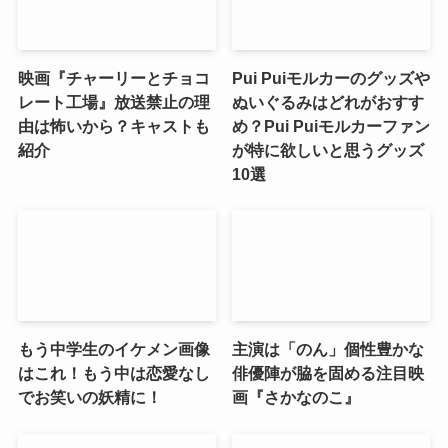
映画『チャーリーとチョコ
Pui Puiモルカーのグッズや
レート工場』放送禁止の理
ぬいぐるみはどれがおすす
由は怖いから？キャストも
め？Pui Puiモルカーファン
紹介
が特に欲しいと思うグッズ
10選
もう中学生のイケメン画像
主演は「のん」個性豊かな
はこれ！もう中は恋愛なし
俳優陣が脇を固める注目映
でお笑いの妖精に！
画『さかなのこ』