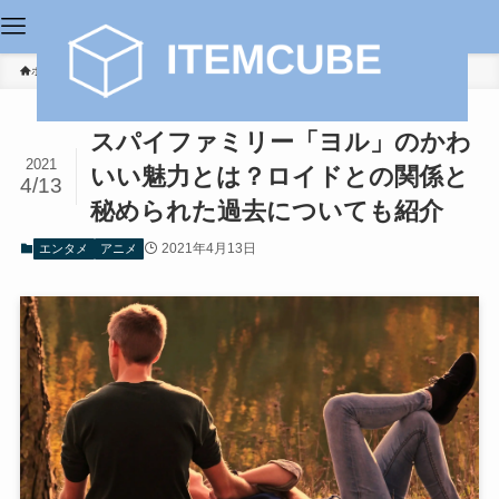
ホーム
エンタメ
スパイファミリー「ヨル」のかわ
2021
いい魅力とは？ロイドとの関係と
4/13
秘められた過去についても紹介
2021年4月13日
エンタメ
アニメ