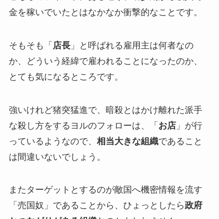
金を稼いでいたとはなかなか衝撃的なことです。
そもそも「
店長
」と呼ばれる雇用主は何者なの
か、どういう経緯で雇われることになったのか、
とても気になるところです。
強いけれど猪突猛進で、暗殺とはかけ離れた派手
な殺し方をするヨルのフォローは、「
お店
」が行
っているようなので、
相当大きな組織
であること
は間違いないでしょう。
またターゲットとするのが敵国へ機密情報を流す
「売国奴」であることから、ひょっとしたら
政府