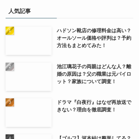
人気記事
ハドソン靴店の修理料金は高い？
オールソール価格や評判は？予約
方法もまとめてみた！
池江璃花子の両親はどんな人？離
婚の原因は？父の職業は元パイロ
ット？家族について調査！
ドラマ『白夜行』はなぜ再放送で
きない？理由を徹底調査！
【ゴルフ】河本結は整形してる？