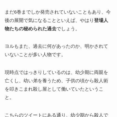
まだ
6
巻までしか発売されていないこともあり、今
後の展開で気になることといえば、やはり
登場人
物たちの秘められた過去
でしょう。
ヨルもまた、過去に何があったのか、明かされて
いないことが多い人物です。
現時点ではっきりしているのは、幼少期に両親を
亡くし、幼い弟を養うため、子供の頃から殺人術
を叩きこまれ殺し屋として働いていたというこ
と。
こちらのツイートにある通り、幼少期から殺人で