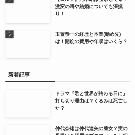
激変の噂や結婚についても深掘
り！
玉置恭一の経歴と本業(勤め先)
は！開錠の費用や年収はいくら？
新着記事
ドラマ『君と世界が終わる日に』
打ち切り理由は？くるみは死亡し
た？
仲代奈緒は仲代達矢の養女？実の