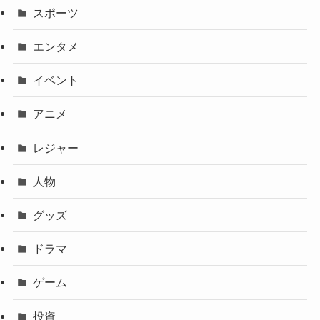
スポーツ
エンタメ
イベント
アニメ
レジャー
人物
グッズ
ドラマ
ゲーム
投資