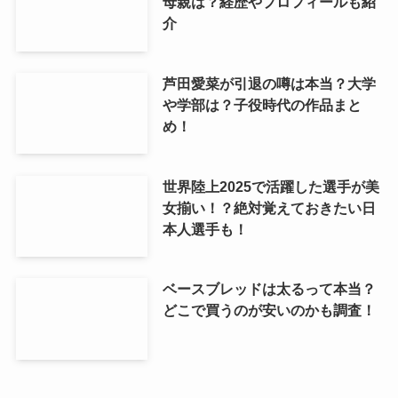
母親は？経歴やプロフィールも紹
介
芦田愛菜が引退の噂は本当？大学
や学部は？子役時代の作品まと
め！
世界陸上2025で活躍した選手が美
女揃い！？絶対覚えておきたい日
本人選手も！
ベースブレッドは太るって本当？
どこで買うのが安いのかも調査！