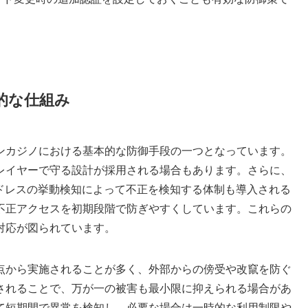
的な仕組み
ンカジノにおける基本的な防御手段の一つとなっています。
レイヤーで守る設計が採用される場合もあります。さらに、
アドレスの挙動検知によって不正を検知する体制も導入される
不正アクセスを初期段階で防ぎやすくしています。これらの
対応が図られています。
点から実施されることが多く、外部からの傍受や改竄を防ぐ
されることで、万が一の被害も最小限に抑えられる場合があ
て短期間で異常を検知し、必要な場合は一時的な利用制限や