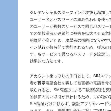
クレデンシャルスタッフィング攻撃も増加し
ユーザー名とパスワードの組み合わせを使っ
のユーザーが複数のサービスで同じパスワー
での情報漏洩が連鎖的に被害を拡大させる危
的価値が高いため、攻撃者の標的になりやす
イン試行が短時間で実行されるため、従来の
す。各サービスで異なるパスワードを設定し
効果的な方法です。
アカウント乗っ取りの手口として、SIMスワ
者が携帯電話会社を騙して被害者の電話番号を
取られると、SMS認証による二段階認証も
的価値の高い取引が行われるため、この種の
SIM認証だけに頼らず、認証アプリやハード
れます。また、携帯電話会社に対してSIMカ