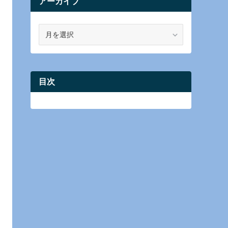
アーカイブ
ア
ー
カ
イ
ブ
目次