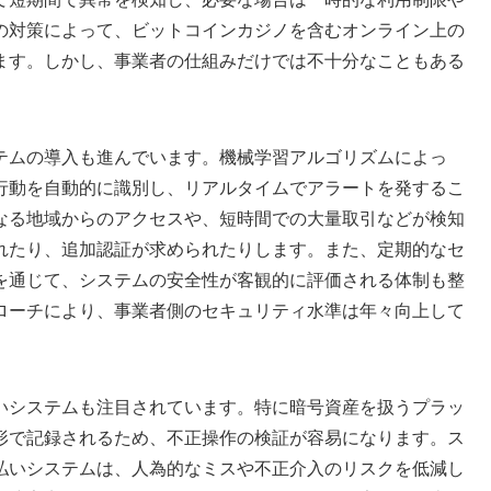
の対策によって、ビットコインカジノを含むオンライン上の
ます。しかし、事業者の仕組みだけでは不十分なこともある
テムの導入も進んでいます。機械学習アルゴリズムによっ
行動を自動的に識別し、リアルタイムでアラートを発するこ
なる地域からのアクセスや、短時間での大量取引などが検知
れたり、追加認証が求められたりします。また、定期的なセ
を通じて、システムの安全性が客観的に評価される体制も整
ローチにより、事業者側のセキュリティ水準は年々向上して
いシステムも注目されています。特に暗号資産を扱うプラッ
形で記録されるため、不正操作の検証が容易になります。ス
払いシステムは、人為的なミスや不正介入のリスクを低減し