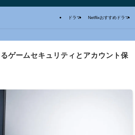
ドラマ
Netflixおすすめドラマ
けるゲームセキュリティとアカウント保