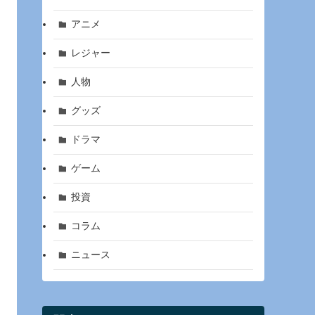
アニメ
レジャー
人物
グッズ
ドラマ
ゲーム
投資
コラム
ニュース