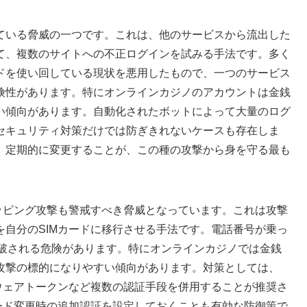
ている脅威の一つです。これは、他のサービスから流出した
て、複数のサイトへの不正ログインを試みる手法です。多く
ドを使い回している現状を悪用したもので、一つのサービス
険性があります。特にオンラインカジノのアカウントは金銭
い傾向があります。自動化されたボットによって大量のログ
セキュリティ対策だけでは防ぎきれないケースも存在しま
、定期的に変更することが、この種の攻撃から身を守る最も
ッピング攻撃も警戒すべき脅威となっています。これは攻撃
自分のSIMカードに移行させる手法です。電話番号が乗っ
突破される危険があります。特にオンラインカジノでは金銭
攻撃の標的になりやすい傾向があります。対策としては、
ウェアトークンなど複数の認証手段を併用することが推奨さ
ード変更時の追加認証を設定しておくことも有効な防御策で