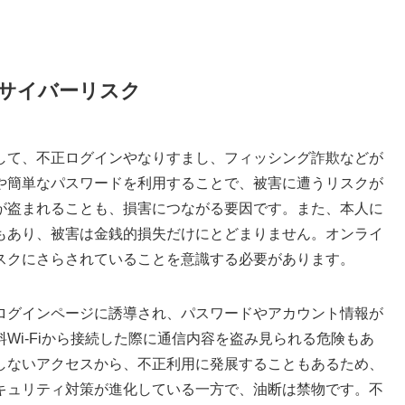
サイバーリスク
して、不正ログインやなりすまし、フィッシング詐欺などが
や簡単なパスワードを利用することで、被害に遭うリスクが
が盗まれることも、損害につながる要因です。また、本人に
もあり、被害は金銭的損失だけにとどまりません。オンライ
スクにさらされていることを意識する必要があります。
ログインページに誘導され、パスワードやアカウント情報が
Wi-Fiから接続した際に通信内容を盗み見られる危険もあ
しないアクセスから、不正利用に発展することもあるため、
キュリティ対策が進化している一方で、油断は禁物です。不