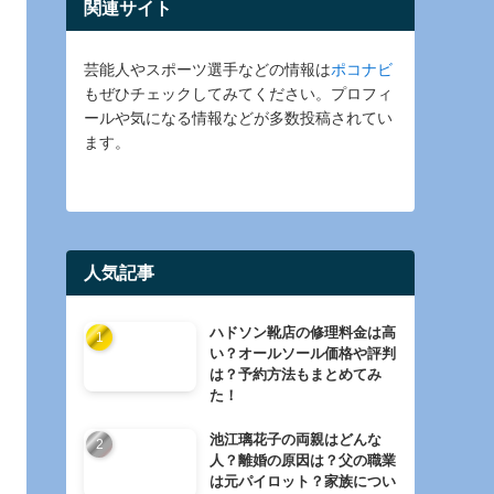
関連サイト
芸能人やスポーツ選手などの情報は
ポコナビ
もぜひチェックしてみてください。プロフィ
ールや気になる情報などが多数投稿されてい
ます。
人気記事
ハドソン靴店の修理料金は高
い？オールソール価格や評判
は？予約方法もまとめてみ
た！
池江璃花子の両親はどんな
人？離婚の原因は？父の職業
は元パイロット？家族につい