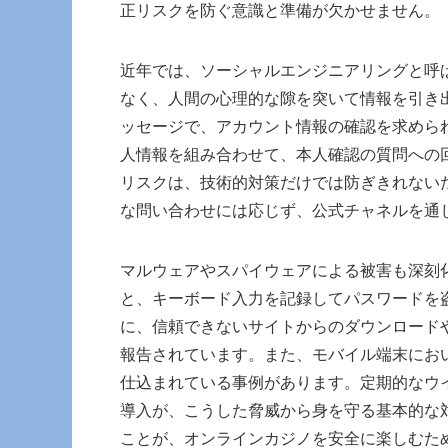
正リスクを防ぐ意識と準備が欠かせません。
近年では、ソーシャルエンジニアリングと呼
なく、人間の心理的な隙を突いて情報を引き
ッセージで、アカウント情報の確認を求めら
人情報を組み合わせて、本人確認の質問への
リスクは、技術的対策だけでは防ぎきれない
な問い合わせには応じず、公式チャネルを通
マルウェアやスパイウェアによる被害も深刻
と、キーボード入力を記録してパスワードを
に、信頼できないサイトからのダウンロード
報告されています。また、モバイル端末にお
仕込まれている事例があります。定期的なウ
導入が、こうした脅威から身を守る基本的な
ことが、オンラインカジノを安全に楽しむた