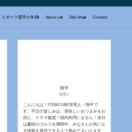
スポーツ選手の年収
About us
Site Map
Contact
翔平
管理人
こんにちは！ITEMCUBE管理人・翔平で
す。平日の楽しみは、美味しいおつまみをお
供に、ドラマ鑑賞！国内外問いません！休日
は趣味のゴルフを満喫中。みなさんの気にな
る情報を発信できるよう努めてまいります。