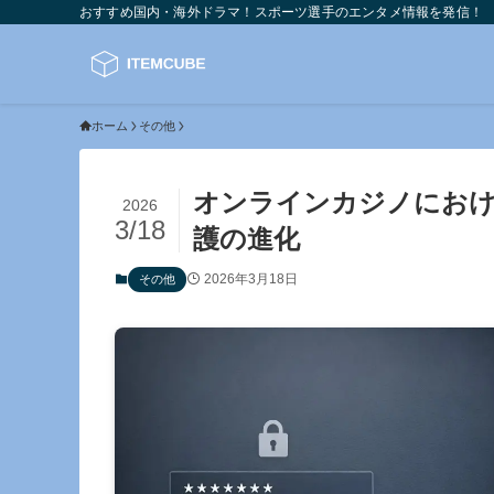
おすすめ国内・海外ドラマ！スポーツ選手のエンタメ情報を発信！
ホーム
その他
オンラインカジノにお
2026
3/18
護の進化
2026年3月18日
その他