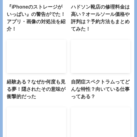
『iPhoneのストレージが
ハドソン靴店の修理料金は
いっぱい』の警告がでた！
高い？オールソール価格や
アプリ・画像の対処法を紹
評判は？予約方法もまとめ
介！
てみた！
経験ある？なぜか何度も見
自閉症スペクトラムってど
る夢！隠されたその意味が
んな特性？向いている仕事
衝撃的だった
ってある？