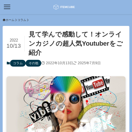
ホーム
コラム
見て学んで感動して！オンライ
2022
ンカジノの超人気Youtuberをご
10/13
紹介
2022年10月13日
2025年7月9日
コラム
その他