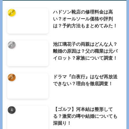
ハドソン靴店の修理料金は高
い？オールソール価格や評判
は？予約方法もまとめてみた！
池江璃花子の両親はどんな人？
離婚の原因は？父の職業は元パ
イロット？家族について調査！
ドラマ『白夜行』はなぜ再放送
できない？理由を徹底調査！
【ゴルフ】河本結は整形して
る？激変の噂や結婚についても
深掘り！