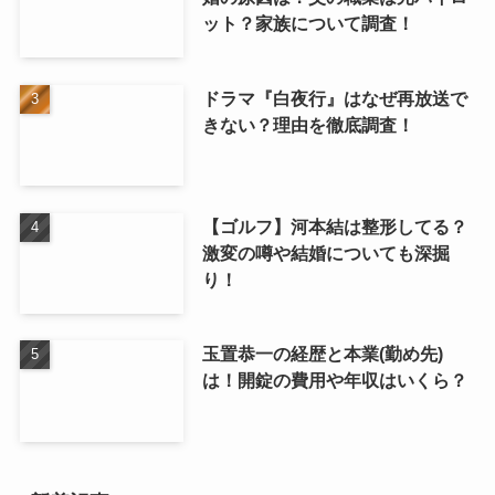
ット？家族について調査！
ドラマ『白夜行』はなぜ再放送で
きない？理由を徹底調査！
【ゴルフ】河本結は整形してる？
激変の噂や結婚についても深掘
り！
玉置恭一の経歴と本業(勤め先)
は！開錠の費用や年収はいくら？