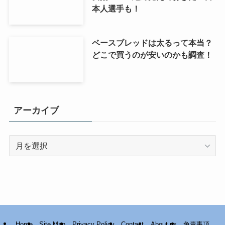
本人選手も！
ベースブレッドは太るって本当？
どこで買うのが安いのかも調査！
アーカイブ
ア
ー
カ
イ
ブ
Home
Site Map
Privacy Policy
Contact
About us
免責事項