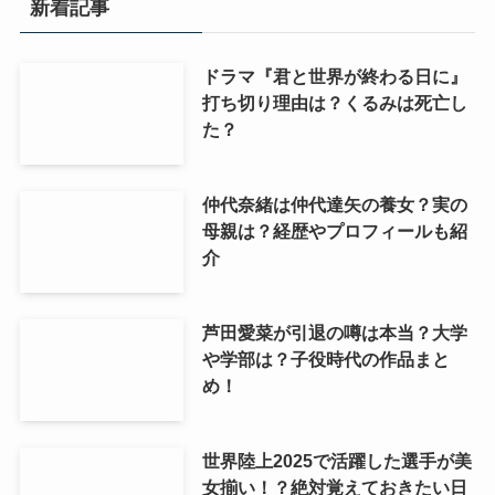
新着記事
ドラマ『君と世界が終わる日に』
打ち切り理由は？くるみは死亡し
た？
仲代奈緒は仲代達矢の養女？実の
母親は？経歴やプロフィールも紹
介
芦田愛菜が引退の噂は本当？大学
や学部は？子役時代の作品まと
め！
世界陸上2025で活躍した選手が美
女揃い！？絶対覚えておきたい日