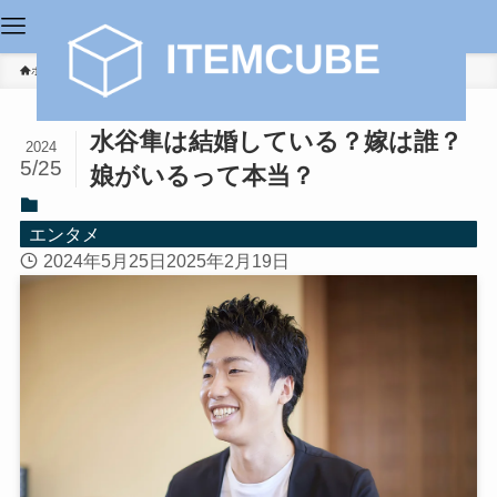
ホーム
エンタメ
水谷隼は結婚している？嫁は誰？
2024
5/25
娘がいるって本当？
エンタメ
2024年5月25日
2025年2月19日